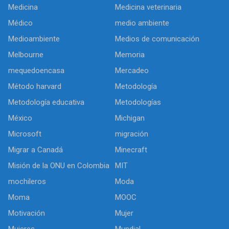
Medicina
Medicina veterinaria
Médico
medio ambiente
Medioambiente
Medios de comunicación
Melbourne
Memoria
mequedoencasa
Mercadeo
Método harvard
Metodología
Metodología educativa
Metodologías
México
Michigan
Microsoft
migración
Migrar a Canadá
Minecraft
Misión de la ONU en Colombia
MIT
mochileros
Moda
Moma
MOOC
Motivación
Mujer