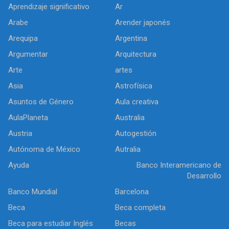
Aprendizaje significativo
Ar
Arabe
Arender japonés
Arequipa
Argentina
Argumentar
Arquitectura
Arte
artes
Asia
Astrofísica
Asuntos de Género
Aula creativa
AulaPlaneta
Australia
Austria
Autogestión
Autónoma de México
Autralia
Ayuda
Banco Interamericano de
Desarrollo
Banco Mundial
Barcelona
Beca
Beca completa
Beca para estudiar Inglés
Becas