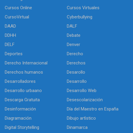
Cursos Online
Cursos Virtuales
CursoVirtual
Cyberbullying
DAAD
DALF
DDHH
Debate
DELF
Denver
Deportes
Derecho
Derecho Internacional
Derechos
Derechos humanos
Desarollo
Desarrolladores
Desarrollo
Desarrollo urbaano
Desarrollo Web
Descarga Gratuita
Desescolarización
Desinformación
Día del Maestro en España
Diagramación
Dibujo artìstico
Digital Storytelling
Dinamarca