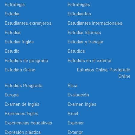
Estrategia
Estrategias
Estudia
Estudiantes
Estudiantes extranjeros
Estudiantes internacionales
Estudiar
Estudiar Idiomas
Estudiar Inglés
Estudiar y trabajar
Estudio
Estudios
Estudios de posgrado
Estudios en el exterior
Estudios Online
Estudios Online; Postgrado
Online
Estudios Posgrado
Ética
Europa
Evaluación
Exámen de Inglés
Examen Inglés
Exámenes Inglés
Excel
Experiencias educativas
Exponer
Expresión plástica
Exterior