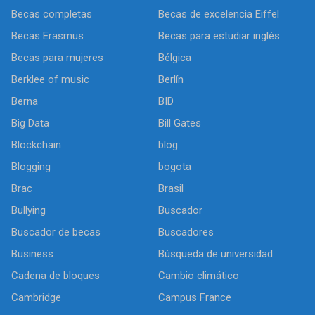
Becas completas
Becas de excelencia Eiffel
Becas Erasmus
Becas para estudiar inglés
Becas para mujeres
Bélgica
Berklee of music
Berlín
Berna
BID
Big Data
Bill Gates
Blockchain
blog
Blogging
bogota
Brac
Brasil
Bullying
Buscador
Buscador de becas
Buscadores
Business
Búsqueda de universidad
Cadena de bloques
Cambio climático
Cambridge
Campus France