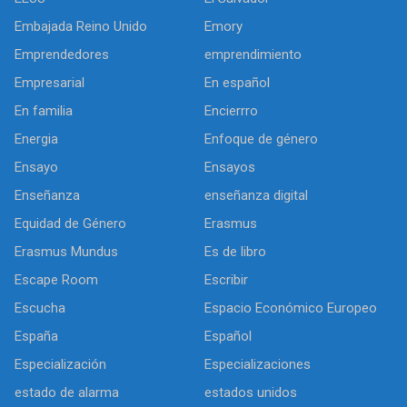
Embajada Reino Unido
Emory
Emprendedores
emprendimiento
Empresarial
En español
En familia
Encierrro
Energia
Enfoque de género
Ensayo
Ensayos
Enseñanza
enseñanza digital
Equidad de Género
Erasmus
Erasmus Mundus
Es de libro
Escape Room
Escribir
Escucha
Espacio Económico Europeo
España
Español
Especialización
Especializaciones
estado de alarma
estados unidos