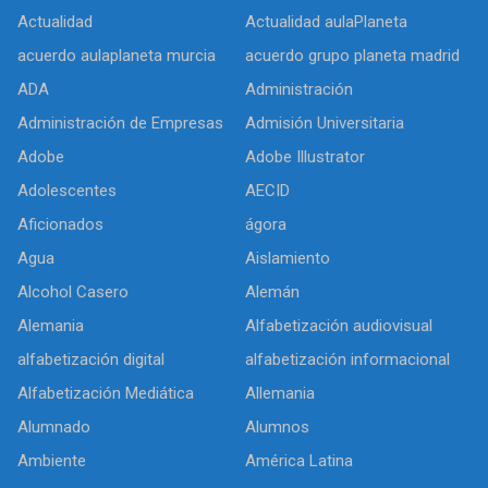
Actualidad
Actualidad aulaPlaneta
acuerdo aulaplaneta murcia
acuerdo grupo planeta madrid
ADA
Administración
Administración de Empresas
Admisión Universitaria
Adobe
Adobe Illustrator
Adolescentes
AECID
Aficionados
ágora
Agua
Aislamiento
Alcohol Casero
Alemán
Alemania
Alfabetización audiovisual
alfabetización digital
alfabetización informacional
Alfabetización Mediática
Allemania
Alumnado
Alumnos
Ambiente
América Latina