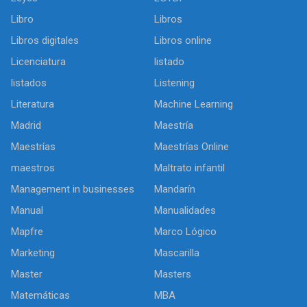
Libro
Libros
Libros digitales
Libros online
Licenciatura
listado
listados
Listening
Literatura
Machine Learning
Madrid
Maestría
Maestrías
Maestrías Online
maestros
Maltrato infantil
Management in businesses
Mandarín
Manual
Manualidades
Mapfre
Marco Lógico
Marketing
Mascarilla
Master
Masters
Matemáticas
MBA