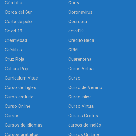
Córdoba
Corea
Corea del Sur
Coronavirus
Corte de pelo
Coursera
Covid 19
covid19
Creatividad
Crédito Beca
Créditos
CRM
Cruz Roja
Cuarentena
Cultura Pop
Curos Virtual
Curriculum Vitae
Curso
Curso de Inglés
Curso de Verano
Curso gratuito
Curso inline
Curso Online
Curso Virtual
Cursos
Cursos Cortos
Cursos de idiomas
cursos de inglés
Cursos gratuitos
Cursos On Line