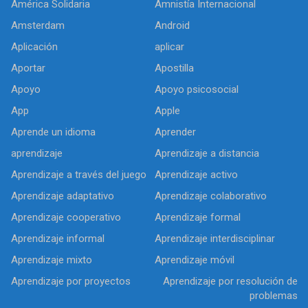
América Solidaria
Amnistía Internacional
Amsterdam
Android
Aplicación
aplicar
Aportar
Apostilla
Apoyo
Apoyo psicosocial
App
Apple
Aprende un idioma
Aprender
aprendizaje
Aprendizaje a distancia
Aprendizaje a través del juego
Aprendizaje activo
Aprendizaje adaptativo
Aprendizaje colaborativo
Aprendizaje cooperativo
Aprendizaje formal
Aprendizaje informal
Aprendizaje interdisciplinar
Aprendizaje mixto
Aprendizaje móvil
Aprendizaje por proyectos
Aprendizaje por resolución de
problemas