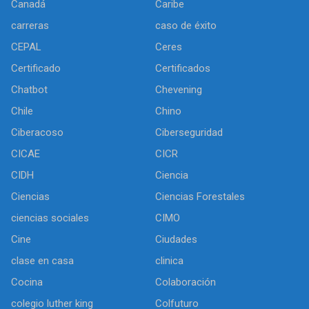
Canadá
Caribe
carreras
caso de éxito
CEPAL
Ceres
Certificado
Certificados
Chatbot
Chevening
Chile
Chino
Ciberacoso
Ciberseguridad
CICAE
CICR
CIDH
Ciencia
Ciencias
Ciencias Forestales
ciencias sociales
CIMO
Cine
Ciudades
clase en casa
clinica
Cocina
Colaboración
colegio luther king
Colfuturo