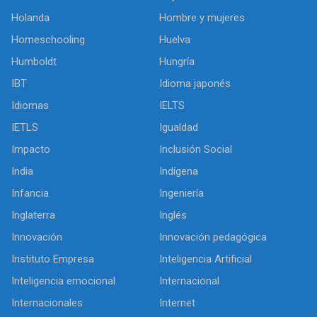
Holanda
Hombre y mujeres
Homeschooling
Huelva
Humboldt
Hungría
IBT
Idioma japonés
Idiomas
IELTS
IETLS
Igualdad
Impacto
Inclusión Social
India
Indígena
Infancia
Ingeniería
Inglaterra
Inglés
Innovación
Innovación pedagógica
Instituto Empresa
Inteligencia Artificial
Inteligencia emocional
Internacional
Internacionales
Internet