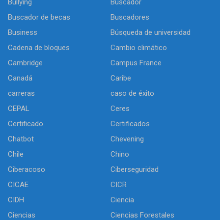
Bullying
Buscador
Buscador de becas
Buscadores
Business
Búsqueda de universidad
Cadena de bloques
Cambio climático
Cambridge
Campus France
Canadá
Caribe
carreras
caso de éxito
CEPAL
Ceres
Certificado
Certificados
Chatbot
Chevening
Chile
Chino
Ciberacoso
Ciberseguridad
CICAE
CICR
CIDH
Ciencia
Ciencias
Ciencias Forestales