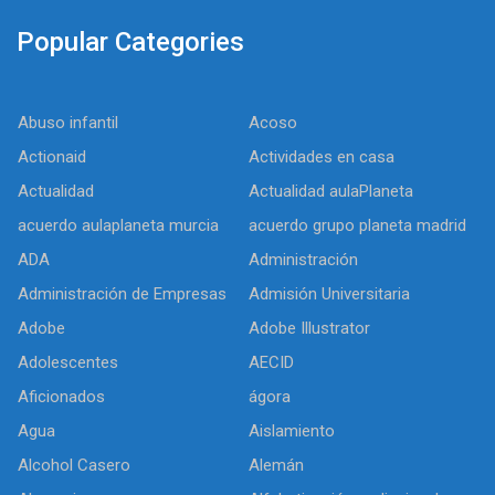
Popular Categories
Abuso infantil
Acoso
Actionaid
Actividades en casa
Actualidad
Actualidad aulaPlaneta
acuerdo aulaplaneta murcia
acuerdo grupo planeta madrid
ADA
Administración
Administración de Empresas
Admisión Universitaria
Adobe
Adobe Illustrator
Adolescentes
AECID
Aficionados
ágora
Agua
Aislamiento
Alcohol Casero
Alemán