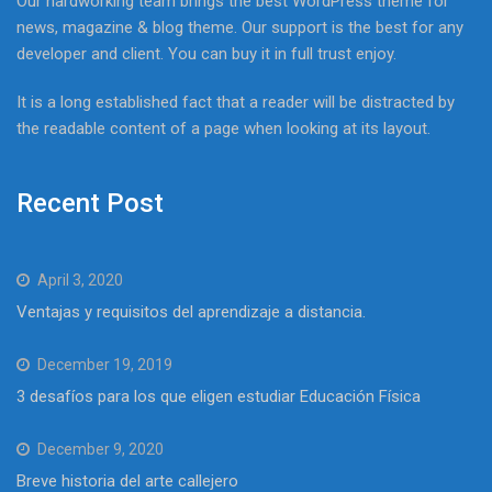
Our hardworking team brings the best WordPress theme for
news, magazine & blog theme. Our support is the best for any
developer and client. You can buy it in full trust enjoy.
It is a long established fact that a reader will be distracted by
the readable content of a page when looking at its layout.
Recent Post
April 3, 2020
Ventajas y requisitos del aprendizaje a distancia.
December 19, 2019
3 desafíos para los que eligen estudiar Educación Física
December 9, 2020
Breve historia del arte callejero