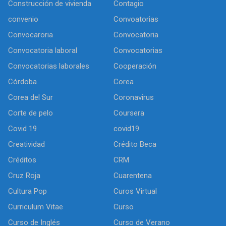
Construcción de vivienda
Contagio
convenio
Convoatorias
Convocaroria
Convocatoria
Convocatoria laboral
Convocatorias
Convocatorias laborales
Cooperación
Córdoba
Corea
Corea del Sur
Coronavirus
Corte de pelo
Coursera
Covid 19
covid19
Creatividad
Crédito Beca
Créditos
CRM
Cruz Roja
Cuarentena
Cultura Pop
Curos Virtual
Curriculum Vitae
Curso
Curso de Inglés
Curso de Verano