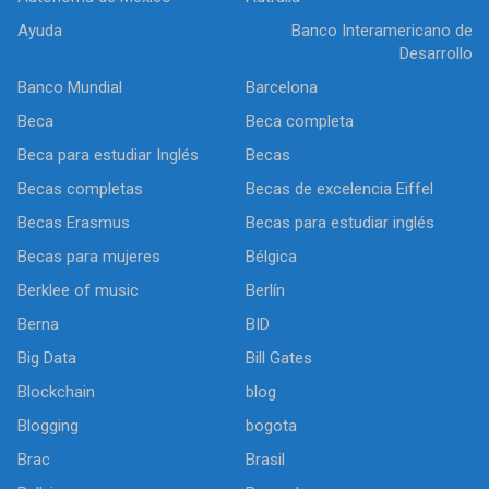
Ayuda
Banco Interamericano de
Desarrollo
Banco Mundial
Barcelona
Beca
Beca completa
Beca para estudiar Inglés
Becas
Becas completas
Becas de excelencia Eiffel
Becas Erasmus
Becas para estudiar inglés
Becas para mujeres
Bélgica
Berklee of music
Berlín
Berna
BID
Big Data
Bill Gates
Blockchain
blog
Blogging
bogota
Brac
Brasil