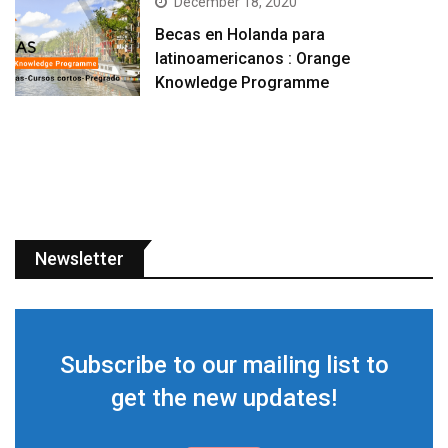
December 18, 2020
Becas en Holanda para
latinoamericanos : Orange
Knowledge Programme
Newsletter
Subscribe to our mailing list to
get the new updates!