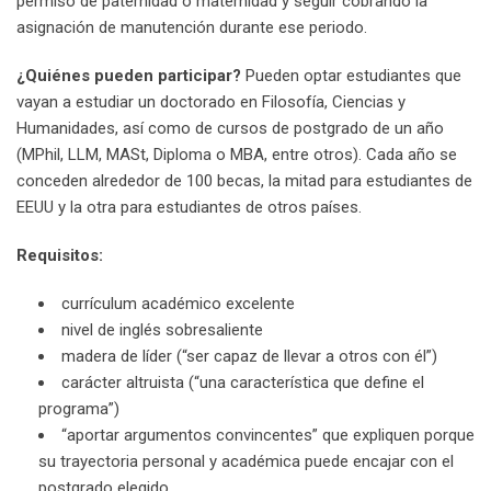
permiso de paternidad o maternidad y seguir cobrando la
asignación de manutención durante ese periodo.
¿Quiénes pueden participar?
Pueden optar estudiantes que
vayan a estudiar un doctorado en Filosofía, Ciencias y
Humanidades, así como de cursos de postgrado de un año
(MPhil, LLM, MASt, Diploma o MBA, entre otros). Cada año se
conceden alrededor de 100 becas, la mitad para estudiantes de
EEUU y la otra para estudiantes de otros países.
Requisitos:
currículum académico excelente
nivel de inglés sobresaliente
madera de líder (“ser capaz de llevar a otros con él”)
carácter altruista (“una característica que define el
programa”)
“aportar argumentos convincentes” que expliquen porque
su trayectoria personal y académica puede encajar con el
postgrado elegido.