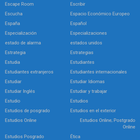
Escape Room
Escribir
Escucha
Espacio Económico Europeo
España
Español
Especialización
Especializaciones
estado de alarma
estados unidos
Estrategia
Estrategias
Estudia
Estudiantes
Estudiantes extranjeros
Estudiantes internacionales
Estudiar
Estudiar Idiomas
Estudiar Inglés
Estudiar y trabajar
Estudio
Estudios
Estudios de posgrado
Estudios en el exterior
Estudios Online
Estudios Online; Postgrado
Online
Estudios Posgrado
Ética