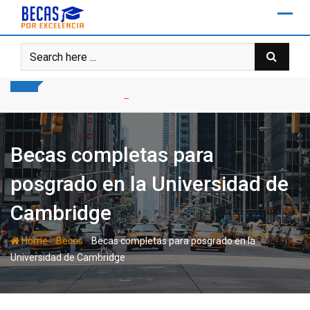
Skip
to
content
Becas completas para
posgrado en la Universidad de
Cambridge
-
-
Home
Becas
Becas completas para posgrado en la
Universidad de Cambridge