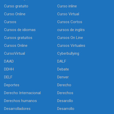
Curso gratuito
Curso inline
Curso Online
Curso Virtual
Cursos
Cursos Cortos
Cursos de idiomas
cursos de inglés
Cursos gratuitos
Cursos On Line
Cursos Online
Cursos Virtuales
CursoVirtual
Cyberbullying
DAAD
DALF
DDHH
Debate
DELF
Denver
Deportes
Derecho
Derecho Internacional
Derechos
Derechos humanos
Desarollo
Desarrolladores
Desarrollo