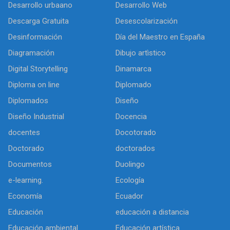
Desarrollo urbaano
Desarrollo Web
Descarga Gratuita
Desescolarización
Desinformación
Día del Maestro en España
Diagramación
Dibujo artìstico
Digital Storytelling
Dinamarca
Diploma on line
Diplomado
Diplomados
Diseño
Diseño Industrial
Docencia
docentes
Docotorado
Doctorado
doctorados
Documentos
Duolingo
e-learning.
Ecología
Economía
Ecuador
Educación
educación a distancia
Educación ambiental
Educación artística