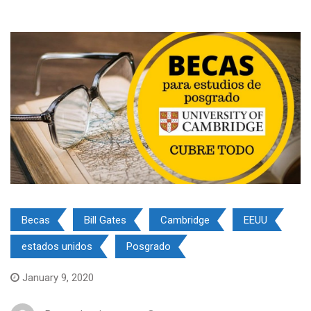
Becas
Bill Gates
Cambridge
EEUU
estados unidos
Posgrado
January 9, 2020