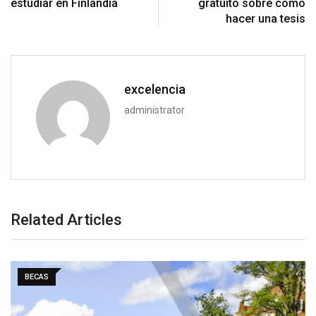
estudiar en Finlandia
gratuito sobre cómo
hacer una tesis
excelencia
administrator
Related Articles
BECAS