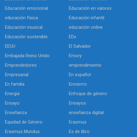
Educación emocional
Educación en valores
educación física
Educación infantil
Educación musical
educación online
Educación sostenible
EDx
EEUU
El Salvador
Embajada Reino Unido
Emory
Emprendedores
emprendimiento
Empresarial
En español
En familia
Encierrro
Energia
Enfoque de género
Ensayo
Ensayos
Enseñanza
enseñanza digital
Equidad de Género
Erasmus
Erasmus Mundus
Es de libro