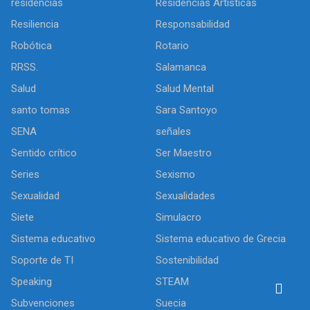
residencias
Residencias Artísticas
Resiliencia
Responsabilidad
Robótica
Rotario
RRSS.
Salamanca
Salud
Salud Mental
santo tomas
Sara Santoyo
SENA
señales
Sentido crítico
Ser Maestro
Series
Sexismo
Sexualidad
Sexualidades
Siete
Simulacro
Sistema educativo
Sistema educativo de Grecia
Soporte de TI
Sostenibilidad
Speaking
STEAM
Subvenciones
Suecia