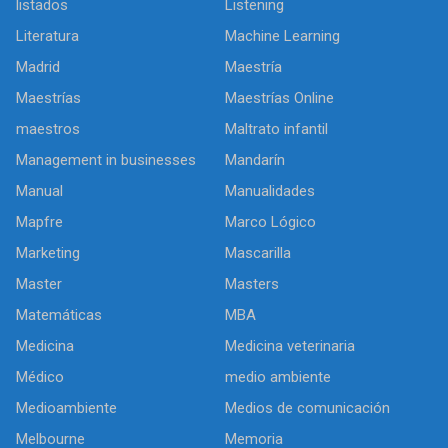
listados
Listening
Literatura
Machine Learning
Madrid
Maestría
Maestrías
Maestrías Online
maestros
Maltrato infantil
Management in businesses
Mandarín
Manual
Manualidades
Mapfre
Marco Lógico
Marketing
Mascarilla
Master
Masters
Matemáticas
MBA
Medicina
Medicina veterinaria
Médico
medio ambiente
Medioambiente
Medios de comunicación
Melbourne
Memoria