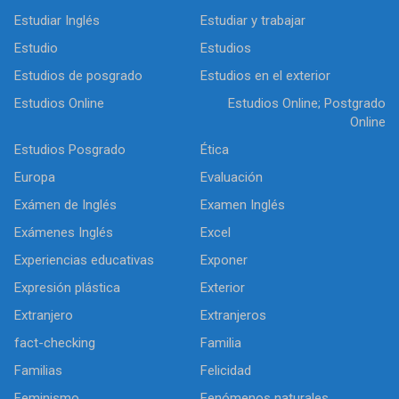
Estudiar Inglés
Estudiar y trabajar
Estudio
Estudios
Estudios de posgrado
Estudios en el exterior
Estudios Online
Estudios Online; Postgrado
Online
Estudios Posgrado
Ética
Europa
Evaluación
Exámen de Inglés
Examen Inglés
Exámenes Inglés
Excel
Experiencias educativas
Exponer
Expresión plástica
Exterior
Extranjero
Extranjeros
fact-checking
Familia
Familias
Felicidad
Feminismo
Fenómenos naturales