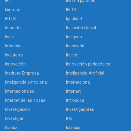
IBT
Idioma japonés
Idiomas
IELTS
IETLS
Igualdad
Impacto
Inclusión Social
India
Indígena
Infancia
Ingeniería
Inglaterra
Inglés
Innovación
Innovación pedagógica
Instituto Empresa
Inteligencia Artificial
Inteligencia emocional
Internacional
Internacionales
Internet
Internet de las cosas
Introduce
Investigación
Investigadores
Investigar
IOS
Irlanda
Islandia