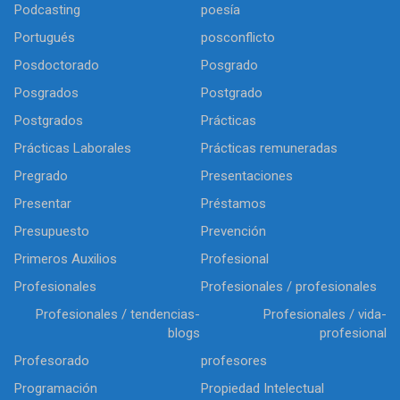
Podcasting
poesía
Portugués
posconflicto
Posdoctorado
Posgrado
Posgrados
Postgrado
Postgrados
Prácticas
Prácticas Laborales
Prácticas remuneradas
Pregrado
Presentaciones
Presentar
Préstamos
Presupuesto
Prevención
Primeros Auxilios
Profesional
Profesionales
Profesionales / profesionales
Profesionales / tendencias-
Profesionales / vida-
blogs
profesional
Profesorado
profesores
Programación
Propiedad Intelectual