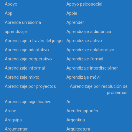
Apoyo
Apoyo psicosocial
App
Apple
Aprende un idioma
Aprender
aprendizaje
Aprendizaje a distancia
Aprendizaje a través del juego
Aprendizaje activo
Aprendizaje adaptativo
Aprendizaje colaborativo
Aprendizaje cooperativo
Aprendizaje formal
Aprendizaje informal
Aprendizaje interdisciplinar
Aprendizaje mixto
Aprendizaje móvil
Aprendizaje por proyectos
Aprendizaje por resolución de
problemas
Aprendizaje significativo
Ar
Arabe
Arender japonés
Arequipa
Argentina
Argumentar
Arquitectura