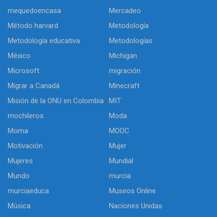
mequedoencasa
Mercadeo
Método harvard
Metodología
Metodología educativa
Metodologías
México
Michigan
Microsoft
migración
Migrar a Canadá
Minecraft
Misión de la ONU en Colombia
MIT
mochileros
Moda
Moma
MOOC
Motivación
Mujer
Mujeres
Mundial
Mundo
murcia
murciaeduca
Museos Online
Música
Naciones Unidas