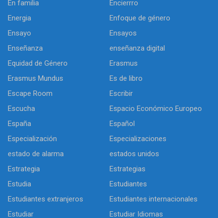
En familia
Encierrro
Energia
Enfoque de género
Ensayo
Ensayos
Enseñanza
enseñanza digital
Equidad de Género
Erasmus
Erasmus Mundus
Es de libro
Escape Room
Escribir
Escucha
Espacio Económico Europeo
España
Español
Especialización
Especializaciones
estado de alarma
estados unidos
Estrategia
Estrategias
Estudia
Estudiantes
Estudiantes extranjeros
Estudiantes internacionales
Estudiar
Estudiar Idiomas