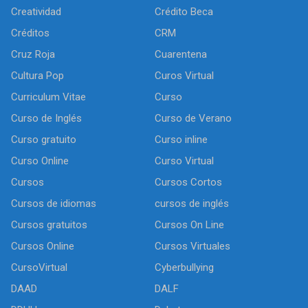
Creatividad
Crédito Beca
Créditos
CRM
Cruz Roja
Cuarentena
Cultura Pop
Curos Virtual
Curriculum Vitae
Curso
Curso de Inglés
Curso de Verano
Curso gratuito
Curso inline
Curso Online
Curso Virtual
Cursos
Cursos Cortos
Cursos de idiomas
cursos de inglés
Cursos gratuitos
Cursos On Line
Cursos Online
Cursos Virtuales
CursoVirtual
Cyberbullying
DAAD
DALF