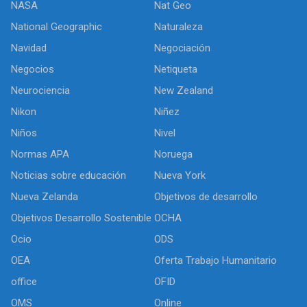
NASA
Nat Geo
National Geographic
Naturaleza
Navidad
Negociación
Negocios
Netiqueta
Neurociencia
New Zealand
Nikon
Niñez
Niños
Nivel
Normas APA
Noruega
Noticias sobre educación
Nueva York
Nueva Zelanda
Objetivos de desarrollo
Objetivos Desarrollo Sostenible
OCHA
Ocio
ODS
OEA
Oferta Trabajo Humanitario
office
OFID
OMS
Online