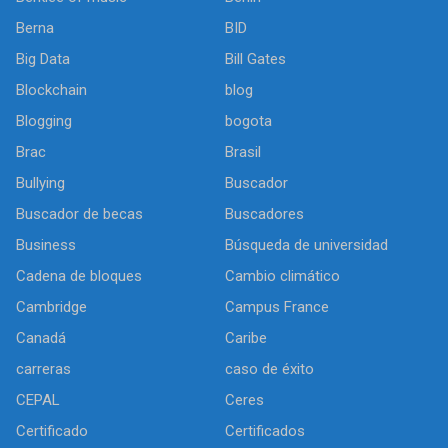
Berna
BID
Big Data
Bill Gates
Blockchain
blog
Blogging
bogota
Brac
Brasil
Bullying
Buscador
Buscador de becas
Buscadores
Business
Búsqueda de universidad
Cadena de bloques
Cambio climático
Cambridge
Campus France
Canadá
Caribe
carreras
caso de éxito
CEPAL
Ceres
Certificado
Certificados