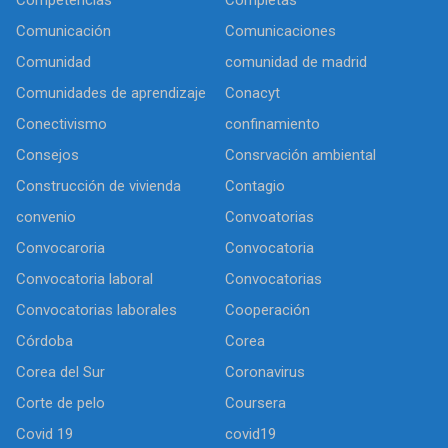
Competencias
Completas
Comunicación
Comunicaciones
Comunidad
comunidad de madrid
Comunidades de aprendizaje
Conacyt
Conectivismo
confinamiento
Consejos
Consrvación ambiental
Construcción de vivienda
Contagio
convenio
Convoatorias
Convocaroria
Convocatoria
Convocatoria laboral
Convocatorias
Convocatorias laborales
Cooperación
Córdoba
Corea
Corea del Sur
Coronavirus
Corte de pelo
Coursera
Covid 19
covid19