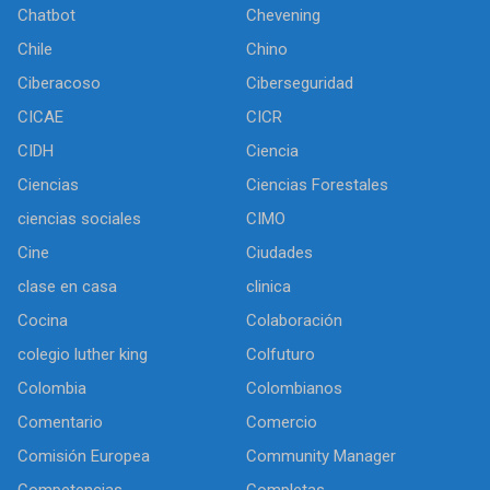
Chatbot
Chevening
Chile
Chino
Ciberacoso
Ciberseguridad
CICAE
CICR
CIDH
Ciencia
Ciencias
Ciencias Forestales
ciencias sociales
CIMO
Cine
Ciudades
clase en casa
clinica
Cocina
Colaboración
colegio luther king
Colfuturo
Colombia
Colombianos
Comentario
Comercio
Comisión Europea
Community Manager