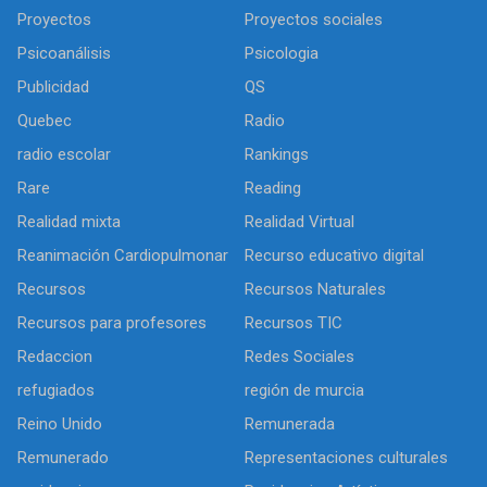
Proyectos
Proyectos sociales
Psicoanálisis
Psicologia
Publicidad
QS
Quebec
Radio
radio escolar
Rankings
Rare
Reading
Realidad mixta
Realidad Virtual
Reanimación Cardiopulmonar
Recurso educativo digital
Recursos
Recursos Naturales
Recursos para profesores
Recursos TIC
Redaccion
Redes Sociales
refugiados
región de murcia
Reino Unido
Remunerada
Remunerado
Representaciones culturales