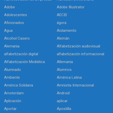
Adobe
Adobe Illustrator
Adolescentes
AECID
Aficionados
ágora
Agua
Aislamiento
Alcohol Casero
Alemán
Alemania
Alfabetización audiovisual
alfabetización digital
alfabetización informacional
Alfabetización Mediática
Allemania
Alumnado
Alumnos
Ambiente
América Latina
América Solidaria
Amnistía Internacional
Amsterdam
Android
Aplicación
aplicar
Aportar
Apostilla