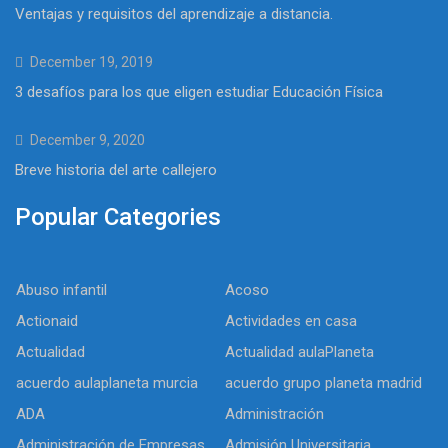
Ventajas y requisitos del aprendizaje a distancia.
December 19, 2019
3 desafíos para los que eligen estudiar Educación Física
December 9, 2020
Breve historia del arte callejero
Popular Categories
Abuso infantil
Acoso
Actionaid
Actividades en casa
Actualidad
Actualidad aulaPlaneta
acuerdo aulaplaneta murcia
acuerdo grupo planeta madrid
ADA
Administración
Administración de Empresas
Admisión Universitaria