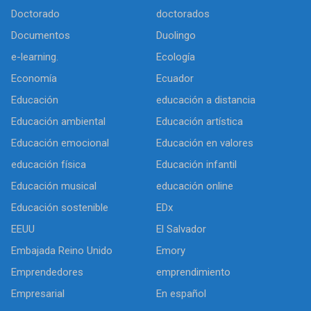
Doctorado
doctorados
Documentos
Duolingo
e-learning.
Ecología
Economía
Ecuador
Educación
educación a distancia
Educación ambiental
Educación artística
Educación emocional
Educación en valores
educación física
Educación infantil
Educación musical
educación online
Educación sostenible
EDx
EEUU
El Salvador
Embajada Reino Unido
Emory
Emprendedores
emprendimiento
Empresarial
En español