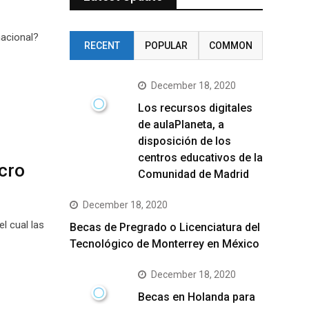
nacional?
RECENT
POPULAR
COMMON
December 18, 2020
Los recursos digitales
de aulaPlaneta, a
disposición de los
centros educativos de la
cro
Comunidad de Madrid
December 18, 2020
l cual las
Becas de Pregrado o Licenciatura del
Tecnológico de Monterrey en México
December 18, 2020
Becas en Holanda para