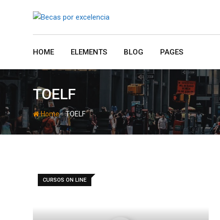
Skip
to
content
HOME
ELEMENTS
BLOG
PAGES
TOELF
-
Home
TOELF
CURSOS ON LINE