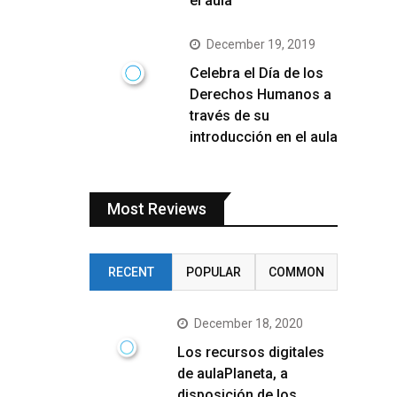
el aula
December 19, 2019
Celebra el Día de los
Derechos Humanos a
través de su
introducción en el aula
Most Reviews
RECENT
POPULAR
COMMON
December 18, 2020
Los recursos digitales
de aulaPlaneta, a
disposición de los