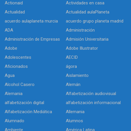
Actionaid
Actividades en casa
Actualidad
Actualidad aulaPlaneta
acuerdo aulaplaneta murcia
acuerdo grupo planeta madrid
ADA
Administración
Administración de Empresas
Admisión Universitaria
Adobe
Adobe Illustrator
Adolescentes
AECID
Aficionados
ágora
Agua
Aislamiento
Alcohol Casero
Alemán
Alemania
Alfabetización audiovisual
alfabetización digital
alfabetización informacional
Alfabetización Mediática
Allemania
Alumnado
Alumnos
Ambiente
América Latina