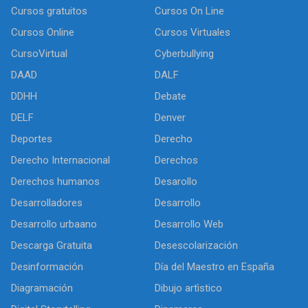
Cursos gratuitos
Cursos On Line
Cursos Online
Cursos Virtuales
CursoVirtual
Cyberbullying
DAAD
DALF
DDHH
Debate
DELF
Denver
Deportes
Derecho
Derecho Internacional
Derechos
Derechos humanos
Desarollo
Desarrolladores
Desarrollo
Desarrollo urbaano
Desarrollo Web
Descarga Gratuita
Desescolarización
Desinformación
Día del Maestro en España
Diagramación
Dibujo artìstico