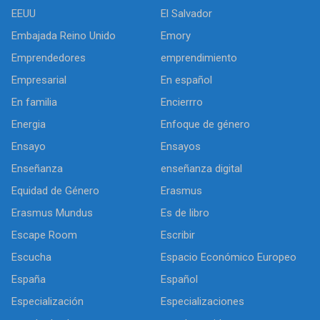
EEUU
El Salvador
Embajada Reino Unido
Emory
Emprendedores
emprendimiento
Empresarial
En español
En familia
Encierrro
Energia
Enfoque de género
Ensayo
Ensayos
Enseñanza
enseñanza digital
Equidad de Género
Erasmus
Erasmus Mundus
Es de libro
Escape Room
Escribir
Escucha
Espacio Económico Europeo
España
Español
Especialización
Especializaciones