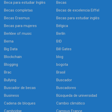
Beca para estudiar Inglés
Becas
Becas completas
Becas de excelencia Eiffel
Becas Erasmus
Becas para estudiar inglés
Becas para mujeres
Bélgica
Berklee of music
Berlín
Berna
BID
Big Data
Bill Gates
Blockchain
blog
Blogging
bogota
Brac
Brasil
Bullying
Buscador
Buscador de becas
Buscadores
Business
Búsqueda de universidad
Cadena de bloques
Cambio climático
Cambridge
Campus France