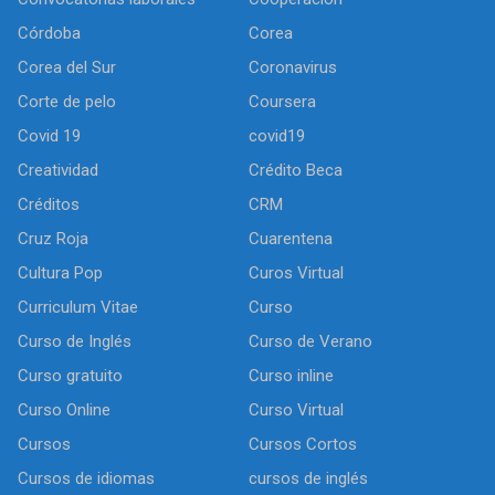
Córdoba
Corea
Corea del Sur
Coronavirus
Corte de pelo
Coursera
Covid 19
covid19
Creatividad
Crédito Beca
Créditos
CRM
Cruz Roja
Cuarentena
Cultura Pop
Curos Virtual
Curriculum Vitae
Curso
Curso de Inglés
Curso de Verano
Curso gratuito
Curso inline
Curso Online
Curso Virtual
Cursos
Cursos Cortos
Cursos de idiomas
cursos de inglés