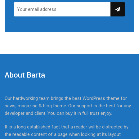
About Barta
Our hardworking team brings the best WordPress theme for
news, magazine & blog theme. Our support is the best for any
developer and client. You can buy it in full trust enjoy.
It is a long established fact that a reader will be distracted by
the readable content of a page when looking at its layout.