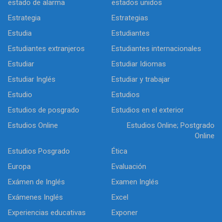
estado de alarma
estados unidos
Estrategia
Estrategias
Estudia
Estudiantes
Estudiantes extranjeros
Estudiantes internacionales
Estudiar
Estudiar Idiomas
Estudiar Inglés
Estudiar y trabajar
Estudio
Estudios
Estudios de posgrado
Estudios en el exterior
Estudios Online
Estudios Online; Postgrado
Online
Estudios Posgrado
Ética
Europa
Evaluación
Exámen de Inglés
Examen Inglés
Exámenes Inglés
Excel
Experiencias educativas
Exponer