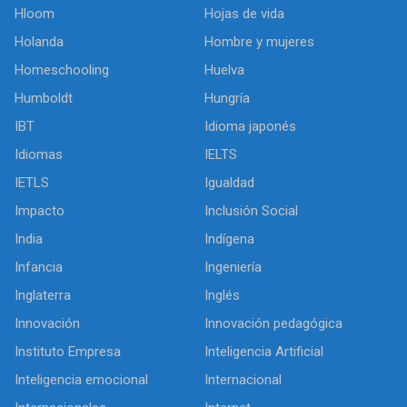
Hloom
Hojas de vida
Holanda
Hombre y mujeres
Homeschooling
Huelva
Humboldt
Hungría
IBT
Idioma japonés
Idiomas
IELTS
IETLS
Igualdad
Impacto
Inclusión Social
India
Indígena
Infancia
Ingeniería
Inglaterra
Inglés
Innovación
Innovación pedagógica
Instituto Empresa
Inteligencia Artificial
Inteligencia emocional
Internacional