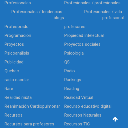
Profesionales
Profesionales / profesionales
Profesionales / tendencias-
Profesionales / vida-
blogs
profesional
Profesorado
profesores
Programación
Propiedad Intelectual
Proyectos
Proyectos sociales
Psicoanálisis
Psicologia
Publicidad
QS
Quebec
Radio
radio escolar
Rankings
Rare
Reading
Realidad mixta
Realidad Virtual
Reanimación Cardiopulmonar
Recurso educativo digital
Recursos
Recursos Naturales
Recursos para profesores
Recursos TIC