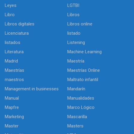
Leyes
LGTBI
Libro
Libros
Libros digitales
Libros online
Licenciatura
listado
listados
Listening
Literatura
Machine Learning
Madrid
Maestría
Maestrías
Maestrías Online
maestros
Maltrato infantil
Management in businesses
Mandarín
Manual
Manualidades
Mapfre
Marco Lógico
Marketing
Mascarilla
Master
Masters