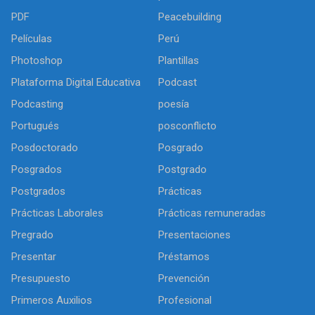
PDF
Peacebuilding
Películas
Perú
Photoshop
Plantillas
Plataforma Digital Educativa
Podcast
Podcasting
poesía
Portugués
posconflicto
Posdoctorado
Posgrado
Posgrados
Postgrado
Postgrados
Prácticas
Prácticas Laborales
Prácticas remuneradas
Pregrado
Presentaciones
Presentar
Préstamos
Presupuesto
Prevención
Primeros Auxilios
Profesional