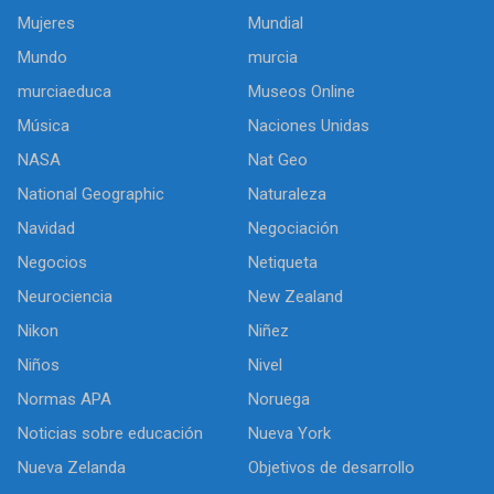
Mujeres
Mundial
Mundo
murcia
murciaeduca
Museos Online
Música
Naciones Unidas
NASA
Nat Geo
National Geographic
Naturaleza
Navidad
Negociación
Negocios
Netiqueta
Neurociencia
New Zealand
Nikon
Niñez
Niños
Nivel
Normas APA
Noruega
Noticias sobre educación
Nueva York
Nueva Zelanda
Objetivos de desarrollo