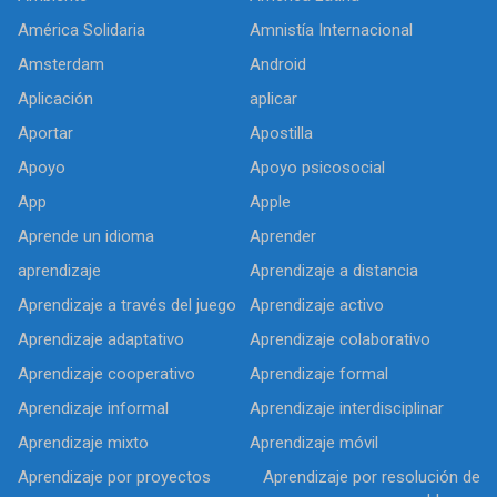
América Solidaria
Amnistía Internacional
Amsterdam
Android
Aplicación
aplicar
Aportar
Apostilla
Apoyo
Apoyo psicosocial
App
Apple
Aprende un idioma
Aprender
aprendizaje
Aprendizaje a distancia
Aprendizaje a través del juego
Aprendizaje activo
Aprendizaje adaptativo
Aprendizaje colaborativo
Aprendizaje cooperativo
Aprendizaje formal
Aprendizaje informal
Aprendizaje interdisciplinar
Aprendizaje mixto
Aprendizaje móvil
Aprendizaje por proyectos
Aprendizaje por resolución de