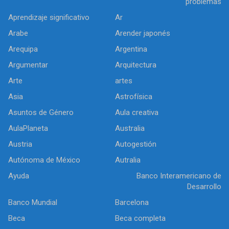
problemas
Aprendizaje significativo
Ar
Arabe
Arender japonés
Arequipa
Argentina
Argumentar
Arquitectura
Arte
artes
Asia
Astrofísica
Asuntos de Género
Aula creativa
AulaPlaneta
Australia
Austria
Autogestión
Autónoma de México
Autralia
Ayuda
Banco Interamericano de
Desarrollo
Banco Mundial
Barcelona
Beca
Beca completa