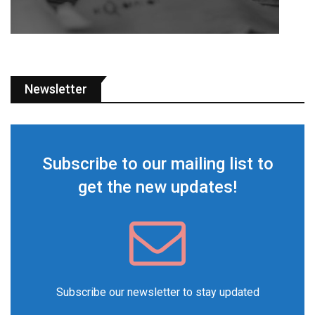
Newsletter
Subscribe to our mailing list to
get the new updates!
Subscribe our newsletter to stay updated