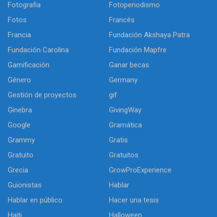
Fotografia
Fotoperiodismo
Fotos
Francés
Francia
Fundación Akshaya Patra
Fundación Carolina
Fundación Mapfre
Gamificación
Ganar becas
Género
Germany
Gestión de proyectos
gif
Ginebra
GivingWay
Google
Gramática
Grammy
Gratis
Gratuito
Gratuitos
Grecia
GrowProExperience
Guionistas
Hablar
Hablar en público
Hacer una tesis
Haiti
Halloween