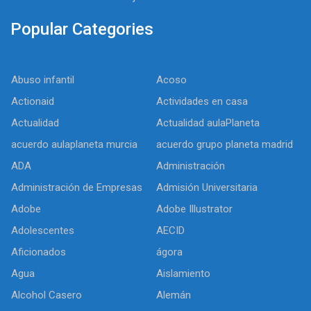
Popular Categories
Abuso infantil
Acoso
Actionaid
Actividades en casa
Actualidad
Actualidad aulaPlaneta
acuerdo aulaplaneta murcia
acuerdo grupo planeta madrid
ADA
Administración
Administración de Empresas
Admisión Universitaria
Adobe
Adobe Illustrator
Adolescentes
AECID
Aficionados
ágora
Agua
Aislamiento
Alcohol Casero
Alemán