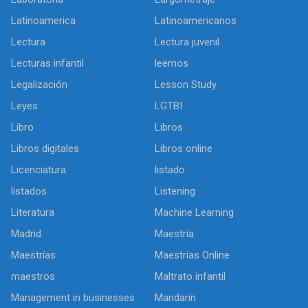
Latinoamerica
Latinoamericanos
Lectura
Lectura juvenil
Lecturas infantil
leemos
Legalización
Lesson Study
Leyes
LGTBI
Libro
Libros
Libros digitales
Libros online
Licenciatura
listado
listados
Listening
Literatura
Machine Learning
Madrid
Maestría
Maestrías
Maestrías Online
maestros
Maltrato infantil
Management in businesses
Mandarín