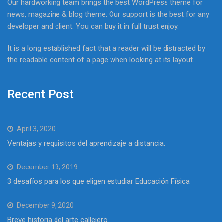
Our hardworking team brings the best WordPress theme for
news, magazine & blog theme. Our support is the best for any
developer and client. You can buy it in full trust enjoy.
It is a long established fact that a reader will be distracted by
the readable content of a page when looking at its layout.
Recent Post
April 3, 2020
Ventajas y requisitos del aprendizaje a distancia.
December 19, 2019
3 desafíos para los que eligen estudiar Educación Física
December 9, 2020
Breve historia del arte callejero