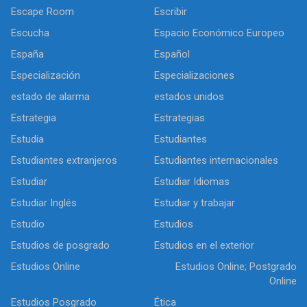
Escape Room
Escribir
Escucha
Espacio Económico Europeo
España
Español
Especialización
Especializaciones
estado de alarma
estados unidos
Estrategia
Estrategias
Estudia
Estudiantes
Estudiantes extranjeros
Estudiantes internacionales
Estudiar
Estudiar Idiomas
Estudiar Inglés
Estudiar y trabajar
Estudio
Estudios
Estudios de posgrado
Estudios en el exterior
Estudios Online
Estudios Online; Postgrado
Online
Estudios Posgrado
Ética