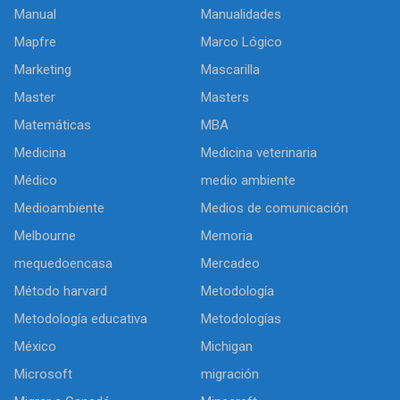
Manual
Manualidades
Mapfre
Marco Lógico
Marketing
Mascarilla
Master
Masters
Matemáticas
MBA
Medicina
Medicina veterinaria
Médico
medio ambiente
Medioambiente
Medios de comunicación
Melbourne
Memoria
mequedoencasa
Mercadeo
Método harvard
Metodología
Metodología educativa
Metodologías
México
Michigan
Microsoft
migración