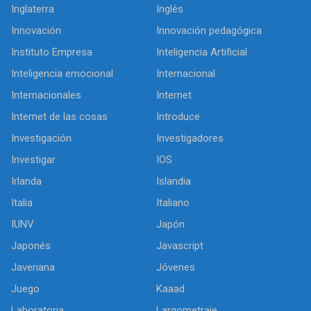
Inglaterra
Inglés
Innovación
Innovación pedagógica
Instituto Empresa
Inteligencia Artificial
Inteligencia emocional
Internacional
Internacionales
Internet
Internet de las cosas
Introduce
Investigación
Investigadores
Investigar
IOS
Irlanda
Islandia
Italia
Italiano
IUNV
Japón
Japonés
Javascript
Javeriana
Jóvenes
Juego
Kaaad
Laboratoria
Largometraje