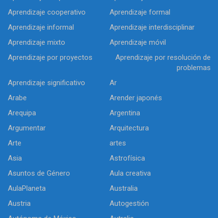
Aprendizaje cooperativo
Aprendizaje formal
Aprendizaje informal
Aprendizaje interdisciplinar
Aprendizaje mixto
Aprendizaje móvil
Aprendizaje por proyectos
Aprendizaje por resolución de
problemas
Aprendizaje significativo
Ar
Arabe
Arender japonés
Arequipa
Argentina
Argumentar
Arquitectura
Arte
artes
Asia
Astrofísica
Asuntos de Género
Aula creativa
AulaPlaneta
Australia
Austria
Autogestión