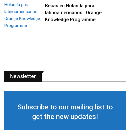
Becas en Holanda para
latinoamericanos : Orange
Knowledge Programme
Newsletter
Subscribe to our mailing list to
get the new updates!