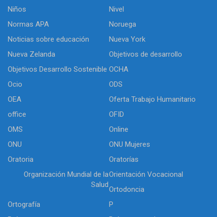
Niños
Nivel
Normas APA
Noruega
Noticias sobre educación
Nueva York
Nueva Zelanda
Objetivos de desarrollo
Objetivos Desarrollo Sostenible
OCHA
Ocio
ODS
OEA
Oferta Trabajo Humanitario
office
OFID
OMS
Online
ONU
ONU Mujeres
Oratoria
Oratorías
Organización Mundial de la
Orientación Vocacional
Salud
Ortodoncia
Ortografía
P