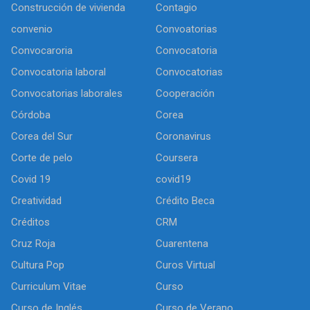
Construcción de vivienda
Contagio
convenio
Convoatorias
Convocaroria
Convocatoria
Convocatoria laboral
Convocatorias
Convocatorias laborales
Cooperación
Córdoba
Corea
Corea del Sur
Coronavirus
Corte de pelo
Coursera
Covid 19
covid19
Creatividad
Crédito Beca
Créditos
CRM
Cruz Roja
Cuarentena
Cultura Pop
Curos Virtual
Curriculum Vitae
Curso
Curso de Inglés
Curso de Verano