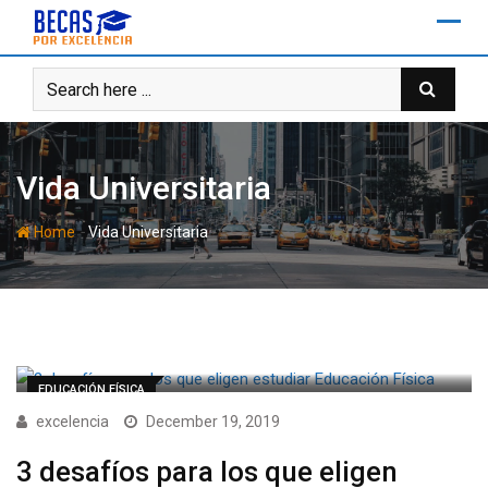
Skip
to
content
Vida Universitaria
-
Home
Vida Universitaria
EDUCACIÓN FÍSICA
excelencia
December 19, 2019
3 desafíos para los que eligen