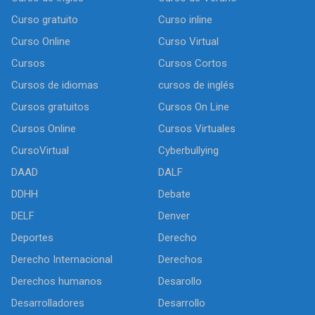
Curso gratuito
Curso inline
Curso Online
Curso Virtual
Cursos
Cursos Cortos
Cursos de idiomas
cursos de inglés
Cursos gratuitos
Cursos On Line
Cursos Online
Cursos Virtuales
CursoVirtual
Cyberbullying
DAAD
DALF
DDHH
Debate
DELF
Denver
Deportes
Derecho
Derecho Internacional
Derechos
Derechos humanos
Desarollo
Desarrolladores
Desarrollo