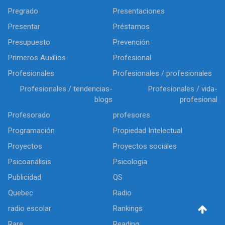
Pregrado
Presentaciones
Presentar
Préstamos
Presupuesto
Prevención
Primeros Auxilios
Profesional
Profesionales
Profesionales / profesionales
Profesionales / tendencias-
Profesionales / vida-
blogs
profesional
Profesorado
profesores
Programación
Propiedad Intelectual
Proyectos
Proyectos sociales
Psicoanálisis
Psicologia
Publicidad
QS
Quebec
Radio
radio escolar
Rankings
Rare
Reading