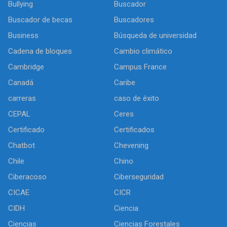
Bullying
Buscador
Buscador de becas
Buscadores
Business
Búsqueda de universidad
Cadena de bloques
Cambio climático
Cambridge
Campus France
Canadá
Caribe
carreras
caso de éxito
CEPAL
Ceres
Certificado
Certificados
Chatbot
Chevening
Chile
Chino
Ciberacoso
Ciberseguridad
CICAE
CICR
CIDH
Ciencia
Ciencias
Ciencias Forestales