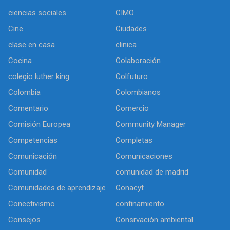
ciencias sociales
CIMO
Cine
Ciudades
clase en casa
clinica
Cocina
Colaboración
colegio luther king
Colfuturo
Colombia
Colombianos
Comentario
Comercio
Comisión Europea
Community Manager
Competencias
Completas
Comunicación
Comunicaciones
Comunidad
comunidad de madrid
Comunidades de aprendizaje
Conacyt
Conectivismo
confinamiento
Consejos
Consrvación ambiental