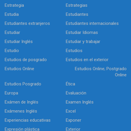
Estrategia
Estrategias
Estudia
Estudiantes
Estudiantes extranjeros
Estudiantes internacionales
Estudiar
Estudiar Idiomas
Estudiar Inglés
Estudiar y trabajar
Estudio
Estudios
Estudios de posgrado
Estudios en el exterior
Estudios Online
Estudios Online; Postgrado
Online
Estudios Posgrado
Ética
Europa
Evaluación
Exámen de Inglés
Examen Inglés
Exámenes Inglés
Excel
Experiencias educativas
Exponer
Expresión plástica
Exterior