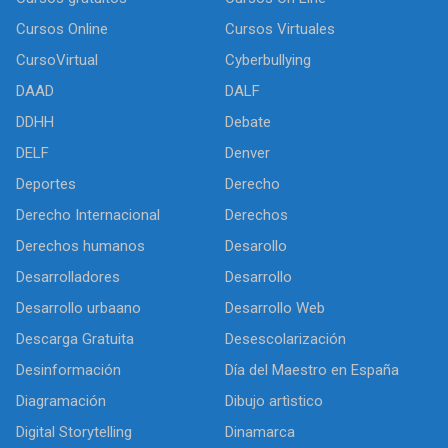
Cursos Online
Cursos Virtuales
CursoVirtual
Cyberbullying
DAAD
DALF
DDHH
Debate
DELF
Denver
Deportes
Derecho
Derecho Internacional
Derechos
Derechos humanos
Desarollo
Desarrolladores
Desarrollo
Desarrollo urbaano
Desarrollo Web
Descarga Gratuita
Desescolarización
Desinformación
Día del Maestro en España
Diagramación
Dibujo artìstico
Digital Storytelling
Dinamarca