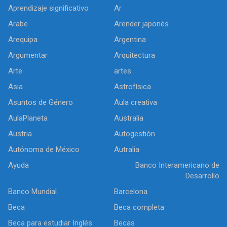
Aprendizaje significativo
Ar
Arabe
Arender japonés
Arequipa
Argentina
Argumentar
Arquitectura
Arte
artes
Asia
Astrofísica
Asuntos de Género
Aula creativa
AulaPlaneta
Australia
Austria
Autogestión
Autónoma de México
Autralia
Ayuda
Banco Interamericano de
Desarrollo
Banco Mundial
Barcelona
Beca
Beca completa
Beca para estudiar Inglés
Becas