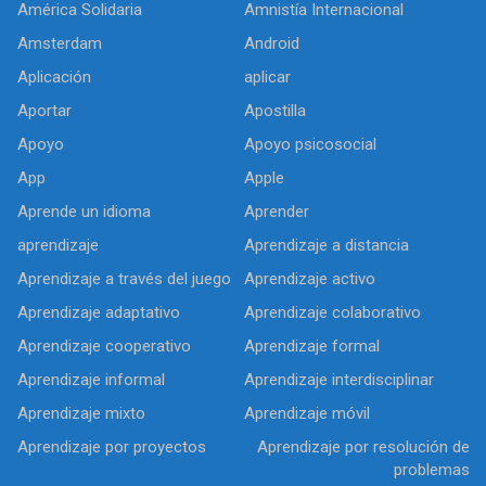
América Solidaria
Amnistía Internacional
Amsterdam
Android
Aplicación
aplicar
Aportar
Apostilla
Apoyo
Apoyo psicosocial
App
Apple
Aprende un idioma
Aprender
aprendizaje
Aprendizaje a distancia
Aprendizaje a través del juego
Aprendizaje activo
Aprendizaje adaptativo
Aprendizaje colaborativo
Aprendizaje cooperativo
Aprendizaje formal
Aprendizaje informal
Aprendizaje interdisciplinar
Aprendizaje mixto
Aprendizaje móvil
Aprendizaje por proyectos
Aprendizaje por resolución de
problemas