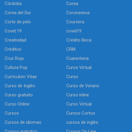
Córdoba
Corea
Corea del Sur
Coronavirus
Corte de pelo
Coursera
Covid 19
covid19
Creatividad
Crédito Beca
Créditos
CRM
Cruz Roja
Cuarentena
Cultura Pop
Curos Virtual
Curriculum Vitae
Curso
Curso de Inglés
Curso de Verano
Curso gratuito
Curso inline
Curso Online
Curso Virtual
Cursos
Cursos Cortos
Cursos de idiomas
cursos de inglés
Cursos gratuitos
Cursos On Line