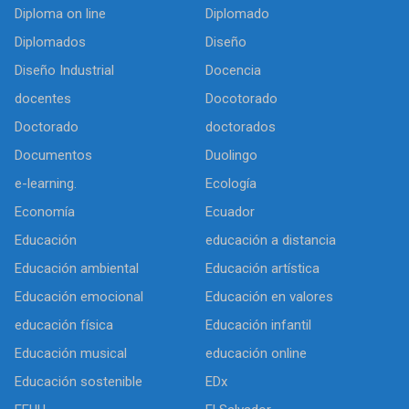
Diploma on line
Diplomado
Diplomados
Diseño
Diseño Industrial
Docencia
docentes
Docotorado
Doctorado
doctorados
Documentos
Duolingo
e-learning.
Ecología
Economía
Ecuador
Educación
educación a distancia
Educación ambiental
Educación artística
Educación emocional
Educación en valores
educación física
Educación infantil
Educación musical
educación online
Educación sostenible
EDx