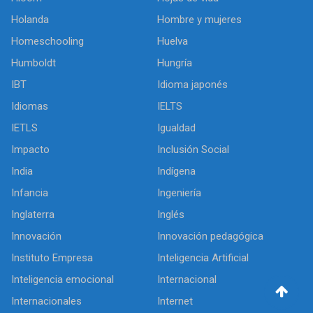
Holanda
Hombre y mujeres
Homeschooling
Huelva
Humboldt
Hungría
IBT
Idioma japonés
Idiomas
IELTS
IETLS
Igualdad
Impacto
Inclusión Social
India
Indígena
Infancia
Ingeniería
Inglaterra
Inglés
Innovación
Innovación pedagógica
Instituto Empresa
Inteligencia Artificial
Inteligencia emocional
Internacional
Internacionales
Internet