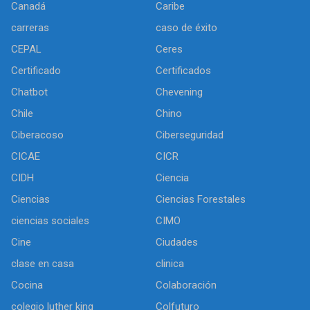
Canadá
Caribe
carreras
caso de éxito
CEPAL
Ceres
Certificado
Certificados
Chatbot
Chevening
Chile
Chino
Ciberacoso
Ciberseguridad
CICAE
CICR
CIDH
Ciencia
Ciencias
Ciencias Forestales
ciencias sociales
CIMO
Cine
Ciudades
clase en casa
clinica
Cocina
Colaboración
colegio luther king
Colfuturo