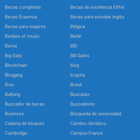
Becas completas
Becas de excelencia Eiffel
Becas Erasmus
Becas para estudiar inglés
Becas para mujeres
Bélgica
Berklee of music
Berlín
Berna
BID
Big Data
Bill Gates
Blockchain
blog
Blogging
bogota
Brac
Brasil
Bullying
Buscador
Buscador de becas
Buscadores
Business
Búsqueda de universidad
Cadena de bloques
Cambio climático
Cambridge
Campus France