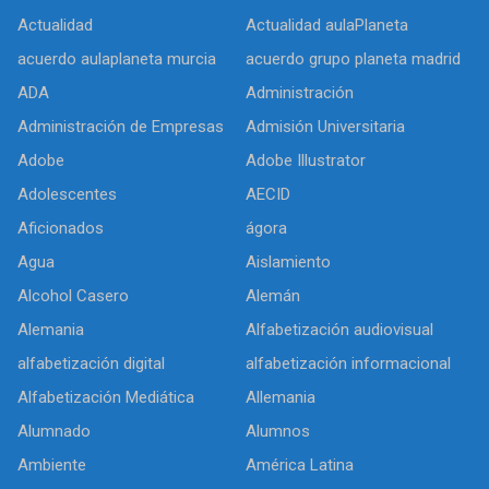
Actualidad
Actualidad aulaPlaneta
acuerdo aulaplaneta murcia
acuerdo grupo planeta madrid
ADA
Administración
Administración de Empresas
Admisión Universitaria
Adobe
Adobe Illustrator
Adolescentes
AECID
Aficionados
ágora
Agua
Aislamiento
Alcohol Casero
Alemán
Alemania
Alfabetización audiovisual
alfabetización digital
alfabetización informacional
Alfabetización Mediática
Allemania
Alumnado
Alumnos
Ambiente
América Latina