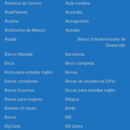
Asuntos de Género
Aula creativa
AulaPlaneta
Australia
Austria
Autogestión
Autónoma de México
Autralia
Ayuda
Banco Interamericano de
Desarrollo
Banco Mundial
Barcelona
Beca
Beca completa
Beca para estudiar Inglés
Becas
Becas completas
Becas de excelencia Eiffel
Becas Erasmus
Becas para estudiar inglés
Becas para mujeres
Bélgica
Berklee of music
Berlín
Berna
BID
Big Data
Bill Gates