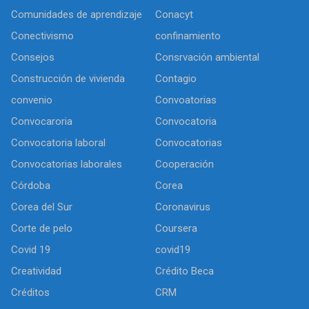
Comunidades de aprendizaje
Conacyt
Conectivismo
confinamiento
Consejos
Consrvación ambiental
Construcción de vivienda
Contagio
convenio
Convoatorias
Convocaroria
Convocatoria
Convocatoria laboral
Convocatorias
Convocatorias laborales
Cooperación
Córdoba
Corea
Corea del Sur
Coronavirus
Corte de pelo
Coursera
Covid 19
covid19
Creatividad
Crédito Beca
Créditos
CRM