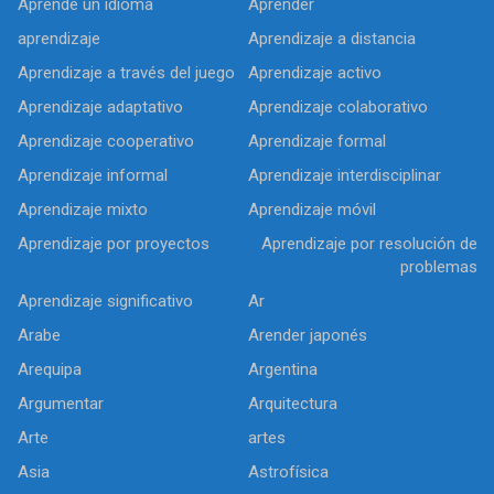
Aprende un idioma
Aprender
aprendizaje
Aprendizaje a distancia
Aprendizaje a través del juego
Aprendizaje activo
Aprendizaje adaptativo
Aprendizaje colaborativo
Aprendizaje cooperativo
Aprendizaje formal
Aprendizaje informal
Aprendizaje interdisciplinar
Aprendizaje mixto
Aprendizaje móvil
Aprendizaje por proyectos
Aprendizaje por resolución de
problemas
Aprendizaje significativo
Ar
Arabe
Arender japonés
Arequipa
Argentina
Argumentar
Arquitectura
Arte
artes
Asia
Astrofísica