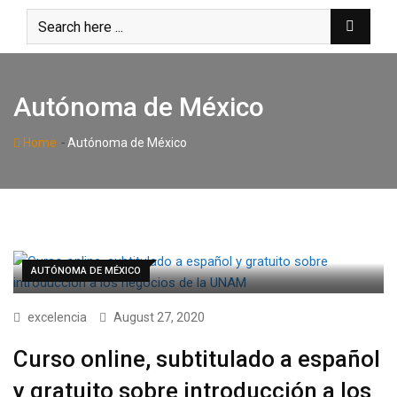
Skip
to
content
Autónoma de México
-
Home
Autónoma de México
AUTÓNOMA DE MÉXICO
excelencia
August 27, 2020
Curso online, subtitulado a español
y gratuito sobre introducción a los