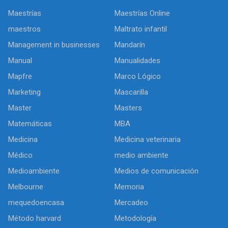
Maestrías
Maestrías Online
maestros
Maltrato infantil
Management in businesses
Mandarín
Manual
Manualidades
Mapfre
Marco Lógico
Marketing
Mascarilla
Master
Masters
Matemáticas
MBA
Medicina
Medicina veterinaria
Médico
medio ambiente
Medioambiente
Medios de comunicación
Melbourne
Memoria
mequedoencasa
Mercadeo
Método harvard
Metodología