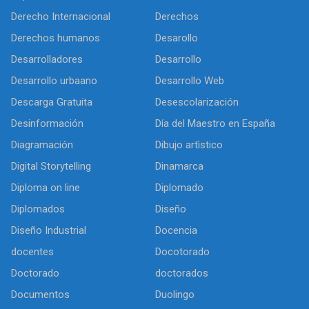
Derecho Internacional
Derechos
Derechos humanos
Desarollo
Desarrolladores
Desarrollo
Desarrollo urbaano
Desarrollo Web
Descarga Gratuita
Desescolarización
Desinformación
Día del Maestro en España
Diagramación
Dibujo artìstico
Digital Storytelling
Dinamarca
Diploma on line
Diplomado
Diplomados
Diseño
Diseño Industrial
Docencia
docentes
Docotorado
Doctorado
doctorados
Documentos
Duolingo