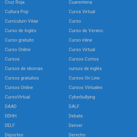
Cruz Roja
Cuarentena
Cultura Pop
Curos Virtual
Curriculum Vitae
Curso
Curso de Inglés
Curso de Verano
Curso gratuito
Curso inline
Curso Online
Curso Virtual
Cursos
Cursos Cortos
Cursos de idiomas
cursos de inglés
Cursos gratuitos
Cursos On Line
Cursos Online
Cursos Virtuales
CursoVirtual
Cyberbullying
DAAD
DALF
DDHH
Debate
DELF
Denver
Deportes
Derecho