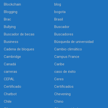
Blockchain
blog
Blogging
bogota
Brac
Brasil
Bullying
Buscador
Buscador de becas
Buscadores
Business
Búsqueda de universidad
Cadena de bloques
Cambio climático
Cambridge
Campus France
Canadá
Caribe
carreras
caso de éxito
CEPAL
Ceres
Certificado
Certificados
Chatbot
Chevening
Chile
Chino