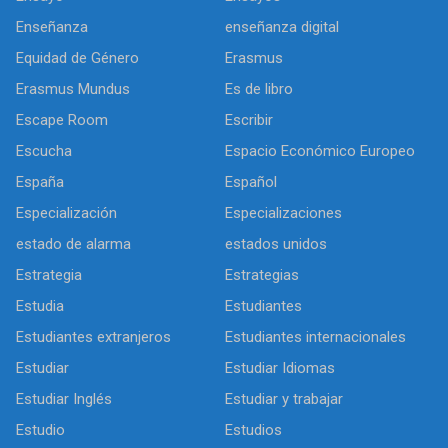
Enseñanza
enseñanza digital
Equidad de Género
Erasmus
Erasmus Mundus
Es de libro
Escape Room
Escribir
Escucha
Espacio Económico Europeo
España
Español
Especialización
Especializaciones
estado de alarma
estados unidos
Estrategia
Estrategias
Estudia
Estudiantes
Estudiantes extranjeros
Estudiantes internacionales
Estudiar
Estudiar Idiomas
Estudiar Inglés
Estudiar y trabajar
Estudio
Estudios