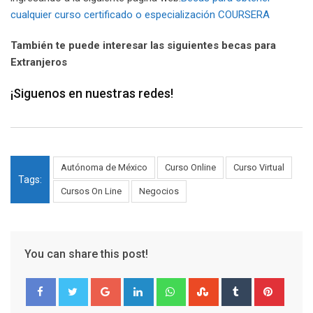
cualquier curso certificado o especialización COURSERA
También te puede interesar las siguientes becas para
Extranjeros
¡Siguenos en nuestras redes!
Autónoma de México
Curso Online
Curso Virtual
Tags:
Cursos On Line
Negocios
You can share this post!
Google+
LinkedIn
Whatsapp
StumbleUpon
Tumblr
Pinter