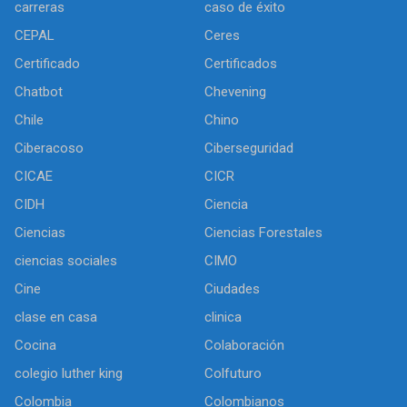
carreras
caso de éxito
CEPAL
Ceres
Certificado
Certificados
Chatbot
Chevening
Chile
Chino
Ciberacoso
Ciberseguridad
CICAE
CICR
CIDH
Ciencia
Ciencias
Ciencias Forestales
ciencias sociales
CIMO
Cine
Ciudades
clase en casa
clinica
Cocina
Colaboración
colegio luther king
Colfuturo
Colombia
Colombianos