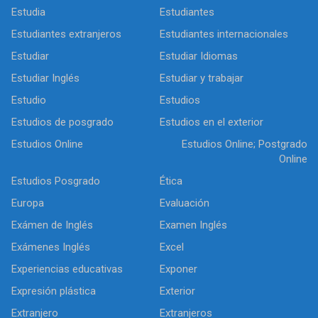
Estudia
Estudiantes
Estudiantes extranjeros
Estudiantes internacionales
Estudiar
Estudiar Idiomas
Estudiar Inglés
Estudiar y trabajar
Estudio
Estudios
Estudios de posgrado
Estudios en el exterior
Estudios Online
Estudios Online; Postgrado
Online
Estudios Posgrado
Ética
Europa
Evaluación
Exámen de Inglés
Examen Inglés
Exámenes Inglés
Excel
Experiencias educativas
Exponer
Expresión plástica
Exterior
Extranjero
Extranjeros