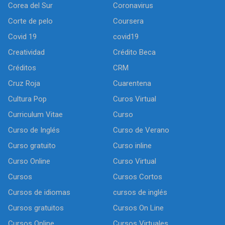
Corea del Sur
Coronavirus
Corte de pelo
Coursera
Covid 19
covid19
Creatividad
Crédito Beca
Créditos
CRM
Cruz Roja
Cuarentena
Cultura Pop
Curos Virtual
Curriculum Vitae
Curso
Curso de Inglés
Curso de Verano
Curso gratuito
Curso inline
Curso Online
Curso Virtual
Cursos
Cursos Cortos
Cursos de idiomas
cursos de inglés
Cursos gratuitos
Cursos On Line
Cursos Online
Cursos Virtuales