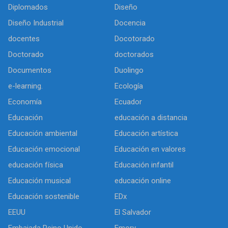
Diplomados
Diseño
Diseño Industrial
Docencia
docentes
Docotorado
Doctorado
doctorados
Documentos
Duolingo
e-learning.
Ecología
Economía
Ecuador
Educación
educación a distancia
Educación ambiental
Educación artística
Educación emocional
Educación en valores
educación física
Educación infantil
Educación musical
educación online
Educación sostenible
EDx
EEUU
El Salvador