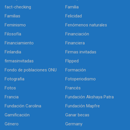
fact-checking
Familia
Familias
Felicidad
Feminismo
Fenómenos naturales
Filosofía
Financiación
Financiamiento
Financiera
Finlandia
Firmas invitadas
firmasinvitadas
Flipped
Fondo de poblaciones ONU
Formación
Fotografia
Fotoperiodismo
Fotos
Francés
Francia
Fundación Akshaya Patra
Fundación Carolina
Fundación Mapfre
Gamificación
Ganar becas
Género
Germany