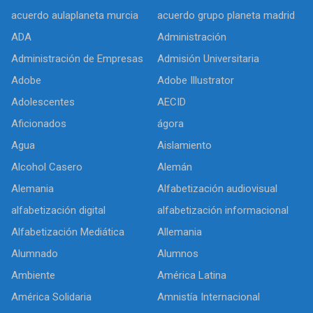
acuerdo aulaplaneta murcia
acuerdo grupo planeta madrid
ADA
Administración
Administración de Empresas
Admisión Universitaria
Adobe
Adobe Illustrator
Adolescentes
AECID
Aficionados
ágora
Agua
Aislamiento
Alcohol Casero
Alemán
Alemania
Alfabetización audiovisual
alfabetización digital
alfabetización informacional
Alfabetización Mediática
Allemania
Alumnado
Alumnos
Ambiente
América Latina
América Solidaria
Amnistía Internacional