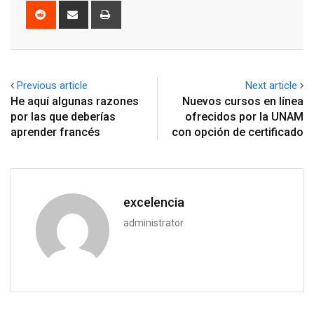
Reddit
Share
Print
via
Email
Previous article
Next article
He aquí algunas razones
Nuevos cursos en línea
por las que deberías
ofrecidos por la UNAM
aprender francés
con opción de certificado
excelencia
administrator