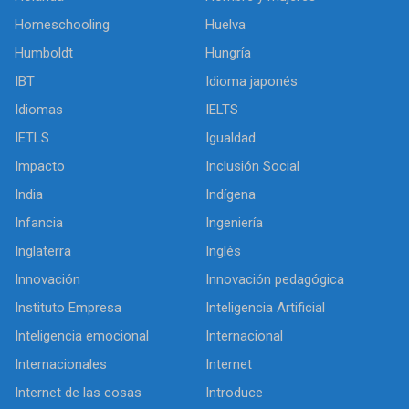
Homeschooling
Huelva
Humboldt
Hungría
IBT
Idioma japonés
Idiomas
IELTS
IETLS
Igualdad
Impacto
Inclusión Social
India
Indígena
Infancia
Ingeniería
Inglaterra
Inglés
Innovación
Innovación pedagógica
Instituto Empresa
Inteligencia Artificial
Inteligencia emocional
Internacional
Internacionales
Internet
Internet de las cosas
Introduce