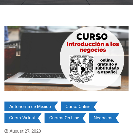
Autónoma de México
Curso Online
Curso Virtual
Cursos On Line
Negocios
August 27, 2020