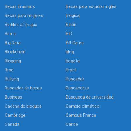
Becas Erasmus
Becas para estudiar inglés
Becas para mujeres
Bélgica
Berklee of music
Berlín
Berna
BID
Big Data
Bill Gates
Blockchain
blog
Blogging
bogota
Brac
Brasil
Bullying
Buscador
Buscador de becas
Buscadores
Business
Búsqueda de universidad
Cadena de bloques
Cambio climático
Cambridge
Campus France
Canadá
Caribe