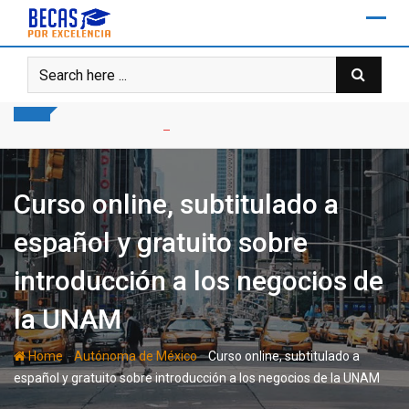
Skip
to
content
Curso online, subtitulado a
español y gratuito sobre
introducción a los negocios de
la UNAM
-
-
Home
Autónoma de México
Curso online, subtitulado a
español y gratuito sobre introducción a los negocios de la UNAM