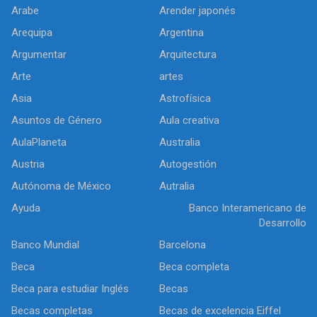
Arabe
Arender japonés
Arequipa
Argentina
Argumentar
Arquitectura
Arte
artes
Asia
Astrofísica
Asuntos de Género
Aula creativa
AulaPlaneta
Australia
Austria
Autogestión
Autónoma de México
Autralia
Ayuda
Banco Interamericano de
Desarrollo
Banco Mundial
Barcelona
Beca
Beca completa
Beca para estudiar Inglés
Becas
Becas completas
Becas de excelencia Eiffel