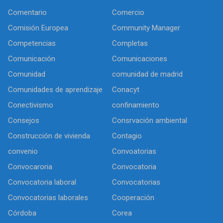
Comentario
Comercio
Comisión Europea
Community Manager
Competencias
Completas
Comunicación
Comunicaciones
Comunidad
comunidad de madrid
Comunidades de aprendizaje
Conacyt
Conectivismo
confinamiento
Consejos
Consrvación ambiental
Construcción de vivienda
Contagio
convenio
Convoatorias
Convocaroria
Convocatoria
Convocatoria laboral
Convocatorias
Convocatorias laborales
Cooperación
Córdoba
Corea