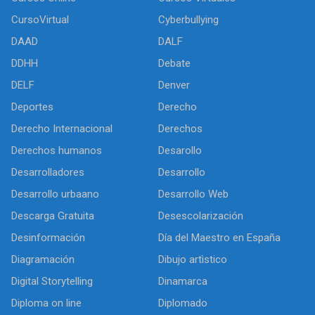
CursoVirtual
Cyberbullying
DAAD
DALF
DDHH
Debate
DELF
Denver
Deportes
Derecho
Derecho Internacional
Derechos
Derechos humanos
Desarollo
Desarrolladores
Desarrollo
Desarrollo urbaano
Desarrollo Web
Descarga Gratuita
Desescolarización
Desinformación
Día del Maestro en España
Diagramación
Dibujo artìstico
Digital Storytelling
Dinamarca
Diploma on line
Diplomado