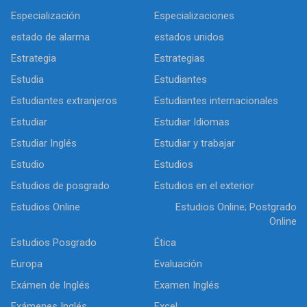
Especialización
Especializaciones
estado de alarma
estados unidos
Estrategia
Estrategias
Estudia
Estudiantes
Estudiantes extranjeros
Estudiantes internacionales
Estudiar
Estudiar Idiomas
Estudiar Inglés
Estudiar y trabajar
Estudio
Estudios
Estudios de posgrado
Estudios en el exterior
Estudios Online
Estudios Online; Postgrado
Online
Estudios Posgrado
Ética
Europa
Evaluación
Exámen de Inglés
Examen Inglés
Exámenes Inglés
Excel