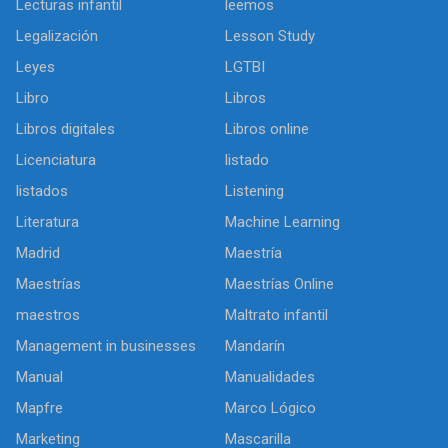
Lecturas infantil
leemos
Legalización
Lesson Study
Leyes
LGTBI
Libro
Libros
Libros digitales
Libros online
Licenciatura
listado
listados
Listening
Literatura
Machine Learning
Madrid
Maestría
Maestrías
Maestrías Online
maestros
Maltrato infantil
Management in businesses
Mandarín
Manual
Manualidades
Mapfre
Marco Lógico
Marketing
Mascarilla