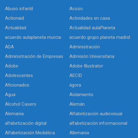
Abuso infantil
Acoso
Actionaid
Actividades en casa
Actualidad
Actualidad aulaPlaneta
acuerdo aulaplaneta murcia
acuerdo grupo planeta madrid
ADA
Administración
Administración de Empresas
Admisión Universitaria
Adobe
Adobe Illustrator
Adolescentes
AECID
Aficionados
ágora
Agua
Aislamiento
Alcohol Casero
Alemán
Alemania
Alfabetización audiovisual
alfabetización digital
alfabetización informacional
Alfabetización Mediática
Allemania