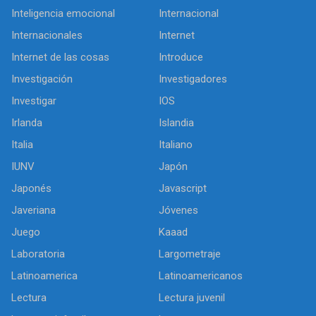
Inteligencia emocional
Internacional
Internacionales
Internet
Internet de las cosas
Introduce
Investigación
Investigadores
Investigar
IOS
Irlanda
Islandia
Italia
Italiano
IUNV
Japón
Japonés
Javascript
Javeriana
Jóvenes
Juego
Kaaad
Laboratoria
Largometraje
Latinoamerica
Latinoamericanos
Lectura
Lectura juvenil