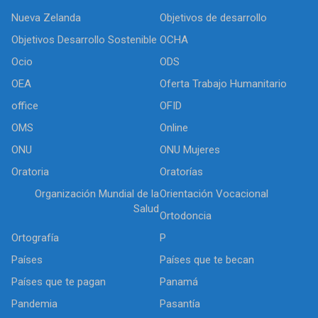
Nueva Zelanda
Objetivos de desarrollo
Objetivos Desarrollo Sostenible
OCHA
Ocio
ODS
OEA
Oferta Trabajo Humanitario
office
OFID
OMS
Online
ONU
ONU Mujeres
Oratoria
Oratorías
Organización Mundial de la
Orientación Vocacional
Salud
Ortodoncia
Ortografía
P
Países
Países que te becan
Países que te pagan
Panamá
Pandemia
Pasantía