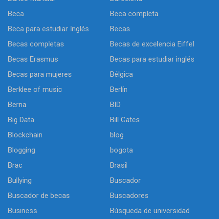
Beca
Beca completa
Beca para estudiar Inglés
Becas
Becas completas
Becas de excelencia Eiffel
Becas Erasmus
Becas para estudiar inglés
Becas para mujeres
Bélgica
Berklee of music
Berlín
Berna
BID
Big Data
Bill Gates
Blockchain
blog
Blogging
bogota
Brac
Brasil
Bullying
Buscador
Buscador de becas
Buscadores
Business
Búsqueda de universidad