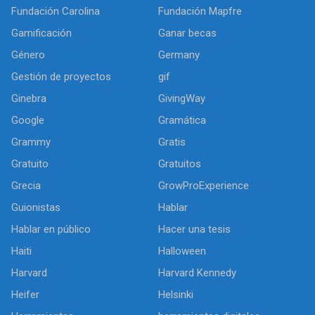
Fundación Carolina
Fundación Mapfre
Gamificación
Ganar becas
Género
Germany
Gestión de proyectos
gif
Ginebra
GivingWay
Google
Gramática
Grammy
Gratis
Gratuito
Gratuitos
Grecia
GrowProExperience
Guionistas
Hablar
Hablar en público
Hacer una tesis
Haiti
Halloween
Harvard
Harvard Kennedy
Heifer
Helsinki