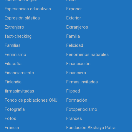
Experiencias educativas
Exponer
Expresión plástica
Exterior
Extranjero
Extranjeros
fact-checking
Familia
Familias
Felicidad
Feminismo
Fenómenos naturales
Filosofía
Financiación
Financiamiento
Financiera
Finlandia
Firmas invitadas
firmasinvitadas
Flipped
Fondo de poblaciones ONU
Formación
Fotografia
Fotoperiodismo
Fotos
Francés
Francia
Fundación Akshaya Patra