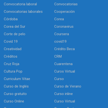
Convocatoria laboral
Convocatorias
Convocatorias laborales
Cooperación
Córdoba
Corea
Corea del Sur
Coronavirus
Corte de pelo
Coursera
Covid 19
covid19
Creatividad
Crédito Beca
Créditos
CRM
Cruz Roja
Cuarentena
Cultura Pop
Curos Virtual
Curriculum Vitae
Curso
Curso de Inglés
Curso de Verano
Curso gratuito
Curso inline
Curso Online
Curso Virtual