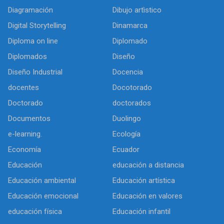
Diagramación
Dibujo artìstico
Digital Storytelling
Dinamarca
Diploma on line
Diplomado
Diplomados
Diseño
Diseño Industrial
Docencia
docentes
Docotorado
Doctorado
doctorados
Documentos
Duolingo
e-learning.
Ecología
Economía
Ecuador
Educación
educación a distancia
Educación ambiental
Educación artística
Educación emocional
Educación en valores
educación física
Educación infantil