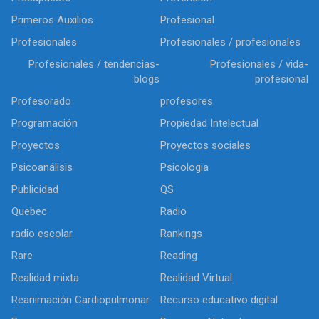
Primeros Auxilios
Profesional
Profesionales
Profesionales / profesionales
Profesionales / tendencias-
Profesionales / vida-
blogs
profesional
Profesorado
profesores
Programación
Propiedad Intelectual
Proyectos
Proyectos sociales
Psicoanálisis
Psicologia
Publicidad
QS
Quebec
Radio
radio escolar
Rankings
Rare
Reading
Realidad mixta
Realidad Virtual
Reanimación Cardiopulmonar
Recurso educativo digital