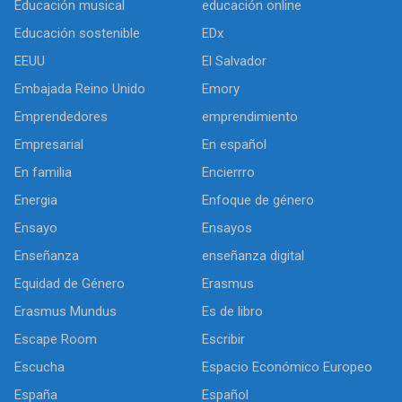
Educación musical
educación online
Educación sostenible
EDx
EEUU
El Salvador
Embajada Reino Unido
Emory
Emprendedores
emprendimiento
Empresarial
En español
En familia
Encierrro
Energia
Enfoque de género
Ensayo
Ensayos
Enseñanza
enseñanza digital
Equidad de Género
Erasmus
Erasmus Mundus
Es de libro
Escape Room
Escribir
Escucha
Espacio Económico Europeo
España
Español