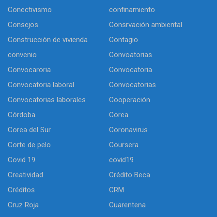
Conectivismo
confinamiento
Consejos
Consrvación ambiental
Construcción de vivienda
Contagio
convenio
Convoatorias
Convocaroria
Convocatoria
Convocatoria laboral
Convocatorias
Convocatorias laborales
Cooperación
Córdoba
Corea
Corea del Sur
Coronavirus
Corte de pelo
Coursera
Covid 19
covid19
Creatividad
Crédito Beca
Créditos
CRM
Cruz Roja
Cuarentena