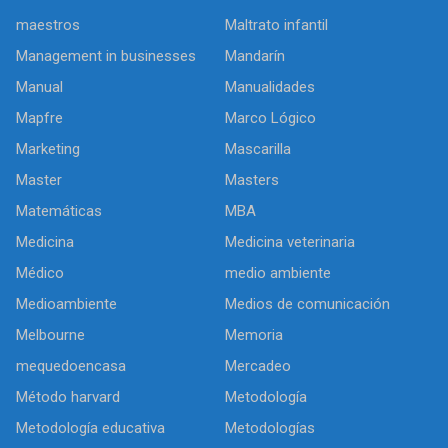
maestros
Maltrato infantil
Management in businesses
Mandarín
Manual
Manualidades
Mapfre
Marco Lógico
Marketing
Mascarilla
Master
Masters
Matemáticas
MBA
Medicina
Medicina veterinaria
Médico
medio ambiente
Medioambiente
Medios de comunicación
Melbourne
Memoria
mequedoencasa
Mercadeo
Método harvard
Metodología
Metodología educativa
Metodologías