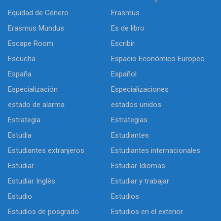
Equidad de Género
Erasmus
Erasmus Mundus
Es de libro
Escape Room
Escribir
Escucha
Espacio Económico Europeo
España
Español
Especialización
Especializaciones
estado de alarma
estados unidos
Estrategia
Estrategias
Estudia
Estudiantes
Estudiantes extranjeros
Estudiantes internacionales
Estudiar
Estudiar Idiomas
Estudiar Inglés
Estudiar y trabajar
Estudio
Estudios
Estudios de posgrado
Estudios en el exterior