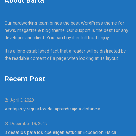
About Barta
Our hardworking team brings the best WordPress theme for
news, magazine & blog theme. Our support is the best for any
developer and client. You can buy it in full trust enjoy.
It is a long established fact that a reader will be distracted by
the readable content of a page when looking at its layout.
Recent Post
April 3, 2020
Ventajas y requisitos del aprendizaje a distancia.
December 19, 2019
3 desafíos para los que eligen estudiar Educación Física