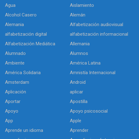
Agua
Aislamiento
Alcohol Casero
Alemán
Alemania
Alfabetización audiovisual
alfabetización digital
alfabetización informacional
Alfabetización Mediática
Allemania
Alumnado
Alumnos
Ambiente
América Latina
América Solidaria
Amnistía Internacional
Amsterdam
Android
Aplicación
aplicar
Aportar
Apostilla
Apoyo
Apoyo psicosocial
App
Apple
Aprende un idioma
Aprender