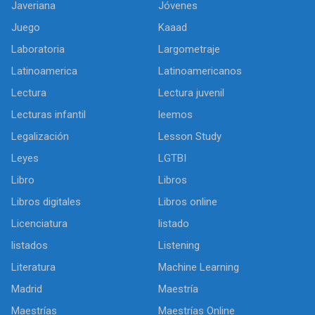
Javeriana
Jóvenes
Juego
Kaaad
Laboratoria
Largometraje
Latinoamerica
Latinoamericanos
Lectura
Lectura juvenil
Lecturas infantil
leemos
Legalización
Lesson Study
Leyes
LGTBI
Libro
Libros
Libros digitales
Libros online
Licenciatura
listado
listados
Listening
Literatura
Machine Learning
Madrid
Maestría
Maestrías
Maestrías Online