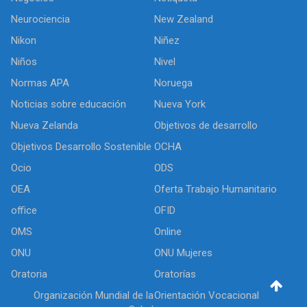
Neurociencia
New Zealand
Nikon
Niñez
Niños
Nivel
Normas APA
Noruega
Noticias sobre educación
Nueva York
Nueva Zelanda
Objetivos de desarrollo
Objetivos Desarrollo Sostenible
OCHA
Ocio
ODS
OEA
Oferta Trabajo Humanitario
office
OFID
OMS
Online
ONU
ONU Mujeres
Oratoria
Oratorías
Organización Mundial de la
Orientación Vocacional