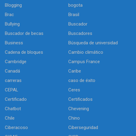
Blogging
bogota
Brac
Brasil
Bullying
Buscador
Buscador de becas
Buscadores
Business
Búsqueda de universidad
Cadena de bloques
Cambio climático
Cambridge
Campus France
Canadá
Caribe
carreras
caso de éxito
CEPAL
Ceres
Certificado
Certificados
Chatbot
Chevening
Chile
Chino
Ciberacoso
Ciberseguridad