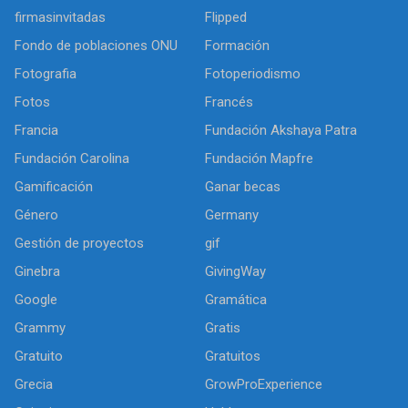
firmasinvitadas
Flipped
Fondo de poblaciones ONU
Formación
Fotografia
Fotoperiodismo
Fotos
Francés
Francia
Fundación Akshaya Patra
Fundación Carolina
Fundación Mapfre
Gamificación
Ganar becas
Género
Germany
Gestión de proyectos
gif
Ginebra
GivingWay
Google
Gramática
Grammy
Gratis
Gratuito
Gratuitos
Grecia
GrowProExperience