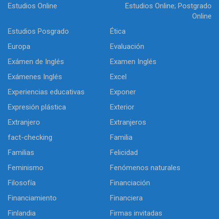
Estudios Online
Estudios Online; Postgrado
Online
Estudios Posgrado
Ética
Europa
Evaluación
Exámen de Inglés
Examen Inglés
Exámenes Inglés
Excel
Experiencias educativas
Exponer
Expresión plástica
Exterior
Extranjero
Extranjeros
fact-checking
Familia
Familias
Felicidad
Feminismo
Fenómenos naturales
Filosofía
Financiación
Financiamiento
Financiera
Finlandia
Firmas invitadas