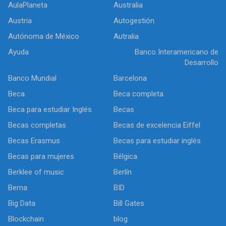
AulaPlaneta
Australia
Austria
Autogestión
Autónoma de México
Autralia
Ayuda
Banco Interamericano de
Desarrollo
Banco Mundial
Barcelona
Beca
Beca completa
Beca para estudiar Inglés
Becas
Becas completas
Becas de excelencia Eiffel
Becas Erasmus
Becas para estudiar inglés
Becas para mujeres
Bélgica
Berklee of music
Berlín
Berna
BID
Big Data
Bill Gates
Blockchain
blog