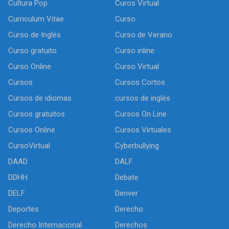
Cultura Pop
Curos Virtual
Curriculum Vitae
Curso
Curso de Inglés
Curso de Verano
Curso gratuito
Curso inline
Curso Online
Curso Virtual
Cursos
Cursos Cortos
Cursos de idiomas
cursos de inglés
Cursos gratuitos
Cursos On Line
Cursos Online
Cursos Virtuales
CursoVirtual
Cyberbullying
DAAD
DALF
DDHH
Debate
DELF
Denver
Deportes
Derecho
Derecho Internacional
Derechos