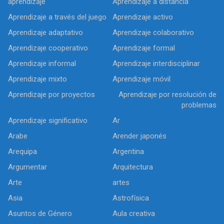
aprendizaje
Aprendizaje a distancia
Aprendizaje a través del juego
Aprendizaje activo
Aprendizaje adaptativo
Aprendizaje colaborativo
Aprendizaje cooperativo
Aprendizaje formal
Aprendizaje informal
Aprendizaje interdisciplinar
Aprendizaje mixto
Aprendizaje móvil
Aprendizaje por proyectos
Aprendizaje por resolución de
problemas
Aprendizaje significativo
Ar
Arabe
Arender japonés
Arequipa
Argentina
Argumentar
Arquitectura
Arte
artes
Asia
Astrofísica
Asuntos de Género
Aula creativa