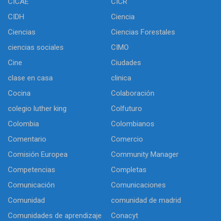
CICAE
CICR
CIDH
Ciencia
Ciencias
Ciencias Forestales
ciencias sociales
CIMO
Cine
Ciudades
clase en casa
clinica
Cocina
Colaboración
colegio luther king
Colfuturo
Colombia
Colombianos
Comentario
Comercio
Comisión Europea
Community Manager
Competencias
Completas
Comunicación
Comunicaciones
Comunidad
comunidad de madrid
Comunidades de aprendizaje
Conacyt