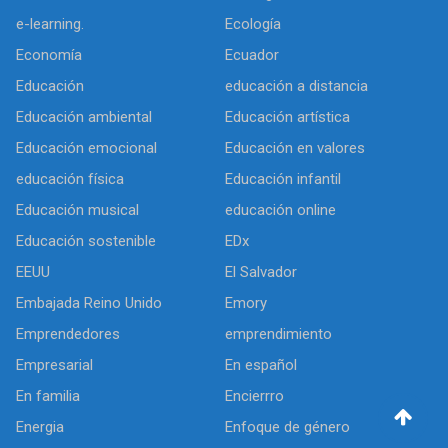
e-learning.
Ecología
Economía
Ecuador
Educación
educación a distancia
Educación ambiental
Educación artística
Educación emocional
Educación en valores
educación física
Educación infantil
Educación musical
educación online
Educación sostenible
EDx
EEUU
El Salvador
Embajada Reino Unido
Emory
Emprendedores
emprendimiento
Empresarial
En español
En familia
Encierrro
Energia
Enfoque de género