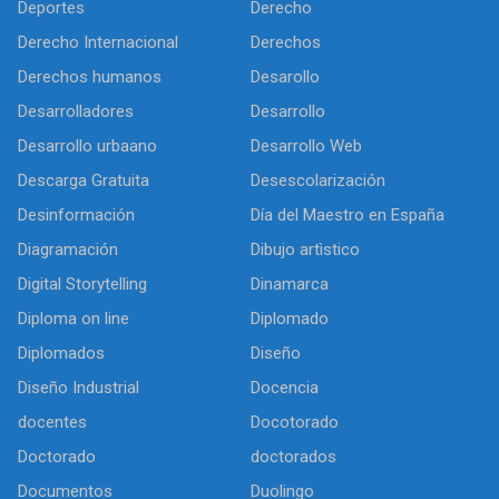
Deportes
Derecho
Derecho Internacional
Derechos
Derechos humanos
Desarollo
Desarrolladores
Desarrollo
Desarrollo urbaano
Desarrollo Web
Descarga Gratuita
Desescolarización
Desinformación
Día del Maestro en España
Diagramación
Dibujo artìstico
Digital Storytelling
Dinamarca
Diploma on line
Diplomado
Diplomados
Diseño
Diseño Industrial
Docencia
docentes
Docotorado
Doctorado
doctorados
Documentos
Duolingo