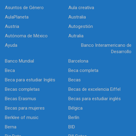
Asuntos de Género
Aula creativa
AulaPlaneta
Australia
Austria
Autogestión
Autónoma de México
Autralia
Ayuda
Banco Interamericano de
Desarrollo
Banco Mundial
Barcelona
Beca
Beca completa
Beca para estudiar Inglés
Becas
Becas completas
Becas de excelencia Eiffel
Becas Erasmus
Becas para estudiar inglés
Becas para mujeres
Bélgica
Berklee of music
Berlín
Berna
BID