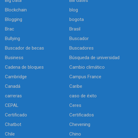
Big Data
Bill Gates
Blockchain
blog
Blogging
bogota
Brac
Brasil
Bullying
Buscador
Buscador de becas
Buscadores
Business
Búsqueda de universidad
Cadena de bloques
Cambio climático
Cambridge
Campus France
Canadá
Caribe
carreras
caso de éxito
CEPAL
Ceres
Certificado
Certificados
Chatbot
Chevening
Chile
Chino