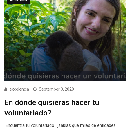
GIVINGWAY
excelencia
September 3, 2020
En dónde quisieras hacer tu
voluntariado?
Encuentra tu voluntariado. ¿sabías que miles de entidades