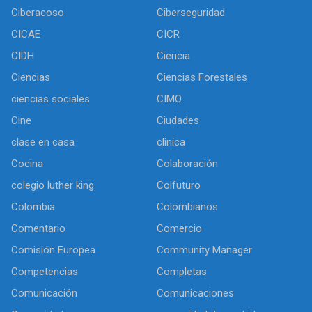
Ciberacoso
Ciberseguridad
CICAE
CICR
CIDH
Ciencia
Ciencias
Ciencias Forestales
ciencias sociales
CIMO
Cine
Ciudades
clase en casa
clinica
Cocina
Colaboración
colegio luther king
Colfuturo
Colombia
Colombianos
Comentario
Comercio
Comisión Europea
Community Manager
Competencias
Completas
Comunicación
Comunicaciones