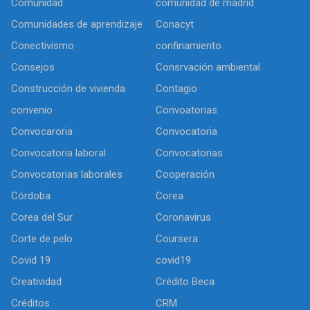
Comunidad
comunidad de madrid
Comunidades de aprendizaje
Conacyt
Conectivismo
confinamiento
Consejos
Consrvación ambiental
Construcción de vivienda
Contagio
convenio
Convoatorias
Convocaroria
Convocatoria
Convocatoria laboral
Convocatorias
Convocatorias laborales
Cooperación
Córdoba
Corea
Corea del Sur
Coronavirus
Corte de pelo
Coursera
Covid 19
covid19
Creatividad
Crédito Beca
Créditos
CRM