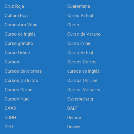
Cruz Roja
Cuarentena
Cultura Pop
Curos Virtual
Curriculum Vitae
Curso
Curso de Inglés
Curso de Verano
Curso gratuito
Curso inline
Curso Online
Curso Virtual
Cursos
Cursos Cortos
Cursos de idiomas
cursos de inglés
Cursos gratuitos
Cursos On Line
Cursos Online
Cursos Virtuales
CursoVirtual
Cyberbullying
DAAD
DALF
DDHH
Debate
DELF
Denver