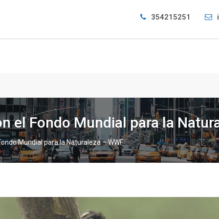
354215251
on el Fondo Mundial para la Natu
 Fondo Mundial para la Naturaleza – WWF