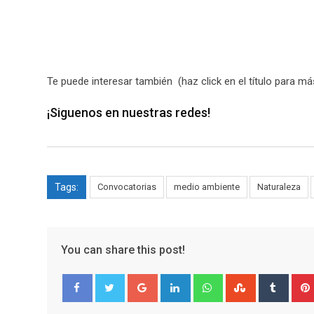
Te puede interesar también (haz click en el título para má
¡Siguenos en nuestras redes!
Tags:
Convocatorias
medio ambiente
Naturaleza
You can share this post!
Google+
LinkedIn
Whatsapp
StumbleUpo
Tumbl