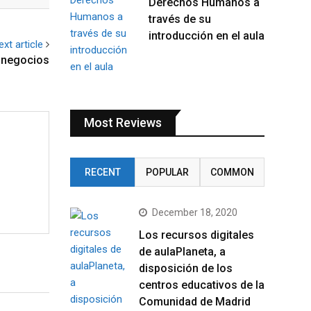
Derechos Humanos a
través de su
introducción en el aula
ext article
n negocios
Most Reviews
RECENT
POPULAR
COMMON
December 18, 2020
Los recursos digitales
de aulaPlaneta, a
disposición de los
centros educativos de la
Comunidad de Madrid