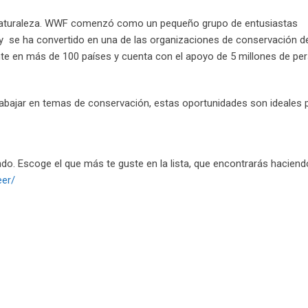
a Naturaleza. WWF comenzó como un pequeño grupo de entusiastas
se ha convertido en una de las organizaciones de conservación de
e en más de 100 países y cuenta con el apoyo de 5 millones de pe
rabajar en temas de conservación, estas oportunidades son ideales p
o. Escoge el que más te guste en la lista, que encontrarás haciendo
eer/