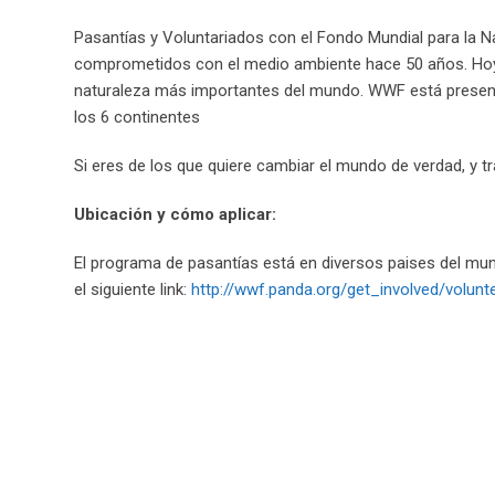
Pasantías y Voluntariados con el Fondo Mundial para l
comprometidos con el medio ambiente hace 50 años. Hoy 
naturaleza más importantes del mundo. WWF está present
los 6 continentes
Si eres de los que quiere cambiar el mundo de verdad, y t
Ubicación y cómo aplicar:
El programa de pasantías está en diversos paises del mund
el siguiente link:
http://wwf.panda.org/get_involved/volunt