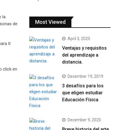
 la
Most Viewed
rsonas de
April 3, 2020
ara tí
Ventajas y requisitos
del aprendizaje a
distancia.
 click en
December 19, 2019
3 desafíos para los
que eligen estudiar
Educación Física
December 9, 2020
Breve historia del arte