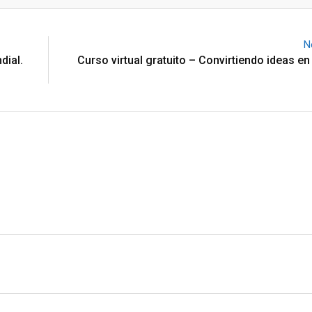
Email
N
dial.
Curso virtual gratuito – Convirtiendo ideas e