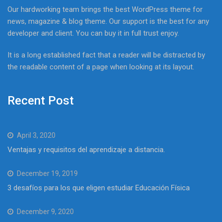
Our hardworking team brings the best WordPress theme for
news, magazine & blog theme. Our support is the best for any
developer and client. You can buy it in full trust enjoy.
It is a long established fact that a reader will be distracted by
the readable content of a page when looking at its layout.
Recent Post
April 3, 2020
Ventajas y requisitos del aprendizaje a distancia.
December 19, 2019
3 desafíos para los que eligen estudiar Educación Física
December 9, 2020