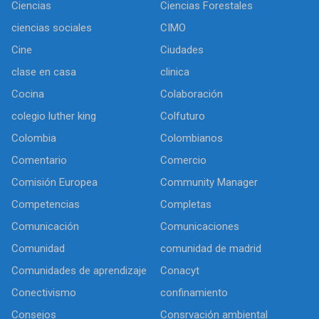
Ciencias
Ciencias Forestales
ciencias sociales
CIMO
Cine
Ciudades
clase en casa
clinica
Cocina
Colaboración
colegio luther king
Colfuturo
Colombia
Colombianos
Comentario
Comercio
Comisión Europea
Community Manager
Competencias
Completas
Comunicación
Comunicaciones
Comunidad
comunidad de madrid
Comunidades de aprendizaje
Conacyt
Conectivismo
confinamiento
Consejos
Consrvación ambiental