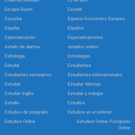
Escape Room
Escribir
Escucha
Espacio Económico Europeo
España
Español
Especialización
Especializaciones
estado de alarma
estados unidos
Estrategia
Estrategias
Estudia
Estudiantes
Estudiantes extranjeros
Estudiantes internacionales
Estudiar
Estudiar Idiomas
Estudiar Inglés
Estudiar y trabajar
Estudio
Estudios
Estudios de posgrado
Estudios en el exterior
Estudios Online
Estudios Online; Postgrado
Online