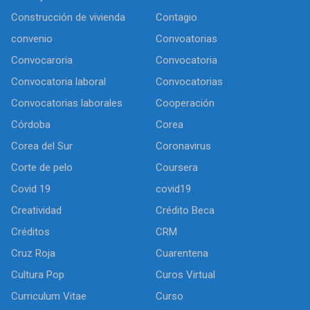
Construcción de vivienda
Contagio
convenio
Convoatorias
Convocaroria
Convocatoria
Convocatoria laboral
Convocatorias
Convocatorias laborales
Cooperación
Córdoba
Corea
Corea del Sur
Coronavirus
Corte de pelo
Coursera
Covid 19
covid19
Creatividad
Crédito Beca
Créditos
CRM
Cruz Roja
Cuarentena
Cultura Pop
Curos Virtual
Curriculum Vitae
Curso