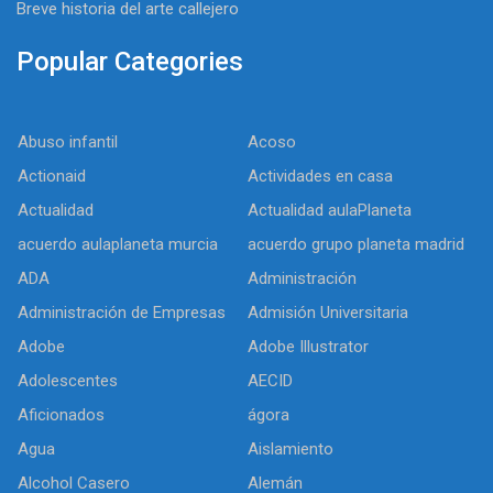
Breve historia del arte callejero
Popular Categories
Abuso infantil
Acoso
Actionaid
Actividades en casa
Actualidad
Actualidad aulaPlaneta
acuerdo aulaplaneta murcia
acuerdo grupo planeta madrid
ADA
Administración
Administración de Empresas
Admisión Universitaria
Adobe
Adobe Illustrator
Adolescentes
AECID
Aficionados
ágora
Agua
Aislamiento
Alcohol Casero
Alemán