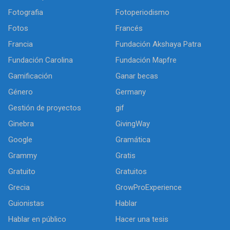
Fotografia
Fotoperiodismo
Fotos
Francés
Francia
Fundación Akshaya Patra
Fundación Carolina
Fundación Mapfre
Gamificación
Ganar becas
Género
Germany
Gestión de proyectos
gif
Ginebra
GivingWay
Google
Gramática
Grammy
Gratis
Gratuito
Gratuitos
Grecia
GrowProExperience
Guionistas
Hablar
Hablar en público
Hacer una tesis