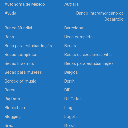
Autónoma de México
Autralia
Ayuda
Banco Interamericano de
Desarrollo
Banco Mundial
Barcelona
Beca
Beca completa
Beca para estudiar Inglés
Becas
Becas completas
Becas de excelencia Eiffel
Becas Erasmus
Becas para estudiar inglés
Becas para mujeres
Bélgica
Berklee of music
Berlín
Berna
BID
Big Data
Bill Gates
Blockchain
blog
Blogging
bogota
Brac
Brasil