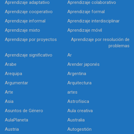
Aprendizaje adaptativo
Aprendizaje colaborativo
Aprendizaje cooperativo
Aprendizaje formal
Aprendizaje informal
Aprendizaje interdisciplinar
Aprendizaje mixto
Aprendizaje móvil
Aprendizaje por proyectos
Aprendizaje por resolución de
problemas
Aprendizaje significativo
Ar
Arabe
Arender japonés
Arequipa
Argentina
Argumentar
Arquitectura
Arte
artes
Asia
Astrofísica
Asuntos de Género
Aula creativa
AulaPlaneta
Australia
Austria
Autogestión