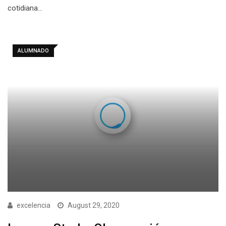
cotidiana…
ALUMNADO
excelencia
August 29, 2020