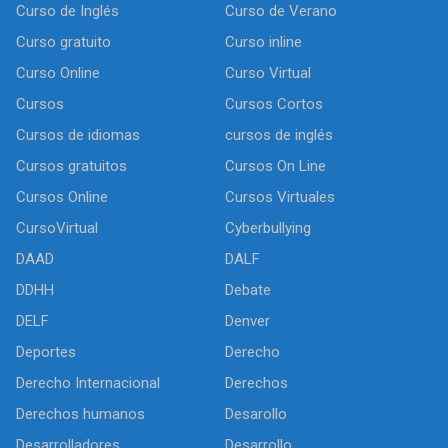
Curso de Inglés
Curso de Verano
Curso gratuito
Curso inline
Curso Online
Curso Virtual
Cursos
Cursos Cortos
Cursos de idiomas
cursos de inglés
Cursos gratuitos
Cursos On Line
Cursos Online
Cursos Virtuales
CursoVirtual
Cyberbullying
DAAD
DALF
DDHH
Debate
DELF
Denver
Deportes
Derecho
Derecho Internacional
Derechos
Derechos humanos
Desarollo
Desarrolladores
Desarrollo