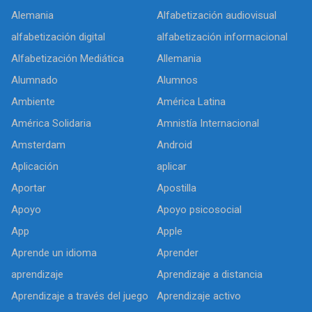
Alemania
Alfabetización audiovisual
alfabetización digital
alfabetización informacional
Alfabetización Mediática
Allemania
Alumnado
Alumnos
Ambiente
América Latina
América Solidaria
Amnistía Internacional
Amsterdam
Android
Aplicación
aplicar
Aportar
Apostilla
Apoyo
Apoyo psicosocial
App
Apple
Aprende un idioma
Aprender
aprendizaje
Aprendizaje a distancia
Aprendizaje a través del juego
Aprendizaje activo