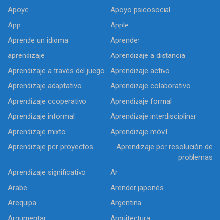
Apoyo
Apoyo psicosocial
App
Apple
Aprende un idioma
Aprender
aprendizaje
Aprendizaje a distancia
Aprendizaje a través del juego
Aprendizaje activo
Aprendizaje adaptativo
Aprendizaje colaborativo
Aprendizaje cooperativo
Aprendizaje formal
Aprendizaje informal
Aprendizaje interdisciplinar
Aprendizaje mixto
Aprendizaje móvil
Aprendizaje por proyectos
Aprendizaje por resolución de
problemas
Aprendizaje significativo
Ar
Arabe
Arender japonés
Arequipa
Argentina
Argumentar
Arquitectura