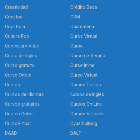
Creatividad
Crédito Beca
Créditos
CRM
Cruz Roja
Cuarentena
Cultura Pop
Curos Virtual
Curriculum Vitae
Curso
Curso de Inglés
Curso de Verano
Curso gratuito
Curso inline
Curso Online
Curso Virtual
Cursos
Cursos Cortos
Cursos de idiomas
cursos de inglés
Cursos gratuitos
Cursos On Line
Cursos Online
Cursos Virtuales
CursoVirtual
Cyberbullying
DAAD
DALF