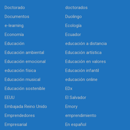
Doctorado
doctorados
Documentos
Duolingo
e-learning.
Ecología
Economía
Ecuador
Educación
educación a distancia
Educación ambiental
Educación artística
Educación emocional
Educación en valores
educación física
Educación infantil
Educación musical
educación online
Educación sostenible
EDx
EEUU
El Salvador
Embajada Reino Unido
Emory
Emprendedores
emprendimiento
Empresarial
En español