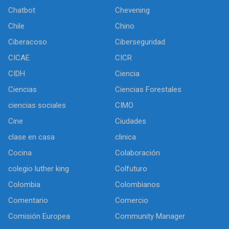
Chatbot
Chevening
Chile
Chino
Ciberacoso
Ciberseguridad
CICAE
CICR
CIDH
Ciencia
Ciencias
Ciencias Forestales
ciencias sociales
CIMO
Cine
Ciudades
clase en casa
clinica
Cocina
Colaboración
colegio luther king
Colfuturo
Colombia
Colombianos
Comentario
Comercio
Comisión Europea
Community Manager