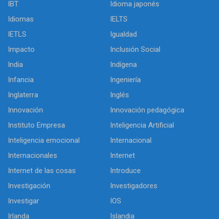
IBT
Idioma japonés
Idiomas
IELTS
IETLS
Igualdad
Impacto
Inclusión Social
India
Indígena
Infancia
Ingeniería
Inglaterra
Inglés
Innovación
Innovación pedagógica
Instituto Empresa
Inteligencia Artificial
Inteligencia emocional
Internacional
Internacionales
Internet
Internet de las cosas
Introduce
Investigación
Investigadores
Investigar
IOS
Irlanda
Islandia