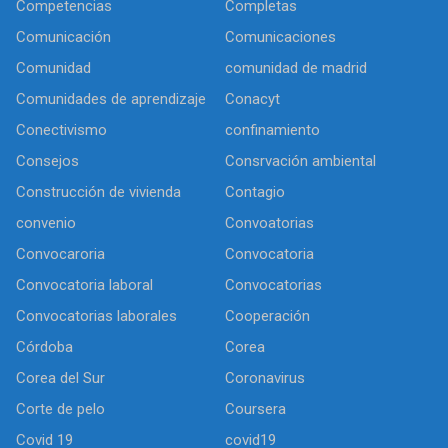
Competencias
Completas
Comunicación
Comunicaciones
Comunidad
comunidad de madrid
Comunidades de aprendizaje
Conacyt
Conectivismo
confinamiento
Consejos
Consrvación ambiental
Construcción de vivienda
Contagio
convenio
Convoatorias
Convocaroria
Convocatoria
Convocatoria laboral
Convocatorias
Convocatorias laborales
Cooperación
Córdoba
Corea
Corea del Sur
Coronavirus
Corte de pelo
Coursera
Covid 19
covid19