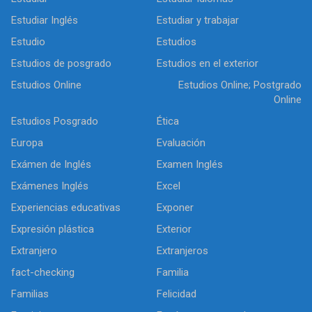
Estudiar Inglés
Estudiar y trabajar
Estudio
Estudios
Estudios de posgrado
Estudios en el exterior
Estudios Online
Estudios Online; Postgrado
Online
Estudios Posgrado
Ética
Europa
Evaluación
Exámen de Inglés
Examen Inglés
Exámenes Inglés
Excel
Experiencias educativas
Exponer
Expresión plástica
Exterior
Extranjero
Extranjeros
fact-checking
Familia
Familias
Felicidad