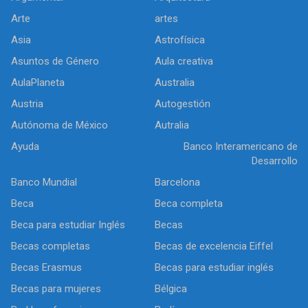
Arte
artes
Asia
Astrofísica
Asuntos de Género
Aula creativa
AulaPlaneta
Australia
Austria
Autogestión
Autónoma de México
Autralia
Ayuda
Banco Interamericano de
Desarrollo
Banco Mundial
Barcelona
Beca
Beca completa
Beca para estudiar Inglés
Becas
Becas completas
Becas de excelencia Eiffel
Becas Erasmus
Becas para estudiar inglés
Becas para mujeres
Bélgica