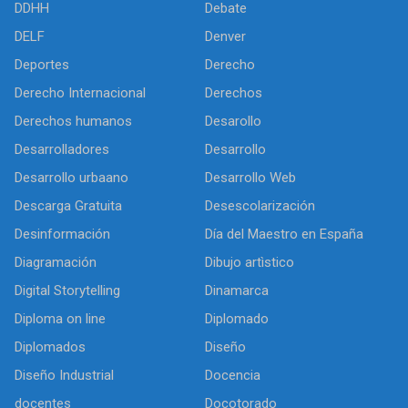
DDHH
Debate
DELF
Denver
Deportes
Derecho
Derecho Internacional
Derechos
Derechos humanos
Desarollo
Desarrolladores
Desarrollo
Desarrollo urbaano
Desarrollo Web
Descarga Gratuita
Desescolarización
Desinformación
Día del Maestro en España
Diagramación
Dibujo artìstico
Digital Storytelling
Dinamarca
Diploma on line
Diplomado
Diplomados
Diseño
Diseño Industrial
Docencia
docentes
Docotorado