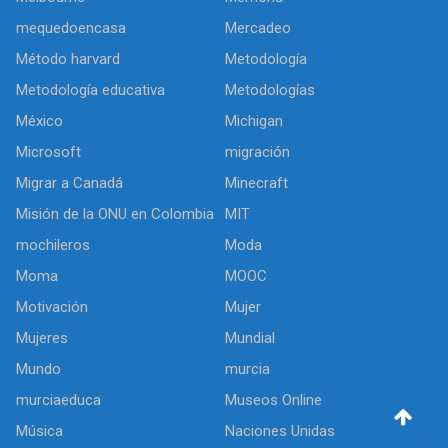
mequedoencasa
Mercadeo
Método harvard
Metodología
Metodología educativa
Metodologías
México
Michigan
Microsoft
migración
Migrar a Canadá
Minecraft
Misión de la ONU en Colombia
MIT
mochileros
Moda
Moma
MOOC
Motivación
Mujer
Mujeres
Mundial
Mundo
murcia
murciaeduca
Museos Online
Música
Naciones Unidas