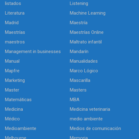
listados
Listening
Literatura
Machine Learning
Madrid
Maestría
Maestrías
Maestrías Online
maestros
Maltrato infantil
Management in businesses
Mandarín
Manual
Manualidades
Mapfre
Marco Lógico
Marketing
Mascarilla
Master
Masters
Matemáticas
MBA
Medicina
Medicina veterinaria
Médico
medio ambiente
Medioambiente
Medios de comunicación
Melbourne
Memoria