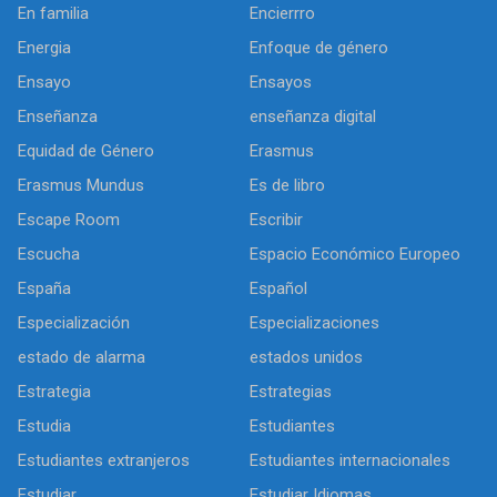
En familia
Encierrro
Energia
Enfoque de género
Ensayo
Ensayos
Enseñanza
enseñanza digital
Equidad de Género
Erasmus
Erasmus Mundus
Es de libro
Escape Room
Escribir
Escucha
Espacio Económico Europeo
España
Español
Especialización
Especializaciones
estado de alarma
estados unidos
Estrategia
Estrategias
Estudia
Estudiantes
Estudiantes extranjeros
Estudiantes internacionales
Estudiar
Estudiar Idiomas