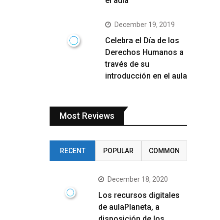
el aula
December 19, 2019
Celebra el Día de los
Derechos Humanos a
través de su
introducción en el aula
Most Reviews
RECENT
POPULAR
COMMON
December 18, 2020
Los recursos digitales
de aulaPlaneta, a
disposición de los