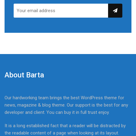
About Barta
Our hardworking team brings the best WordPress theme for
news, magazine & blog theme. Our support is the best for any
developer and client. You can buy it in full trust enjoy.
It is a long established fact that a reader will be distracted by
the readable content of a page when looking at its layout.