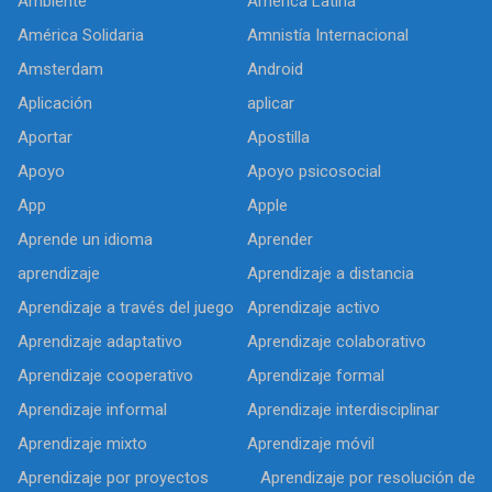
Ambiente
América Latina
América Solidaria
Amnistía Internacional
Amsterdam
Android
Aplicación
aplicar
Aportar
Apostilla
Apoyo
Apoyo psicosocial
App
Apple
Aprende un idioma
Aprender
aprendizaje
Aprendizaje a distancia
Aprendizaje a través del juego
Aprendizaje activo
Aprendizaje adaptativo
Aprendizaje colaborativo
Aprendizaje cooperativo
Aprendizaje formal
Aprendizaje informal
Aprendizaje interdisciplinar
Aprendizaje mixto
Aprendizaje móvil
Aprendizaje por proyectos
Aprendizaje por resolución de