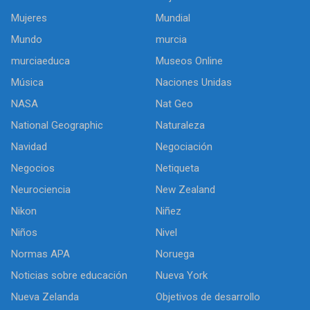
Mujeres
Mundial
Mundo
murcia
murciaeduca
Museos Online
Música
Naciones Unidas
NASA
Nat Geo
National Geographic
Naturaleza
Navidad
Negociación
Negocios
Netiqueta
Neurociencia
New Zealand
Nikon
Niñez
Niños
Nivel
Normas APA
Noruega
Noticias sobre educación
Nueva York
Nueva Zelanda
Objetivos de desarrollo