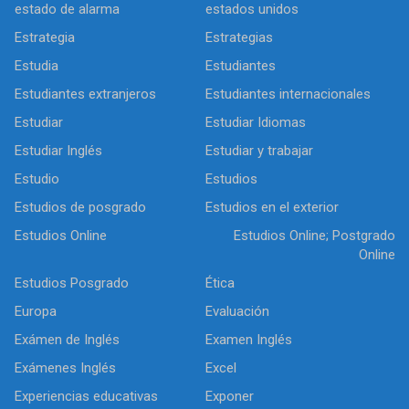
estado de alarma
estados unidos
Estrategia
Estrategias
Estudia
Estudiantes
Estudiantes extranjeros
Estudiantes internacionales
Estudiar
Estudiar Idiomas
Estudiar Inglés
Estudiar y trabajar
Estudio
Estudios
Estudios de posgrado
Estudios en el exterior
Estudios Online
Estudios Online; Postgrado
Online
Estudios Posgrado
Ética
Europa
Evaluación
Exámen de Inglés
Examen Inglés
Exámenes Inglés
Excel
Experiencias educativas
Exponer