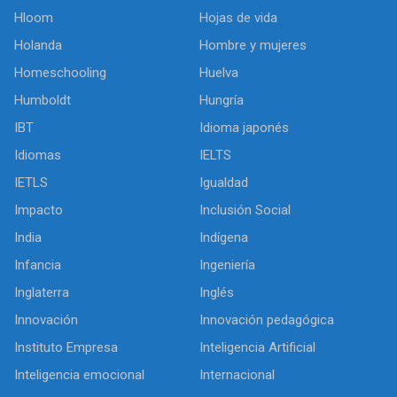
Hloom
Hojas de vida
Holanda
Hombre y mujeres
Homeschooling
Huelva
Humboldt
Hungría
IBT
Idioma japonés
Idiomas
IELTS
IETLS
Igualdad
Impacto
Inclusión Social
India
Indígena
Infancia
Ingeniería
Inglaterra
Inglés
Innovación
Innovación pedagógica
Instituto Empresa
Inteligencia Artificial
Inteligencia emocional
Internacional