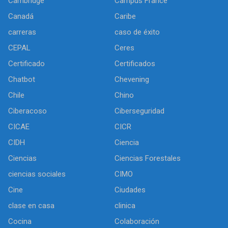
Cambridge
Campus France
Canadá
Caribe
carreras
caso de éxito
CEPAL
Ceres
Certificado
Certificados
Chatbot
Chevening
Chile
Chino
Ciberacoso
Ciberseguridad
CICAE
CICR
CIDH
Ciencia
Ciencias
Ciencias Forestales
ciencias sociales
CIMO
Cine
Ciudades
clase en casa
clinica
Cocina
Colaboración