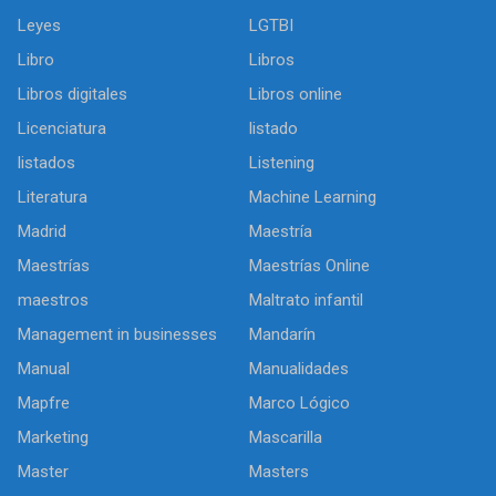
Leyes
LGTBI
Libro
Libros
Libros digitales
Libros online
Licenciatura
listado
listados
Listening
Literatura
Machine Learning
Madrid
Maestría
Maestrías
Maestrías Online
maestros
Maltrato infantil
Management in businesses
Mandarín
Manual
Manualidades
Mapfre
Marco Lógico
Marketing
Mascarilla
Master
Masters