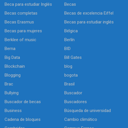
Beca para estudiar Inglés
Becas
Becas completas
Becas de excelencia Eiffel
Becas Erasmus
Becas para estudiar inglés
Becas para mujeres
Bélgica
Berklee of music
Berlín
Berna
BID
Big Data
Bill Gates
Blockchain
blog
Blogging
bogota
Brac
Brasil
Bullying
Buscador
Buscador de becas
Buscadores
Business
Búsqueda de universidad
Cadena de bloques
Cambio climático