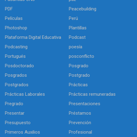
PDF
Peacebuilding
Películas
Perú
Photoshop
Plantillas
Plataforma Digital Educativa
Podcast
Podcasting
poesía
Portugués
posconflicto
Posdoctorado
Posgrado
Posgrados
Postgrado
Postgrados
Prácticas
Prácticas Laborales
Prácticas remuneradas
Pregrado
Presentaciones
Presentar
Préstamos
Presupuesto
Prevención
Primeros Auxilios
Profesional