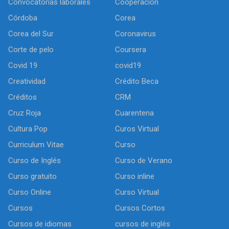
Convocatorias laborales
Cooperación
Córdoba
Corea
Corea del Sur
Coronavirus
Corte de pelo
Coursera
Covid 19
covid19
Creatividad
Crédito Beca
Créditos
CRM
Cruz Roja
Cuarentena
Cultura Pop
Curos Virtual
Curriculum Vitae
Curso
Curso de Inglés
Curso de Verano
Curso gratuito
Curso inline
Curso Online
Curso Virtual
Cursos
Cursos Cortos
Cursos de idiomas
cursos de inglés