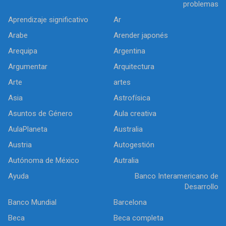
problemas
Aprendizaje significativo
Ar
Arabe
Arender japonés
Arequipa
Argentina
Argumentar
Arquitectura
Arte
artes
Asia
Astrofísica
Asuntos de Género
Aula creativa
AulaPlaneta
Australia
Austria
Autogestión
Autónoma de México
Autralia
Ayuda
Banco Interamericano de
Desarrollo
Banco Mundial
Barcelona
Beca
Beca completa