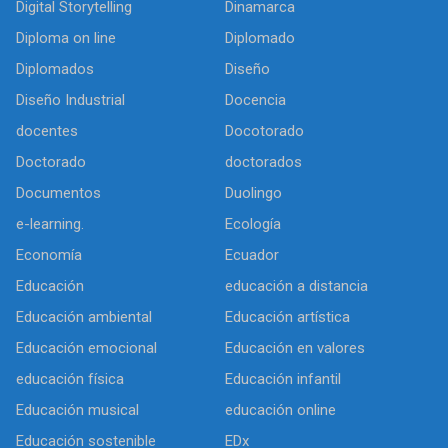
Digital Storytelling
Dinamarca
Diploma on line
Diplomado
Diplomados
Diseño
Diseño Industrial
Docencia
docentes
Docotorado
Doctorado
doctorados
Documentos
Duolingo
e-learning.
Ecología
Economía
Ecuador
Educación
educación a distancia
Educación ambiental
Educación artística
Educación emocional
Educación en valores
educación física
Educación infantil
Educación musical
educación online
Educación sostenible
EDx