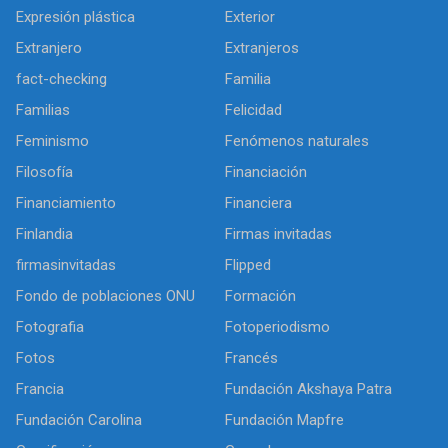
Expresión plástica
Exterior
Extranjero
Extranjeros
fact-checking
Familia
Familias
Felicidad
Feminismo
Fenómenos naturales
Filosofía
Financiación
Financiamiento
Financiera
Finlandia
Firmas invitadas
firmasinvitadas
Flipped
Fondo de poblaciones ONU
Formación
Fotografia
Fotoperiodismo
Fotos
Francés
Francia
Fundación Akshaya Patra
Fundación Carolina
Fundación Mapfre