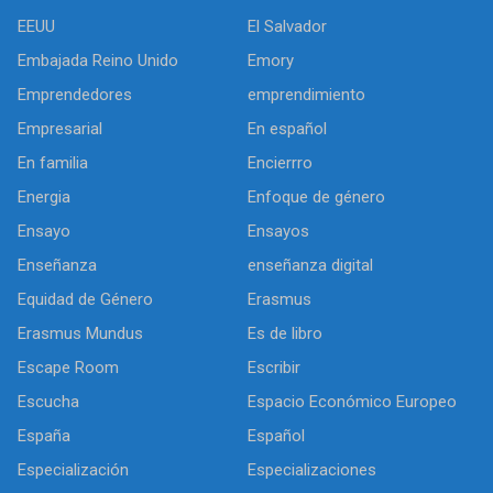
EEUU
El Salvador
Embajada Reino Unido
Emory
Emprendedores
emprendimiento
Empresarial
En español
En familia
Encierrro
Energia
Enfoque de género
Ensayo
Ensayos
Enseñanza
enseñanza digital
Equidad de Género
Erasmus
Erasmus Mundus
Es de libro
Escape Room
Escribir
Escucha
Espacio Económico Europeo
España
Español
Especialización
Especializaciones