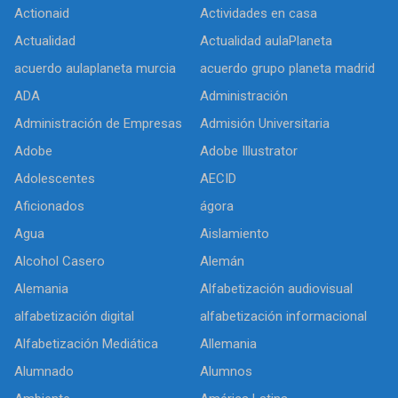
Actionaid
Actividades en casa
Actualidad
Actualidad aulaPlaneta
acuerdo aulaplaneta murcia
acuerdo grupo planeta madrid
ADA
Administración
Administración de Empresas
Admisión Universitaria
Adobe
Adobe Illustrator
Adolescentes
AECID
Aficionados
ágora
Agua
Aislamiento
Alcohol Casero
Alemán
Alemania
Alfabetización audiovisual
alfabetización digital
alfabetización informacional
Alfabetización Mediática
Allemania
Alumnado
Alumnos