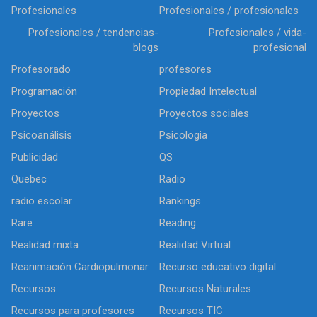
Profesionales
Profesionales / profesionales
Profesionales / tendencias-
Profesionales / vida-
blogs
profesional
Profesorado
profesores
Programación
Propiedad Intelectual
Proyectos
Proyectos sociales
Psicoanálisis
Psicologia
Publicidad
QS
Quebec
Radio
radio escolar
Rankings
Rare
Reading
Realidad mixta
Realidad Virtual
Reanimación Cardiopulmonar
Recurso educativo digital
Recursos
Recursos Naturales
Recursos para profesores
Recursos TIC