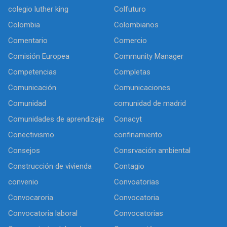
colegio luther king
Colfuturo
Colombia
Colombianos
Comentario
Comercio
Comisión Europea
Community Manager
Competencias
Completas
Comunicación
Comunicaciones
Comunidad
comunidad de madrid
Comunidades de aprendizaje
Conacyt
Conectivismo
confinamiento
Consejos
Consrvación ambiental
Construcción de vivienda
Contagio
convenio
Convoatorias
Convocaroria
Convocatoria
Convocatoria laboral
Convocatorias