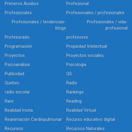
Primeros Auxilios
Profesional
Profesionales
Profesionales / profesionales
Profesionales / tendencias-
Profesionales / vida-
blogs
profesional
Profesorado
profesores
Programación
Propiedad Intelectual
Proyectos
Proyectos sociales
Psicoanálisis
Psicologia
Publicidad
QS
Quebec
Radio
radio escolar
Rankings
Rare
Reading
Realidad mixta
Realidad Virtual
Reanimación Cardiopulmonar
Recurso educativo digital
Recursos
Recursos Naturales