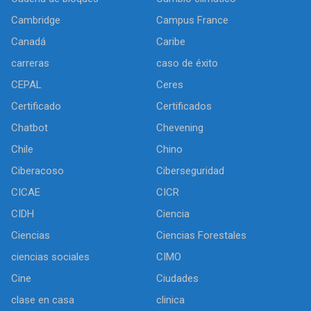
Cambridge
Campus France
Canadá
Caribe
carreras
caso de éxito
CEPAL
Ceres
Certificado
Certificados
Chatbot
Chevening
Chile
Chino
Ciberacoso
Ciberseguridad
CICAE
CICR
CIDH
Ciencia
Ciencias
Ciencias Forestales
ciencias sociales
CIMO
Cine
Ciudades
clase en casa
clinica