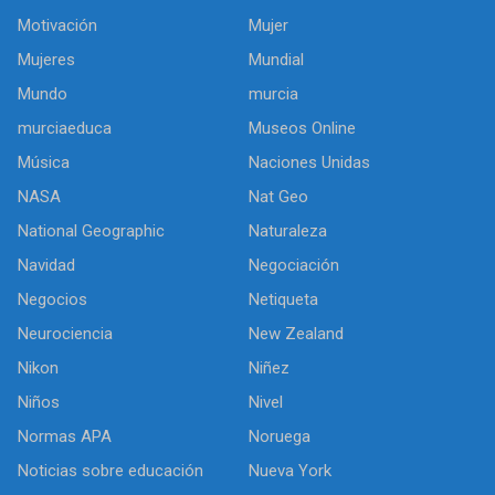
Motivación
Mujer
Mujeres
Mundial
Mundo
murcia
murciaeduca
Museos Online
Música
Naciones Unidas
NASA
Nat Geo
National Geographic
Naturaleza
Navidad
Negociación
Negocios
Netiqueta
Neurociencia
New Zealand
Nikon
Niñez
Niños
Nivel
Normas APA
Noruega
Noticias sobre educación
Nueva York