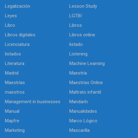
Legalización
Lesson Study
Leyes
LGTBI
Libro
Libros
Libros digitales
Libros online
Licenciatura
listado
listados
Listening
Literatura
Machine Learning
Madrid
Maestría
Maestrías
Maestrías Online
maestros
Maltrato infantil
Management in businesses
Mandarín
Manual
Manualidades
Mapfre
Marco Lógico
Marketing
Mascarilla