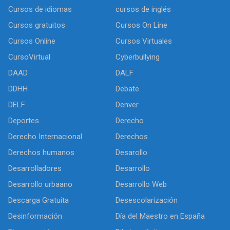
Cursos de idiomas
cursos de inglés
Cursos gratuitos
Cursos On Line
Cursos Online
Cursos Virtuales
CursoVirtual
Cyberbullying
DAAD
DALF
DDHH
Debate
DELF
Denver
Deportes
Derecho
Derecho Internacional
Derechos
Derechos humanos
Desarollo
Desarrolladores
Desarrollo
Desarrollo urbaano
Desarrollo Web
Descarga Gratuita
Desescolarización
Desinformación
Día del Maestro en España