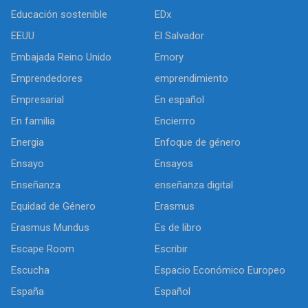
Educación sostenible
EDx
EEUU
El Salvador
Embajada Reino Unido
Emory
Emprendedores
emprendimiento
Empresarial
En español
En familia
Encierrro
Energia
Enfoque de género
Ensayo
Ensayos
Enseñanza
enseñanza digital
Equidad de Género
Erasmus
Erasmus Mundus
Es de libro
Escape Room
Escribir
Escucha
Espacio Económico Europeo
España
Español