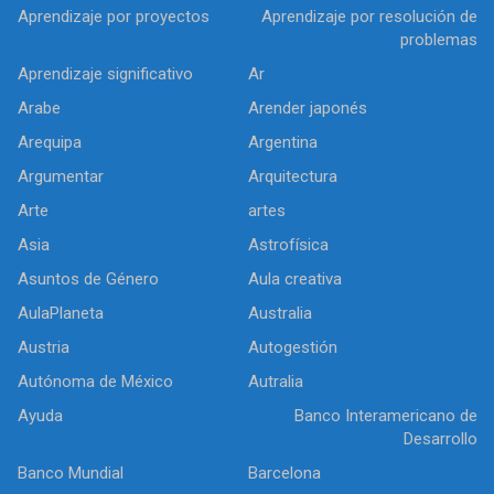
Aprendizaje por proyectos
Aprendizaje por resolución de
problemas
Aprendizaje significativo
Ar
Arabe
Arender japonés
Arequipa
Argentina
Argumentar
Arquitectura
Arte
artes
Asia
Astrofísica
Asuntos de Género
Aula creativa
AulaPlaneta
Australia
Austria
Autogestión
Autónoma de México
Autralia
Ayuda
Banco Interamericano de
Desarrollo
Banco Mundial
Barcelona