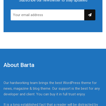
Subscribe our newsletter to stay updated
About Barta
Our hardworking team brings the best WordPress theme for
news, magazine & blog theme. Our support is the best for any
developer and client. You can buy it in full trust enjoy.
It is a long established fact that a reader will be distracted by