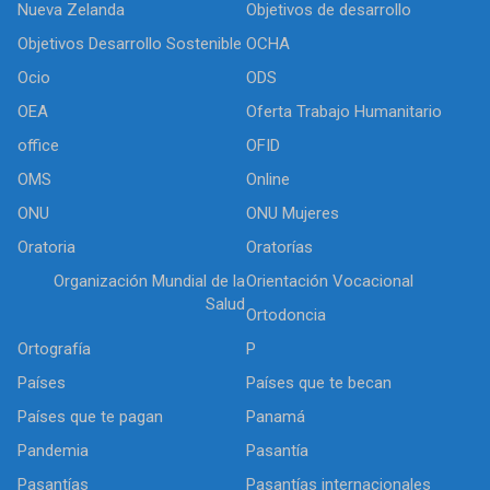
Nueva Zelanda
Objetivos de desarrollo
Objetivos Desarrollo Sostenible
OCHA
Ocio
ODS
OEA
Oferta Trabajo Humanitario
office
OFID
OMS
Online
ONU
ONU Mujeres
Oratoria
Oratorías
Organización Mundial de la
Orientación Vocacional
Salud
Ortodoncia
Ortografía
P
Países
Países que te becan
Países que te pagan
Panamá
Pandemia
Pasantía
Pasantías
Pasantías internacionales