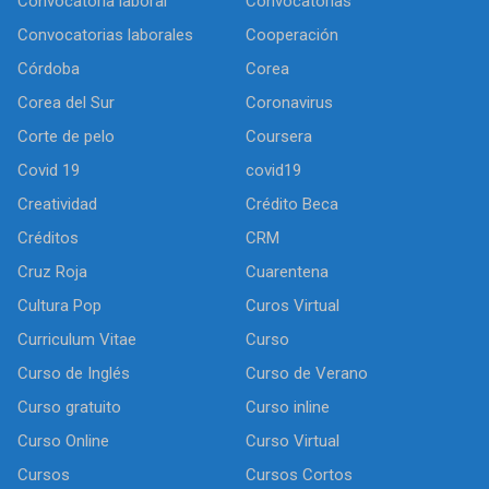
Convocatoria laboral
Convocatorias
Convocatorias laborales
Cooperación
Córdoba
Corea
Corea del Sur
Coronavirus
Corte de pelo
Coursera
Covid 19
covid19
Creatividad
Crédito Beca
Créditos
CRM
Cruz Roja
Cuarentena
Cultura Pop
Curos Virtual
Curriculum Vitae
Curso
Curso de Inglés
Curso de Verano
Curso gratuito
Curso inline
Curso Online
Curso Virtual
Cursos
Cursos Cortos