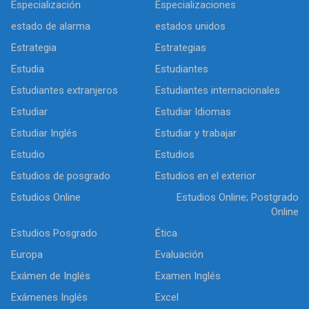
Especialización
Especializaciones
estado de alarma
estados unidos
Estrategia
Estrategias
Estudia
Estudiantes
Estudiantes extranjeros
Estudiantes internacionales
Estudiar
Estudiar Idiomas
Estudiar Inglés
Estudiar y trabajar
Estudio
Estudios
Estudios de posgrado
Estudios en el exterior
Estudios Online
Estudios Online; Postgrado
Online
Estudios Posgrado
Ética
Europa
Evaluación
Exámen de Inglés
Examen Inglés
Exámenes Inglés
Excel