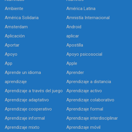
Ambiente
América Latina
América Solidaria
Amnistía Internacional
Amsterdam
Android
Aplicación
aplicar
Aportar
Apostilla
Apoyo
Apoyo psicosocial
App
Apple
Aprende un idioma
Aprender
aprendizaje
Aprendizaje a distancia
Aprendizaje a través del juego
Aprendizaje activo
Aprendizaje adaptativo
Aprendizaje colaborativo
Aprendizaje cooperativo
Aprendizaje formal
Aprendizaje informal
Aprendizaje interdisciplinar
Aprendizaje mixto
Aprendizaje móvil