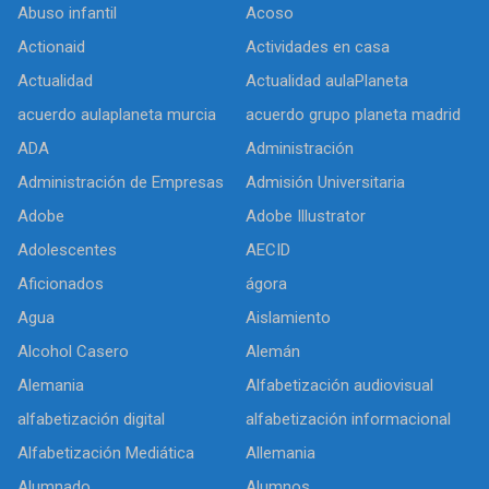
Abuso infantil
Acoso
Actionaid
Actividades en casa
Actualidad
Actualidad aulaPlaneta
acuerdo aulaplaneta murcia
acuerdo grupo planeta madrid
ADA
Administración
Administración de Empresas
Admisión Universitaria
Adobe
Adobe Illustrator
Adolescentes
AECID
Aficionados
ágora
Agua
Aislamiento
Alcohol Casero
Alemán
Alemania
Alfabetización audiovisual
alfabetización digital
alfabetización informacional
Alfabetización Mediática
Allemania
Alumnado
Alumnos