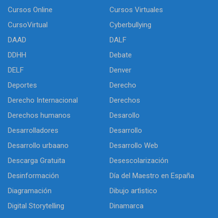
Cursos Online
Cursos Virtuales
CursoVirtual
Cyberbullying
DAAD
DALF
DDHH
Debate
DELF
Denver
Deportes
Derecho
Derecho Internacional
Derechos
Derechos humanos
Desarollo
Desarrolladores
Desarrollo
Desarrollo urbaano
Desarrollo Web
Descarga Gratuita
Desescolarización
Desinformación
Día del Maestro en España
Diagramación
Dibujo artìstico
Digital Storytelling
Dinamarca