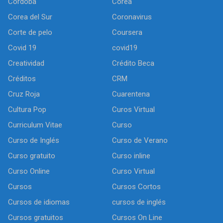
Córdoba
Corea
Corea del Sur
Coronavirus
Corte de pelo
Coursera
Covid 19
covid19
Creatividad
Crédito Beca
Créditos
CRM
Cruz Roja
Cuarentena
Cultura Pop
Curos Virtual
Curriculum Vitae
Curso
Curso de Inglés
Curso de Verano
Curso gratuito
Curso inline
Curso Online
Curso Virtual
Cursos
Cursos Cortos
Cursos de idiomas
cursos de inglés
Cursos gratuitos
Cursos On Line