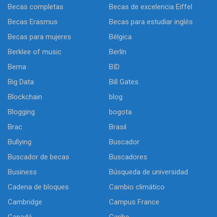
Becas completas
Becas de excelencia Eiffel
Becas Erasmus
Becas para estudiar inglés
Becas para mujeres
Bélgica
Berklee of music
Berlín
Berna
BID
Big Data
Bill Gates
Blockchain
blog
Blogging
bogota
Brac
Brasil
Bullying
Buscador
Buscador de becas
Buscadores
Business
Búsqueda de universidad
Cadena de bloques
Cambio climático
Cambridge
Campus France
Canadá
Caribe