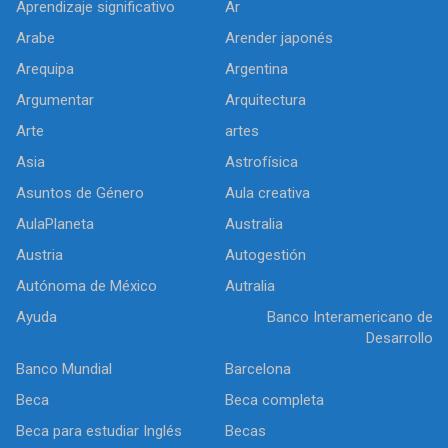
Aprendizaje significativo
Ar
Arabe
Arender japonés
Arequipa
Argentina
Argumentar
Arquitectura
Arte
artes
Asia
Astrofísica
Asuntos de Género
Aula creativa
AulaPlaneta
Australia
Austria
Autogestión
Autónoma de México
Autralia
Ayuda
Banco Interamericano de
Desarrollo
Banco Mundial
Barcelona
Beca
Beca completa
Beca para estudiar Inglés
Becas