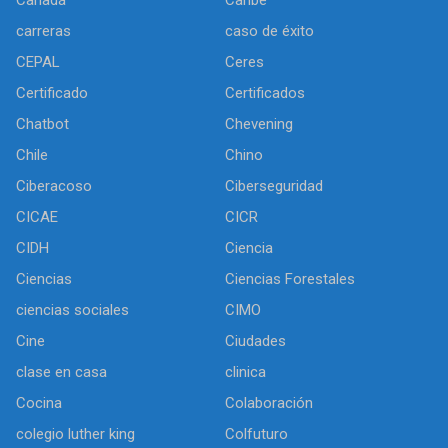
carreras
caso de éxito
CEPAL
Ceres
Certificado
Certificados
Chatbot
Chevening
Chile
Chino
Ciberacoso
Ciberseguridad
CICAE
CICR
CIDH
Ciencia
Ciencias
Ciencias Forestales
ciencias sociales
CIMO
Cine
Ciudades
clase en casa
clinica
Cocina
Colaboración
colegio luther king
Colfuturo