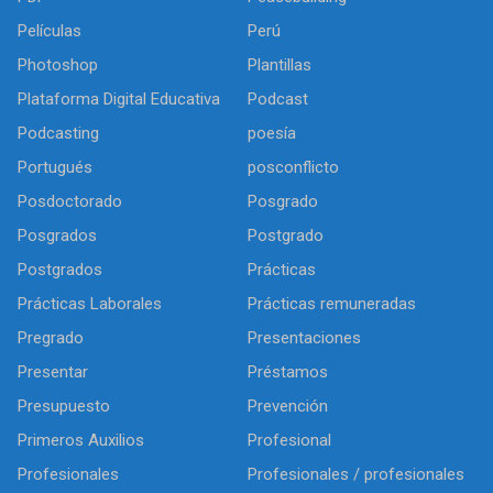
Películas
Perú
Photoshop
Plantillas
Plataforma Digital Educativa
Podcast
Podcasting
poesía
Portugués
posconflicto
Posdoctorado
Posgrado
Posgrados
Postgrado
Postgrados
Prácticas
Prácticas Laborales
Prácticas remuneradas
Pregrado
Presentaciones
Presentar
Préstamos
Presupuesto
Prevención
Primeros Auxilios
Profesional
Profesionales
Profesionales / profesionales