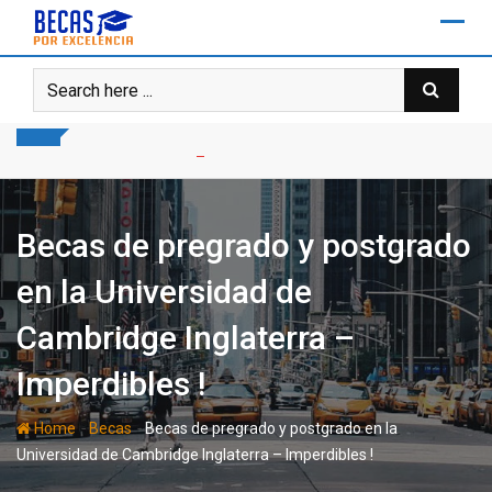
Skip
to
content
Becas de pregrado y postgrado
en la Universidad de
Cambridge Inglaterra –
Imperdibles !
-
-
Home
Becas
Becas de pregrado y postgrado en la
Universidad de Cambridge Inglaterra – Imperdibles !