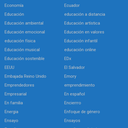
Economía
Ecuador
Educación
educación a distancia
Educación ambiental
Educación artística
Educación emocional
Educación en valores
educación física
Educación infantil
Educación musical
educación online
Educación sostenible
EDx
EEUU
El Salvador
Embajada Reino Unido
Emory
Emprendedores
emprendimiento
Empresarial
En español
En familia
Encierrro
Energia
Enfoque de género
Ensayo
Ensayos