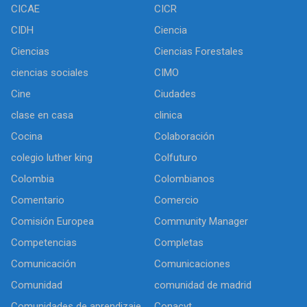
CICAE
CICR
CIDH
Ciencia
Ciencias
Ciencias Forestales
ciencias sociales
CIMO
Cine
Ciudades
clase en casa
clinica
Cocina
Colaboración
colegio luther king
Colfuturo
Colombia
Colombianos
Comentario
Comercio
Comisión Europea
Community Manager
Competencias
Completas
Comunicación
Comunicaciones
Comunidad
comunidad de madrid
Comunidades de aprendizaje
Conacyt