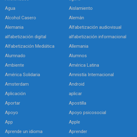
Agua
Aislamiento
Alcohol Casero
Alemán
Alemania
Alfabetización audiovisual
alfabetización digital
alfabetización informacional
Alfabetización Mediática
Allemania
Alumnado
Alumnos
Ambiente
América Latina
América Solidaria
Amnistía Internacional
Amsterdam
Android
Aplicación
aplicar
Aportar
Apostilla
Apoyo
Apoyo psicosocial
App
Apple
Aprende un idioma
Aprender