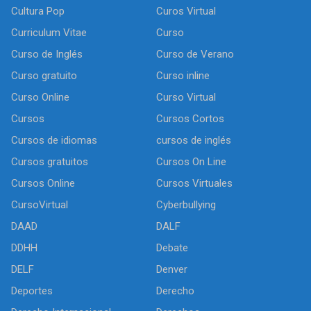
Cultura Pop
Curos Virtual
Curriculum Vitae
Curso
Curso de Inglés
Curso de Verano
Curso gratuito
Curso inline
Curso Online
Curso Virtual
Cursos
Cursos Cortos
Cursos de idiomas
cursos de inglés
Cursos gratuitos
Cursos On Line
Cursos Online
Cursos Virtuales
CursoVirtual
Cyberbullying
DAAD
DALF
DDHH
Debate
DELF
Denver
Deportes
Derecho