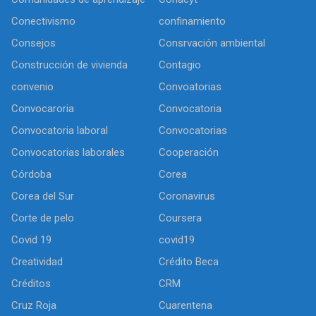
Conectivismo
confinamiento
Consejos
Consrvación ambiental
Construcción de vivienda
Contagio
convenio
Convoatorias
Convocaroria
Convocatoria
Convocatoria laboral
Convocatorias
Convocatorias laborales
Cooperación
Córdoba
Corea
Corea del Sur
Coronavirus
Corte de pelo
Coursera
Covid 19
covid19
Creatividad
Crédito Beca
Créditos
CRM
Cruz Roja
Cuarentena