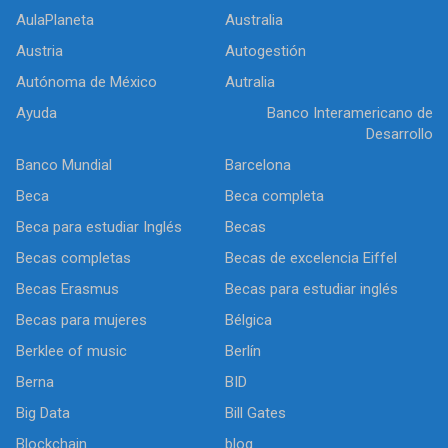
AulaPlaneta
Australia
Austria
Autogestión
Autónoma de México
Autralia
Ayuda
Banco Interamericano de
Desarrollo
Banco Mundial
Barcelona
Beca
Beca completa
Beca para estudiar Inglés
Becas
Becas completas
Becas de excelencia Eiffel
Becas Erasmus
Becas para estudiar inglés
Becas para mujeres
Bélgica
Berklee of music
Berlín
Berna
BID
Big Data
Bill Gates
Blockchain
blog