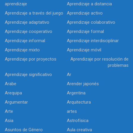
aprendizaje
Aprendizaje a distancia
Aprendizaje a través del juego
Aprendizaje activo
Aprendizaje adaptativo
Aprendizaje colaborativo
Aprendizaje cooperativo
Aprendizaje formal
Aprendizaje informal
Aprendizaje interdisciplinar
Aprendizaje mixto
Aprendizaje móvil
Aprendizaje por proyectos
Aprendizaje por resolución de
problemas
Aprendizaje significativo
Ar
Arabe
Arender japonés
Arequipa
Argentina
Argumentar
Arquitectura
Arte
artes
Asia
Astrofísica
Asuntos de Género
Aula creativa