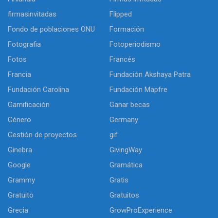
firmasinvitadas
Flipped
Fondo de poblaciones ONU
Formación
Fotografia
Fotoperiodismo
Fotos
Francés
Francia
Fundación Akshaya Patra
Fundación Carolina
Fundación Mapfre
Gamificación
Ganar becas
Género
Germany
Gestión de proyectos
gif
Ginebra
GivingWay
Google
Gramática
Grammy
Gratis
Gratuito
Gratuitos
Grecia
GrowProExperience