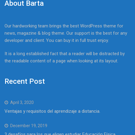
About Barta
Our hardworking team brings the best WordPress theme for
news, magazine & blog theme. Our support is the best for any
developer and client. You can buy it in full trust enjoy.
It is a long established fact that a reader will be distracted by
the readable content of a page when looking at its layout.
Recent Post
April 3, 2020
Ventajas y requisitos del aprendizaje a distancia.
December 19, 2019
3 desafíos para los que eligen estudiar Educación Física