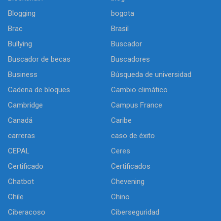
Blogging
bogota
Brac
Brasil
Bullying
Buscador
Buscador de becas
Buscadores
Business
Búsqueda de universidad
Cadena de bloques
Cambio climático
Cambridge
Campus France
Canadá
Caribe
carreras
caso de éxito
CEPAL
Ceres
Certificado
Certificados
Chatbot
Chevening
Chile
Chino
Ciberacoso
Ciberseguridad