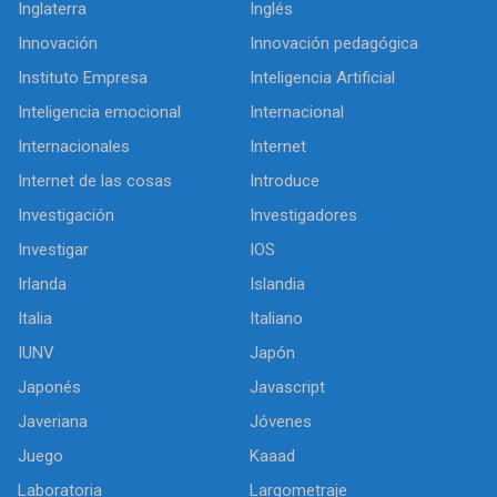
Inglaterra
Inglés
Innovación
Innovación pedagógica
Instituto Empresa
Inteligencia Artificial
Inteligencia emocional
Internacional
Internacionales
Internet
Internet de las cosas
Introduce
Investigación
Investigadores
Investigar
IOS
Irlanda
Islandia
Italia
Italiano
IUNV
Japón
Japonés
Javascript
Javeriana
Jóvenes
Juego
Kaaad
Laboratoria
Largometraje