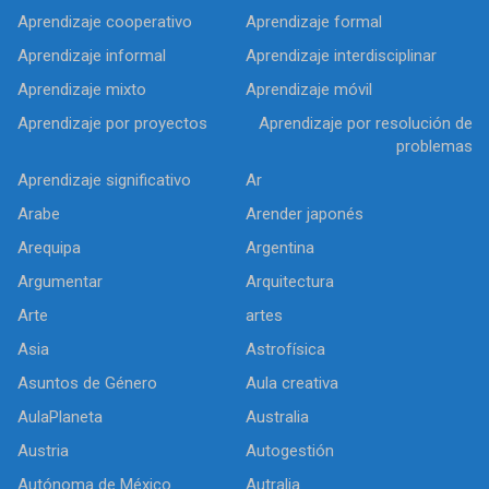
Aprendizaje cooperativo
Aprendizaje formal
Aprendizaje informal
Aprendizaje interdisciplinar
Aprendizaje mixto
Aprendizaje móvil
Aprendizaje por proyectos
Aprendizaje por resolución de
problemas
Aprendizaje significativo
Ar
Arabe
Arender japonés
Arequipa
Argentina
Argumentar
Arquitectura
Arte
artes
Asia
Astrofísica
Asuntos de Género
Aula creativa
AulaPlaneta
Australia
Austria
Autogestión
Autónoma de México
Autralia