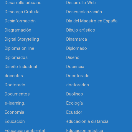
Desarrollo urbaano
Desarrollo Web
Descarga Gratuita
Desescolarización
Desinformación
Día del Maestro en España
Diagramación
Dibujo artìstico
Digital Storytelling
Dinamarca
Diploma on line
Diplomado
Diplomados
Diseño
Diseño Industrial
Docencia
docentes
Docotorado
Doctorado
doctorados
Documentos
Duolingo
e-learning.
Ecología
Economía
Ecuador
Educación
educación a distancia
Educación ambiental
Educación artística