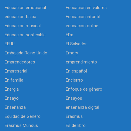
Educación emocional
Educación en valores
educación física
Educación infantil
Educación musical
educación online
Educación sostenible
EDx
EEUU
El Salvador
Embajada Reino Unido
Emory
Emprendedores
emprendimiento
Empresarial
En español
En familia
Encierrro
Energia
Enfoque de género
Ensayo
Ensayos
Enseñanza
enseñanza digital
Equidad de Género
Erasmus
Erasmus Mundus
Es de libro