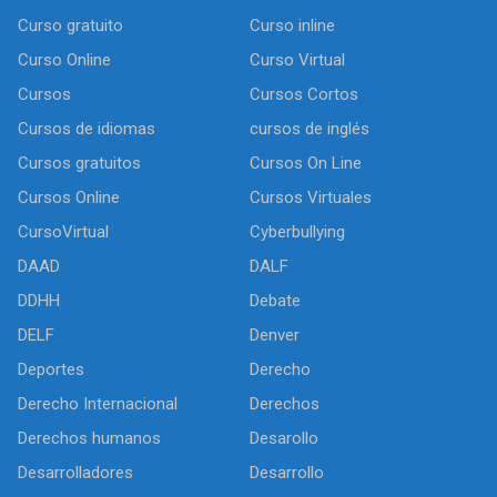
Curso gratuito
Curso inline
Curso Online
Curso Virtual
Cursos
Cursos Cortos
Cursos de idiomas
cursos de inglés
Cursos gratuitos
Cursos On Line
Cursos Online
Cursos Virtuales
CursoVirtual
Cyberbullying
DAAD
DALF
DDHH
Debate
DELF
Denver
Deportes
Derecho
Derecho Internacional
Derechos
Derechos humanos
Desarollo
Desarrolladores
Desarrollo