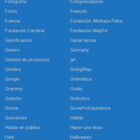
Fotografia
Fotoperiodismo
Fotos
Francés
Francia
Fundación Akshaya Patra
Fundación Carolina
Fundación Mapfre
Gamificación
Ganar becas
Género
Germany
Gestión de proyectos
gif
Ginebra
GivingWay
Google
Gramática
Grammy
Gratis
Gratuito
Gratuitos
Grecia
GrowProExperience
Guionistas
Hablar
Hablar en público
Hacer una tesis
Haiti
Halloween