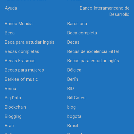
Ayuda
Banco Interamericano de
Desarrollo
Banco Mundial
Barcelona
Beca
Beca completa
Beca para estudiar Inglés
Becas
Becas completas
Becas de excelencia Eiffel
Becas Erasmus
Becas para estudiar inglés
Becas para mujeres
Bélgica
Berklee of music
Berlín
Berna
BID
Big Data
Bill Gates
Blockchain
blog
Blogging
bogota
Brac
Brasil