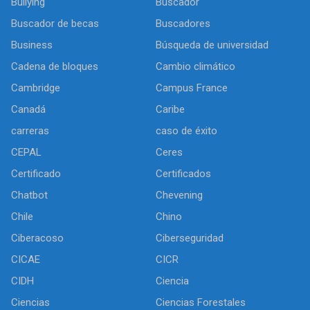
Bullying
Buscador
Buscador de becas
Buscadores
Business
Búsqueda de universidad
Cadena de bloques
Cambio climático
Cambridge
Campus France
Canadá
Caribe
carreras
caso de éxito
CEPAL
Ceres
Certificado
Certificados
Chatbot
Chevening
Chile
Chino
Ciberacoso
Ciberseguridad
CICAE
CICR
CIDH
Ciencia
Ciencias
Ciencias Forestales