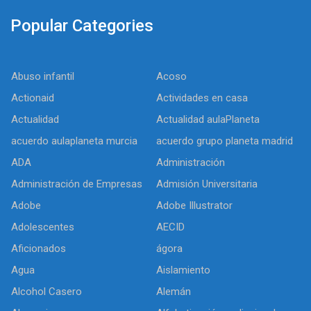
Popular Categories
Abuso infantil
Acoso
Actionaid
Actividades en casa
Actualidad
Actualidad aulaPlaneta
acuerdo aulaplaneta murcia
acuerdo grupo planeta madrid
ADA
Administración
Administración de Empresas
Admisión Universitaria
Adobe
Adobe Illustrator
Adolescentes
AECID
Aficionados
ágora
Agua
Aislamiento
Alcohol Casero
Alemán