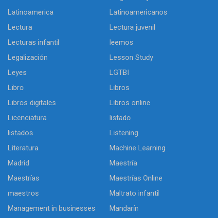
Latinoamerica
Latinoamericanos
Lectura
Lectura juvenil
Lecturas infantil
leemos
Legalización
Lesson Study
Leyes
LGTBI
Libro
Libros
Libros digitales
Libros online
Licenciatura
listado
listados
Listening
Literatura
Machine Learning
Madrid
Maestría
Maestrías
Maestrías Online
maestros
Maltrato infantil
Management in businesses
Mandarín