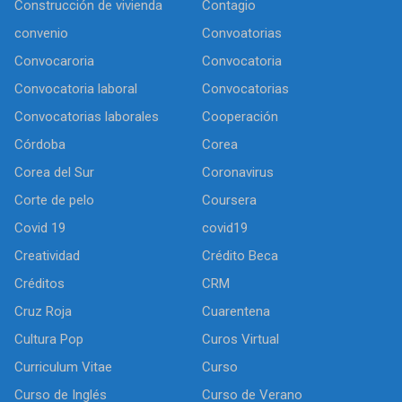
Construcción de vivienda
Contagio
convenio
Convoatorias
Convocaroria
Convocatoria
Convocatoria laboral
Convocatorias
Convocatorias laborales
Cooperación
Córdoba
Corea
Corea del Sur
Coronavirus
Corte de pelo
Coursera
Covid 19
covid19
Creatividad
Crédito Beca
Créditos
CRM
Cruz Roja
Cuarentena
Cultura Pop
Curos Virtual
Curriculum Vitae
Curso
Curso de Inglés
Curso de Verano