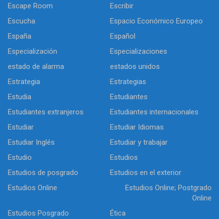
Escape Room
Escribir
Escucha
Espacio Económico Europeo
España
Español
Especialización
Especializaciones
estado de alarma
estados unidos
Estrategia
Estrategias
Estudia
Estudiantes
Estudiantes extranjeros
Estudiantes internacionales
Estudiar
Estudiar Idiomas
Estudiar Inglés
Estudiar y trabajar
Estudio
Estudios
Estudios de posgrado
Estudios en el exterior
Estudios Online
Estudios Online; Postgrado
Online
Estudios Posgrado
Ética