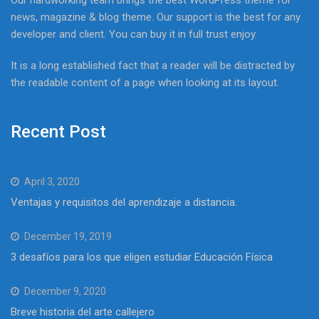
Our hardworking team brings the best WordPress theme for
news, magazine & blog theme. Our support is the best for any
developer and client. You can buy it in full trust enjoy.
It is a long established fact that a reader will be distracted by
the readable content of a page when looking at its layout.
Recent Post
April 3, 2020
Ventajas y requisitos del aprendizaje a distancia.
December 19, 2019
3 desafíos para los que eligen estudiar Educación Física
December 9, 2020
Breve historia del arte callejero