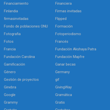
Financiamiento
Financiera
Finlandia
Firmas invitadas
firmasinvitadas
Flipped
Fondo de poblaciones ONU
Formación
Fotografia
Fotoperiodismo
Fotos
Francés
Francia
Fundación Akshaya Patra
Fundación Carolina
Fundación Mapfre
Gamificación
Ganar becas
Género
Germany
Gestión de proyectos
gif
Ginebra
GivingWay
Google
Gramática
Grammy
Gratis