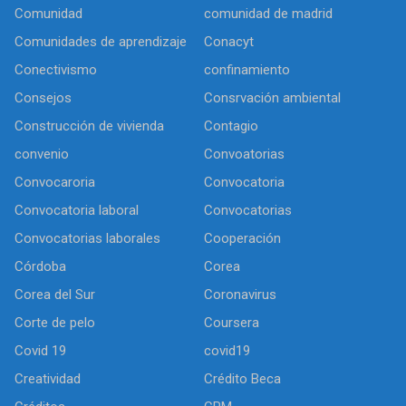
Comunidad
comunidad de madrid
Comunidades de aprendizaje
Conacyt
Conectivismo
confinamiento
Consejos
Consrvación ambiental
Construcción de vivienda
Contagio
convenio
Convoatorias
Convocaroria
Convocatoria
Convocatoria laboral
Convocatorias
Convocatorias laborales
Cooperación
Córdoba
Corea
Corea del Sur
Coronavirus
Corte de pelo
Coursera
Covid 19
covid19
Creatividad
Crédito Beca