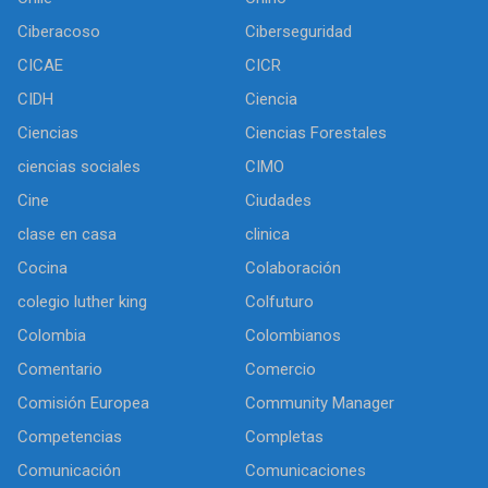
Ciberacoso
Ciberseguridad
CICAE
CICR
CIDH
Ciencia
Ciencias
Ciencias Forestales
ciencias sociales
CIMO
Cine
Ciudades
clase en casa
clinica
Cocina
Colaboración
colegio luther king
Colfuturo
Colombia
Colombianos
Comentario
Comercio
Comisión Europea
Community Manager
Competencias
Completas
Comunicación
Comunicaciones