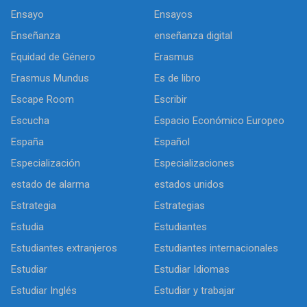
Ensayo
Ensayos
Enseñanza
enseñanza digital
Equidad de Género
Erasmus
Erasmus Mundus
Es de libro
Escape Room
Escribir
Escucha
Espacio Económico Europeo
España
Español
Especialización
Especializaciones
estado de alarma
estados unidos
Estrategia
Estrategias
Estudia
Estudiantes
Estudiantes extranjeros
Estudiantes internacionales
Estudiar
Estudiar Idiomas
Estudiar Inglés
Estudiar y trabajar