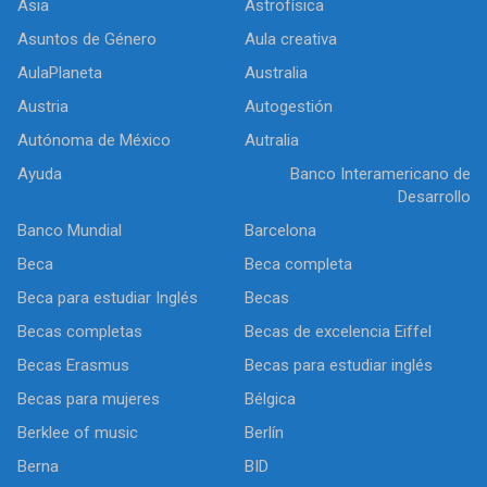
Asia
Astrofísica
Asuntos de Género
Aula creativa
AulaPlaneta
Australia
Austria
Autogestión
Autónoma de México
Autralia
Ayuda
Banco Interamericano de
Desarrollo
Banco Mundial
Barcelona
Beca
Beca completa
Beca para estudiar Inglés
Becas
Becas completas
Becas de excelencia Eiffel
Becas Erasmus
Becas para estudiar inglés
Becas para mujeres
Bélgica
Berklee of music
Berlín
Berna
BID