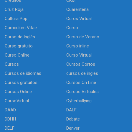
Créditos
CRM
Cruz Roja
Cuarentena
Cultura Pop
Curos Virtual
Curriculum Vitae
Curso
Curso de Inglés
Curso de Verano
Curso gratuito
Curso inline
Curso Online
Curso Virtual
Cursos
Cursos Cortos
Cursos de idiomas
cursos de inglés
Cursos gratuitos
Cursos On Line
Cursos Online
Cursos Virtuales
CursoVirtual
Cyberbullying
DAAD
DALF
DDHH
Debate
DELF
Denver