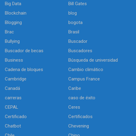
Big Data
Bill Gates
Blockchain
blog
Blogging
bogota
Brac
Brasil
Bullying
Buscador
Buscador de becas
Buscadores
Business
Búsqueda de universidad
Cadena de bloques
Cambio climático
Cambridge
Campus France
Canadá
Caribe
carreras
caso de éxito
CEPAL
Ceres
Certificado
Certificados
Chatbot
Chevening
Chile
Chino