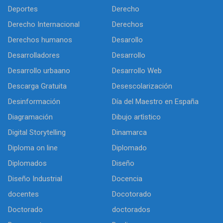
Deportes
Derecho
Derecho Internacional
Derechos
Derechos humanos
Desarollo
Desarrolladores
Desarrollo
Desarrollo urbaano
Desarrollo Web
Descarga Gratuita
Desescolarización
Desinformación
Día del Maestro en España
Diagramación
Dibujo artìstico
Digital Storytelling
Dinamarca
Diploma on line
Diplomado
Diplomados
Diseño
Diseño Industrial
Docencia
docentes
Docotorado
Doctorado
doctorados