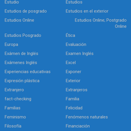
Estudio
Estudios
Estudios de posgrado
Estudios en el exterior
Estudios Online
Estudios Online; Postgrado
Online
Estudios Posgrado
Ética
Europa
Evaluación
Exámen de Inglés
Examen Inglés
Exámenes Inglés
Excel
Experiencias educativas
Exponer
Expresión plástica
Exterior
Extranjero
Extranjeros
fact-checking
Familia
Familias
Felicidad
Feminismo
Fenómenos naturales
Filosofía
Financiación