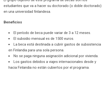
El grupo objetivo de este programa de becas son los
estudiantes que va a hacer su doctorado (o doble doctorado)
en una universidad finlandesa.
Beneficios
El período de beca puede variar de 3 a 12 meses.
El subsidio mensual es de 1500 euros.
La beca está destinada a cubrir gastos de subsistencia
en Finlandia para una sola persona.
No se paga ninguna asignación adicional por vivienda.
Los gastos debidos a viajes internacionales desde y
hacia Finlandia no están cubiertos por el programa.