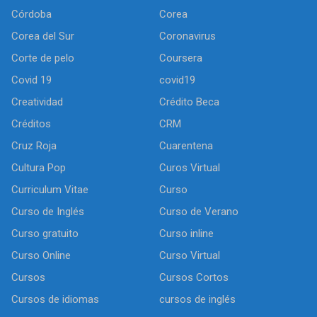
Córdoba
Corea
Corea del Sur
Coronavirus
Corte de pelo
Coursera
Covid 19
covid19
Creatividad
Crédito Beca
Créditos
CRM
Cruz Roja
Cuarentena
Cultura Pop
Curos Virtual
Curriculum Vitae
Curso
Curso de Inglés
Curso de Verano
Curso gratuito
Curso inline
Curso Online
Curso Virtual
Cursos
Cursos Cortos
Cursos de idiomas
cursos de inglés