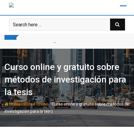
Skip
to
content
Curso online y gratuito sobre
métodos de investigación para
la tesis
-
-
Home
Curso Online
Curso online y gratuito sobre métodos de
investigación para la tesis