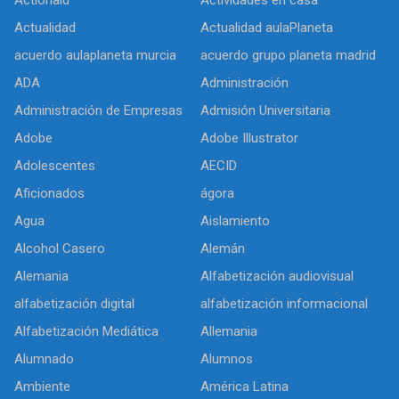
Actualidad
Actualidad aulaPlaneta
acuerdo aulaplaneta murcia
acuerdo grupo planeta madrid
ADA
Administración
Administración de Empresas
Admisión Universitaria
Adobe
Adobe Illustrator
Adolescentes
AECID
Aficionados
ágora
Agua
Aislamiento
Alcohol Casero
Alemán
Alemania
Alfabetización audiovisual
alfabetización digital
alfabetización informacional
Alfabetización Mediática
Allemania
Alumnado
Alumnos
Ambiente
América Latina