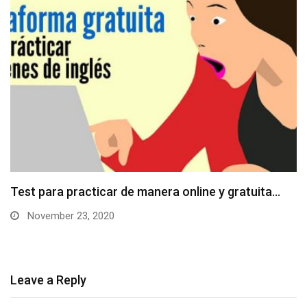
Test para practicar de manera online y gratuita…
November 23, 2020
Leave a Reply