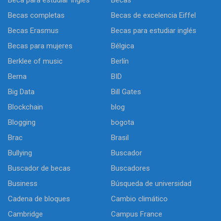
Becas completas
Becas de excelencia Eiffel
Becas Erasmus
Becas para estudiar inglés
Becas para mujeres
Bélgica
Berklee of music
Berlín
Berna
BID
Big Data
Bill Gates
Blockchain
blog
Blogging
bogota
Brac
Brasil
Bullying
Buscador
Buscador de becas
Buscadores
Business
Búsqueda de universidad
Cadena de bloques
Cambio climático
Cambridge
Campus France