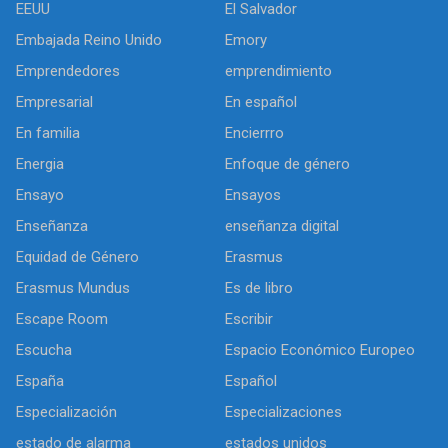
EEUU
El Salvador
Embajada Reino Unido
Emory
Emprendedores
emprendimiento
Empresarial
En español
En familia
Encierrro
Energia
Enfoque de género
Ensayo
Ensayos
Enseñanza
enseñanza digital
Equidad de Género
Erasmus
Erasmus Mundus
Es de libro
Escape Room
Escribir
Escucha
Espacio Económico Europeo
España
Español
Especialización
Especializaciones
estado de alarma
estados unidos