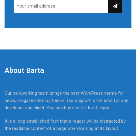
About Barta
Our hardworking team brings the best WordPress theme for
news, magazine & blog theme. Our support is the best for any
developer and client. You can buy it in full trust enjoy.
It is a long established fact that a reader will be distracted by
the readable content of a page when looking at its layout.