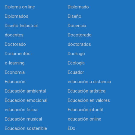
Diploma on line
Diplomado
Diplomados
Diseño
Diseño Industrial
Docencia
docentes
Docotorado
Doctorado
doctorados
Documentos
Duolingo
e-learning.
Ecología
Economía
Ecuador
Educación
educación a distancia
Educación ambiental
Educación artística
Educación emocional
Educación en valores
educación física
Educación infantil
Educación musical
educación online
Educación sostenible
EDx