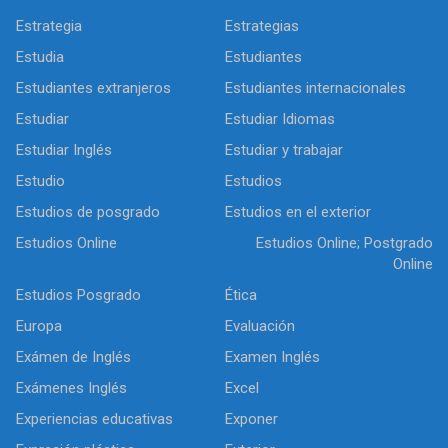
Estrategia
Estrategias
Estudia
Estudiantes
Estudiantes extranjeros
Estudiantes internacionales
Estudiar
Estudiar Idiomas
Estudiar Inglés
Estudiar y trabajar
Estudio
Estudios
Estudios de posgrado
Estudios en el exterior
Estudios Online
Estudios Online; Postgrado
Online
Estudios Posgrado
Ética
Europa
Evaluación
Exámen de Inglés
Examen Inglés
Exámenes Inglés
Excel
Experiencias educativas
Exponer