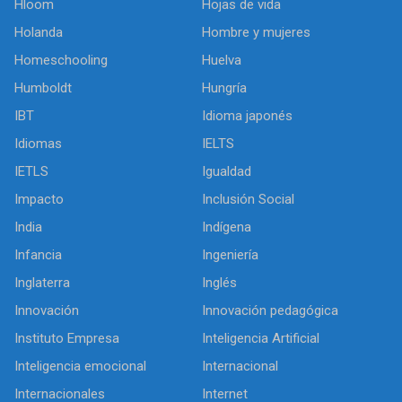
Hloom
Hojas de vida
Holanda
Hombre y mujeres
Homeschooling
Huelva
Humboldt
Hungría
IBT
Idioma japonés
Idiomas
IELTS
IETLS
Igualdad
Impacto
Inclusión Social
India
Indígena
Infancia
Ingeniería
Inglaterra
Inglés
Innovación
Innovación pedagógica
Instituto Empresa
Inteligencia Artificial
Inteligencia emocional
Internacional
Internacionales
Internet