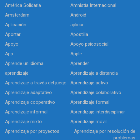
América Solidaria
Amnistía Internacional
Amsterdam
Android
Aplicación
aplicar
Aportar
Apostilla
Apoyo
Apoyo psicosocial
App
Apple
Aprende un idioma
Aprender
aprendizaje
Aprendizaje a distancia
Aprendizaje a través del juego
Aprendizaje activo
Aprendizaje adaptativo
Aprendizaje colaborativo
Aprendizaje cooperativo
Aprendizaje formal
Aprendizaje informal
Aprendizaje interdisciplinar
Aprendizaje mixto
Aprendizaje móvil
Aprendizaje por proyectos
Aprendizaje por resolución de
problemas