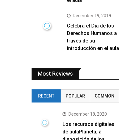
el aula
December 19, 2019
Celebra el Día de los
Derechos Humanos a
través de su
introducción en el aula
Most Reviews
RECENT
POPULAR
COMMON
December 18, 2020
Los recursos digitales
de aulaPlaneta, a
disposición de los