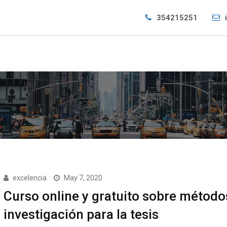
354215251
excelencia
May 7, 2020
Curso online y gratuito sobre método
investigación para la tesis