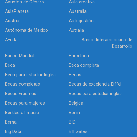
Asuntos de Género
Aula creativa
AulaPlaneta
Australia
Austria
Autogestión
Autónoma de México
Autralia
Ayuda
Banco Interamericano de
Desarrollo
Banco Mundial
Barcelona
Beca
Beca completa
Beca para estudiar Inglés
Becas
Becas completas
Becas de excelencia Eiffel
Becas Erasmus
Becas para estudiar inglés
Becas para mujeres
Bélgica
Berklee of music
Berlín
Berna
BID
Big Data
Bill Gates