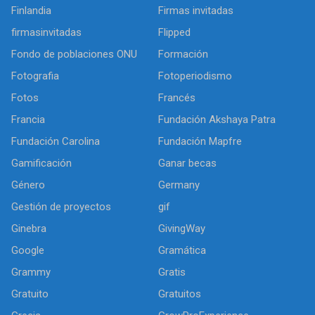
Finlandia
Firmas invitadas
firmasinvitadas
Flipped
Fondo de poblaciones ONU
Formación
Fotografia
Fotoperiodismo
Fotos
Francés
Francia
Fundación Akshaya Patra
Fundación Carolina
Fundación Mapfre
Gamificación
Ganar becas
Género
Germany
Gestión de proyectos
gif
Ginebra
GivingWay
Google
Gramática
Grammy
Gratis
Gratuito
Gratuitos