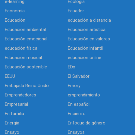
e-learning.
Ecología
Economía
Ecuador
Educación
educación a distancia
Educación ambiental
Educación artística
Educación emocional
Educación en valores
educación física
Educación infantil
Educación musical
educación online
Educación sostenible
EDx
EEUU
El Salvador
Embajada Reino Unido
Emory
Emprendedores
emprendimiento
Empresarial
En español
En familia
Encierrro
Energia
Enfoque de género
Ensayo
Ensayos