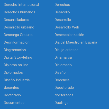
Derecho Internacional
Derechos
Derechos humanos
Desarollo
Desarrolladores
Desarrollo
Desarrollo urbaano
Desarrollo Web
Descarga Gratuita
Desescolarización
Desinformación
Día del Maestro en España
Diagramación
Dibujo artìstico
Digital Storytelling
Dinamarca
Diploma on line
Diplomado
Diplomados
Diseño
Diseño Industrial
Docencia
docentes
Docotorado
Doctorado
doctorados
Documentos
Duolingo