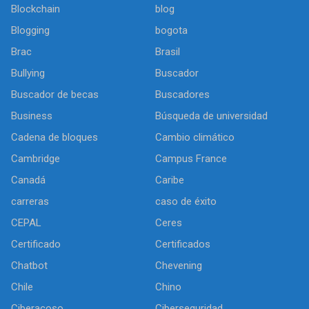
Blockchain
blog
Blogging
bogota
Brac
Brasil
Bullying
Buscador
Buscador de becas
Buscadores
Business
Búsqueda de universidad
Cadena de bloques
Cambio climático
Cambridge
Campus France
Canadá
Caribe
carreras
caso de éxito
CEPAL
Ceres
Certificado
Certificados
Chatbot
Chevening
Chile
Chino
Ciberacoso
Ciberseguridad