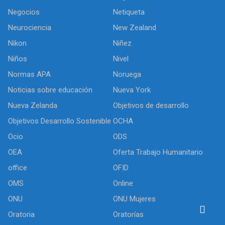
Negocios
Netiqueta
Neurociencia
New Zealand
Nikon
Niñez
Niños
Nivel
Normas APA
Noruega
Noticias sobre educación
Nueva York
Nueva Zelanda
Objetivos de desarrollo
Objetivos Desarrollo Sostenible
OCHA
Ocio
ODS
OEA
Oferta Trabajo Humanitario
office
OFID
OMS
Online
ONU
ONU Mujeres
Oratoria
Oratorías