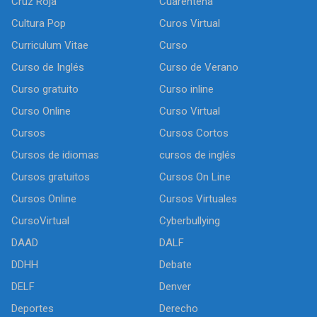
Cruz Roja
Cuarentena
Cultura Pop
Curos Virtual
Curriculum Vitae
Curso
Curso de Inglés
Curso de Verano
Curso gratuito
Curso inline
Curso Online
Curso Virtual
Cursos
Cursos Cortos
Cursos de idiomas
cursos de inglés
Cursos gratuitos
Cursos On Line
Cursos Online
Cursos Virtuales
CursoVirtual
Cyberbullying
DAAD
DALF
DDHH
Debate
DELF
Denver
Deportes
Derecho