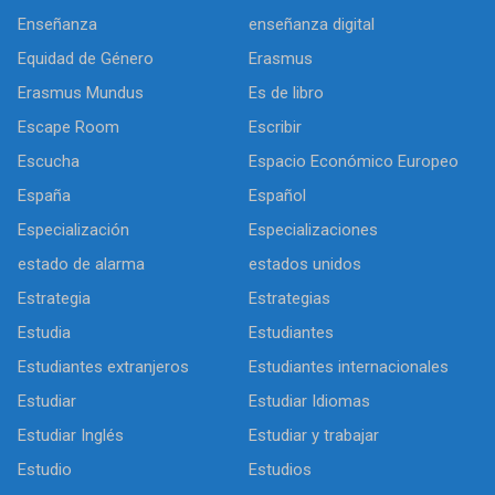
Enseñanza
enseñanza digital
Equidad de Género
Erasmus
Erasmus Mundus
Es de libro
Escape Room
Escribir
Escucha
Espacio Económico Europeo
España
Español
Especialización
Especializaciones
estado de alarma
estados unidos
Estrategia
Estrategias
Estudia
Estudiantes
Estudiantes extranjeros
Estudiantes internacionales
Estudiar
Estudiar Idiomas
Estudiar Inglés
Estudiar y trabajar
Estudio
Estudios