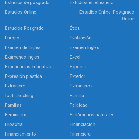
Estudios de posgrado
Estudios en el exterior
Estudios Online
Estudios Online; Postgrado
Online
Estudios Posgrado
Ética
Europa
Evaluación
Exámen de Inglés
Examen Inglés
Exámenes Inglés
Excel
Experiencias educativas
Exponer
Expresión plástica
Exterior
Extranjero
Extranjeros
fact-checking
Familia
Familias
Felicidad
Feminismo
Fenómenos naturales
Filosofía
Financiación
Financiamiento
Financiera