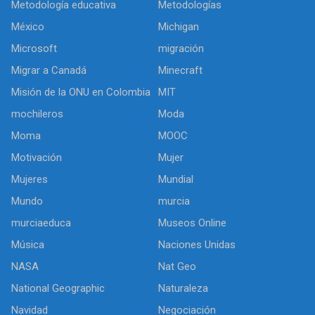
Metodología educativa
Metodologías
México
Michigan
Microsoft
migración
Migrar a Canadá
Minecraft
Misión de la ONU en Colombia
MIT
mochileros
Moda
Moma
MOOC
Motivación
Mujer
Mujeres
Mundial
Mundo
murcia
murciaeduca
Museos Online
Música
Naciones Unidas
NASA
Nat Geo
National Geographic
Naturaleza
Navidad
Negociación