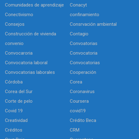
Comunidades de aprendizaje
Conacyt
Conectivismo
confinamiento
Consejos
Consrvación ambiental
Construcción de vivienda
Contagio
convenio
Convoatorias
Convocaroria
Convocatoria
Convocatoria laboral
Convocatorias
Convocatorias laborales
Cooperación
Córdoba
Corea
Corea del Sur
Coronavirus
Corte de pelo
Coursera
Covid 19
covid19
Creatividad
Crédito Beca
Créditos
CRM