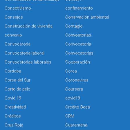
Conectivismo
confinamiento
Consejos
Consrvación ambiental
Construcción de vivienda
Contagio
convenio
Convoatorias
Convocaroria
Convocatoria
Convocatoria laboral
Convocatorias
Convocatorias laborales
Cooperación
Córdoba
Corea
Corea del Sur
Coronavirus
Corte de pelo
Coursera
Covid 19
covid19
Creatividad
Crédito Beca
Créditos
CRM
Cruz Roja
Cuarentena