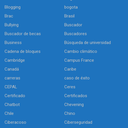
Blogging
bogota
Brac
Brasil
Bullying
Buscador
Buscador de becas
Buscadores
Business
Búsqueda de universidad
Cadena de bloques
Cambio climático
Cambridge
Campus France
Canadá
Caribe
carreras
caso de éxito
CEPAL
Ceres
Certificado
Certificados
Chatbot
Chevening
Chile
Chino
Ciberacoso
Ciberseguridad