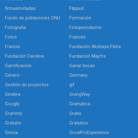
firmasinvitadas
Flipped
Fondo de poblaciones ONU
Formación
Fotografia
Fotoperiodismo
Fotos
Francés
Francia
Fundación Akshaya Patra
Fundación Carolina
Fundación Mapfre
Gamificación
Ganar becas
Género
Germany
Gestión de proyectos
gif
Ginebra
GivingWay
Google
Gramática
Grammy
Gratis
Gratuito
Gratuitos
Grecia
GrowProExperience