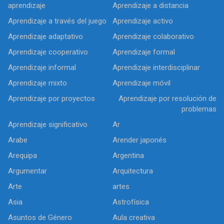
aprendizaje
Aprendizaje a distancia
Aprendizaje a través del juego
Aprendizaje activo
Aprendizaje adaptativo
Aprendizaje colaborativo
Aprendizaje cooperativo
Aprendizaje formal
Aprendizaje informal
Aprendizaje interdisciplinar
Aprendizaje mixto
Aprendizaje móvil
Aprendizaje por proyectos
Aprendizaje por resolución de
problemas
Aprendizaje significativo
Ar
Arabe
Arender japonés
Arequipa
Argentina
Argumentar
Arquitectura
Arte
artes
Asia
Astrofísica
Asuntos de Género
Aula creativa