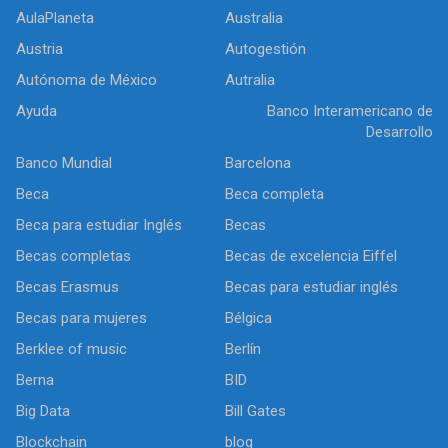
AulaPlaneta
Australia
Austria
Autogestión
Autónoma de México
Autralia
Ayuda
Banco Interamericano de
Desarrollo
Banco Mundial
Barcelona
Beca
Beca completa
Beca para estudiar Inglés
Becas
Becas completas
Becas de excelencia Eiffel
Becas Erasmus
Becas para estudiar inglés
Becas para mujeres
Bélgica
Berklee of music
Berlín
Berna
BID
Big Data
Bill Gates
Blockchain
blog