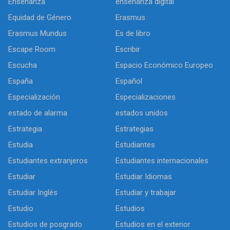
Enseñanza
enseñanza digital
Equidad de Género
Erasmus
Erasmus Mundus
Es de libro
Escape Room
Escribir
Escucha
Espacio Económico Europeo
España
Español
Especialización
Especializaciones
estado de alarma
estados unidos
Estrategia
Estrategias
Estudia
Estudiantes
Estudiantes extranjeros
Estudiantes internacionales
Estudiar
Estudiar Idiomas
Estudiar Inglés
Estudiar y trabajar
Estudio
Estudios
Estudios de posgrado
Estudios en el exterior