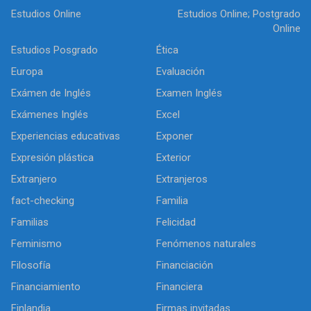
Estudios Online
Estudios Online; Postgrado
Online
Estudios Posgrado
Ética
Europa
Evaluación
Exámen de Inglés
Examen Inglés
Exámenes Inglés
Excel
Experiencias educativas
Exponer
Expresión plástica
Exterior
Extranjero
Extranjeros
fact-checking
Familia
Familias
Felicidad
Feminismo
Fenómenos naturales
Filosofía
Financiación
Financiamiento
Financiera
Finlandia
Firmas invitadas