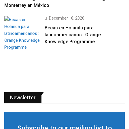
Monterrey en México
December 18, 2020
Becas en Holanda para
latinoamericanos : Orange
Knowledge Programme
Newsletter
Subscribe to our mailing list to