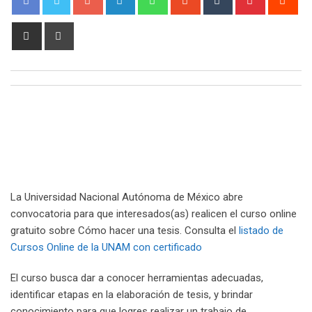
Share
Print
via
Email
La Universidad Nacional Autónoma de México abre
convocatoria para que interesados(as) realicen el curso online
gratuito sobre Cómo hacer una tesis. Consulta el
listado de
Cursos Online de la UNAM con certificado
El curso busca dar a conocer herramientas adecuadas,
identificar etapas en la elaboración de tesis, y brindar
conocimiento para que logres realizar un trabajo de