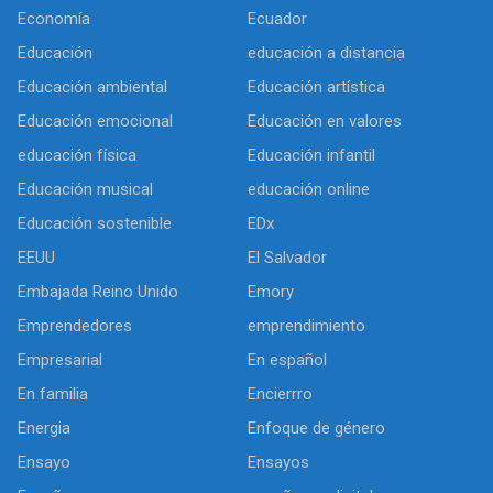
Economía
Ecuador
Educación
educación a distancia
Educación ambiental
Educación artística
Educación emocional
Educación en valores
educación física
Educación infantil
Educación musical
educación online
Educación sostenible
EDx
EEUU
El Salvador
Embajada Reino Unido
Emory
Emprendedores
emprendimiento
Empresarial
En español
En familia
Encierrro
Energia
Enfoque de género
Ensayo
Ensayos