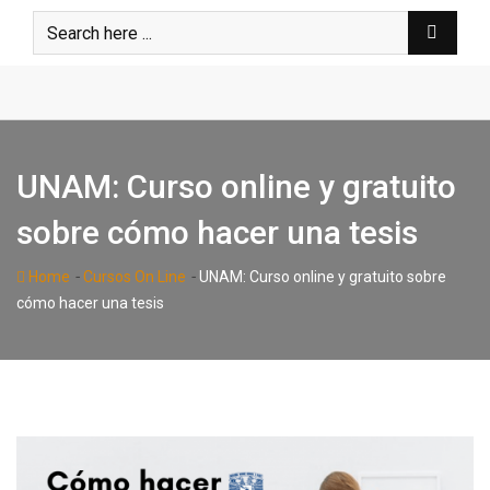
Skip
to
content
UNAM: Curso online y gratuito
sobre cómo hacer una tesis
-
-
Home
Cursos On Line
UNAM: Curso online y gratuito sobre
cómo hacer una tesis