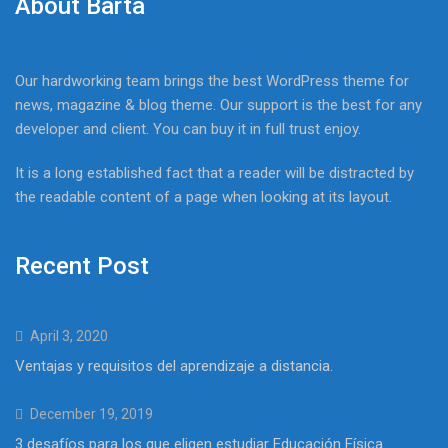
About Barta
Our hardworking team brings the best WordPress theme for
news, magazine & blog theme. Our support is the best for any
developer and client. You can buy it in full trust enjoy.
It is a long established fact that a reader will be distracted by
the readable content of a page when looking at its layout.
Recent Post
April 3, 2020
Ventajas y requisitos del aprendizaje a distancia.
December 19, 2019
3 desafíos para los que eligen estudiar Educación Física