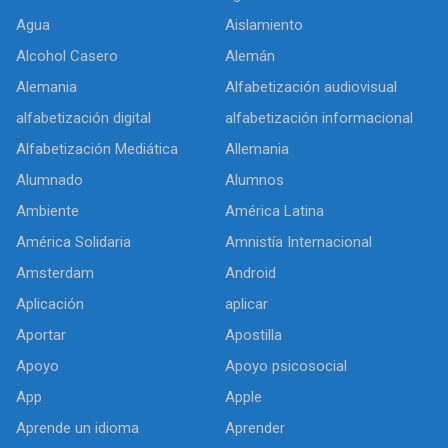
Agua
Aislamiento
Alcohol Casero
Alemán
Alemania
Alfabetización audiovisual
alfabetización digital
alfabetización informacional
Alfabetización Mediática
Allemania
Alumnado
Alumnos
Ambiente
América Latina
América Solidaria
Amnistía Internacional
Amsterdam
Android
Aplicación
aplicar
Aportar
Apostilla
Apoyo
Apoyo psicosocial
App
Apple
Aprende un idioma
Aprender