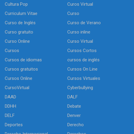
Cultura Pop
Curos Virtual
Curriculum Vitae
Curso
Curso de Inglés
Curso de Verano
Curso gratuito
Curso inline
Curso Online
Curso Virtual
Cursos
Cursos Cortos
Cursos de idiomas
cursos de inglés
Cursos gratuitos
Cursos On Line
Cursos Online
Cursos Virtuales
CursoVirtual
Cyberbullying
DAAD
DALF
DDHH
Debate
DELF
Denver
Deportes
Derecho