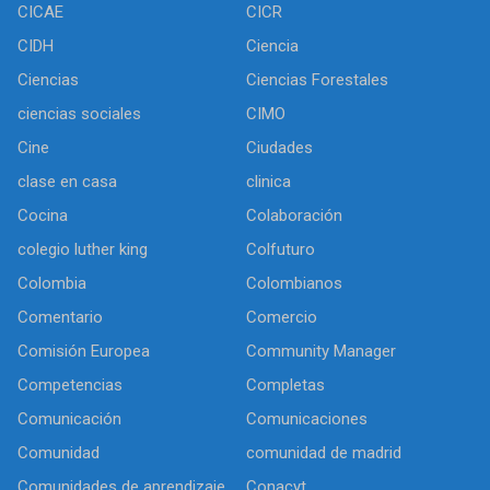
CICAE
CICR
CIDH
Ciencia
Ciencias
Ciencias Forestales
ciencias sociales
CIMO
Cine
Ciudades
clase en casa
clinica
Cocina
Colaboración
colegio luther king
Colfuturo
Colombia
Colombianos
Comentario
Comercio
Comisión Europea
Community Manager
Competencias
Completas
Comunicación
Comunicaciones
Comunidad
comunidad de madrid
Comunidades de aprendizaje
Conacyt