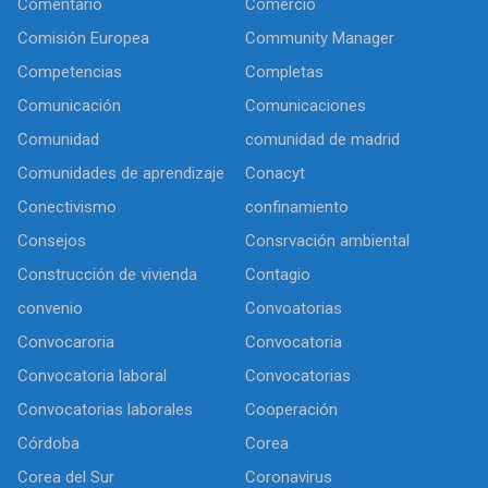
Comentario
Comercio
Comisión Europea
Community Manager
Competencias
Completas
Comunicación
Comunicaciones
Comunidad
comunidad de madrid
Comunidades de aprendizaje
Conacyt
Conectivismo
confinamiento
Consejos
Consrvación ambiental
Construcción de vivienda
Contagio
convenio
Convoatorias
Convocaroria
Convocatoria
Convocatoria laboral
Convocatorias
Convocatorias laborales
Cooperación
Córdoba
Corea
Corea del Sur
Coronavirus