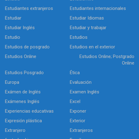
Estudiantes extranjeros
Estudiantes internacionales
Estudiar
Estudiar Idiomas
Estudiar Inglés
Estudiar y trabajar
Estudio
Estudios
Estudios de posgrado
Estudios en el exterior
Estudios Online
Estudios Online; Postgrado
Online
Estudios Posgrado
Ética
Europa
Evaluación
Exámen de Inglés
Examen Inglés
Exámenes Inglés
Excel
Experiencias educativas
Exponer
Expresión plástica
Exterior
Extranjero
Extranjeros