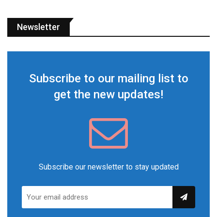
Newsletter
Subscribe to our mailing list to
get the new updates!
Subscribe our newsletter to stay updated