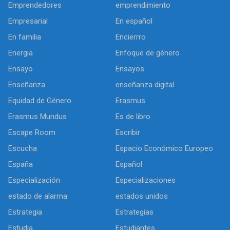
Emprendedores
emprendimiento
Empresarial
En español
En familia
Encierrro
Energia
Enfoque de género
Ensayo
Ensayos
Enseñanza
enseñanza digital
Equidad de Género
Erasmus
Erasmus Mundus
Es de libro
Escape Room
Escribir
Escucha
Espacio Económico Europeo
España
Español
Especialización
Especializaciones
estado de alarma
estados unidos
Estrategia
Estrategias
Estudia
Estudiantes