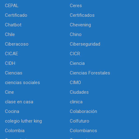
CEPAL
Ceres
Certificado
Certificados
Chatbot
Chevening
Chile
Chino
Ciberacoso
Ciberseguridad
CICAE
CICR
CIDH
Ciencia
Ciencias
Ciencias Forestales
ciencias sociales
CIMO
Cine
Ciudades
clase en casa
clinica
Cocina
Colaboración
colegio luther king
Colfuturo
Colombia
Colombianos