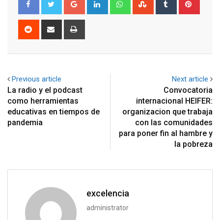
Reddit
Share
Print
via
Email
Previous article
Next article
La radio y el podcast
Convocatoria
como herramientas
internacional HEIFER:
educativas en tiempos de
organizacion que trabaja
pandemia
con las comunidades
para poner fin al hambre y
la pobreza
excelencia
administrator