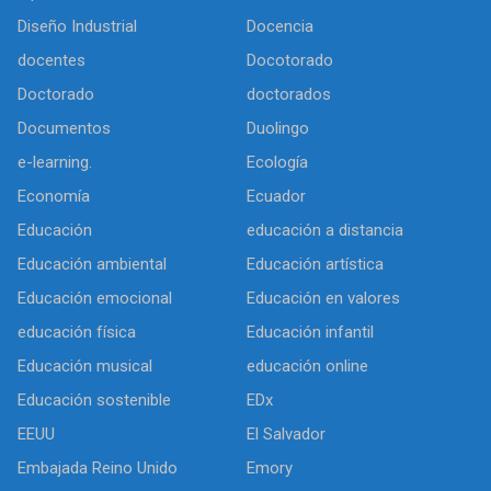
Diseño Industrial
Docencia
docentes
Docotorado
Doctorado
doctorados
Documentos
Duolingo
e-learning.
Ecología
Economía
Ecuador
Educación
educación a distancia
Educación ambiental
Educación artística
Educación emocional
Educación en valores
educación física
Educación infantil
Educación musical
educación online
Educación sostenible
EDx
EEUU
El Salvador
Embajada Reino Unido
Emory