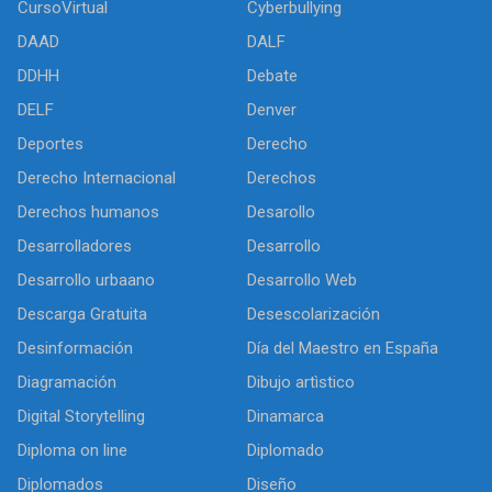
CursoVirtual
Cyberbullying
DAAD
DALF
DDHH
Debate
DELF
Denver
Deportes
Derecho
Derecho Internacional
Derechos
Derechos humanos
Desarollo
Desarrolladores
Desarrollo
Desarrollo urbaano
Desarrollo Web
Descarga Gratuita
Desescolarización
Desinformación
Día del Maestro en España
Diagramación
Dibujo artìstico
Digital Storytelling
Dinamarca
Diploma on line
Diplomado
Diplomados
Diseño