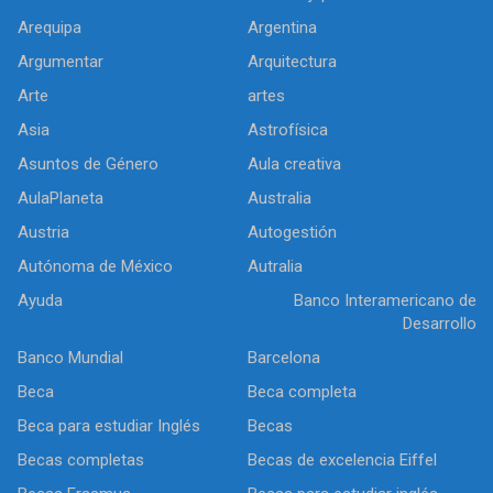
Arequipa
Argentina
Argumentar
Arquitectura
Arte
artes
Asia
Astrofísica
Asuntos de Género
Aula creativa
AulaPlaneta
Australia
Austria
Autogestión
Autónoma de México
Autralia
Ayuda
Banco Interamericano de
Desarrollo
Banco Mundial
Barcelona
Beca
Beca completa
Beca para estudiar Inglés
Becas
Becas completas
Becas de excelencia Eiffel