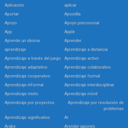
Aplicación
aplicar
Aportar
Apostilla
Apoyo
Apoyo psicosocial
App
Apple
Aprende un idioma
Aprender
aprendizaje
Aprendizaje a distancia
Aprendizaje a través del juego
Aprendizaje activo
Aprendizaje adaptativo
Aprendizaje colaborativo
Aprendizaje cooperativo
Aprendizaje formal
Aprendizaje informal
Aprendizaje interdisciplinar
Aprendizaje mixto
Aprendizaje móvil
Aprendizaje por proyectos
Aprendizaje por resolución de
problemas
Aprendizaje significativo
Ar
Arabe
Arender japonés