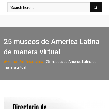
Skip
to
content
25 museos de América Latina
de manera virtual
-
-
Home
América Latina
25 museos de América Latina de
manera virtual