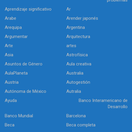
Aprendizaje significativo
Ar
Arabe
Arender japonés
Arequipa
Argentina
Argumentar
Arquitectura
Arte
artes
Asia
Astrofísica
Asuntos de Género
Aula creativa
AulaPlaneta
Australia
Austria
Autogestión
Autónoma de México
Autralia
Ayuda
Banco Interamericano de
Desarrollo
Banco Mundial
Barcelona
Beca
Beca completa