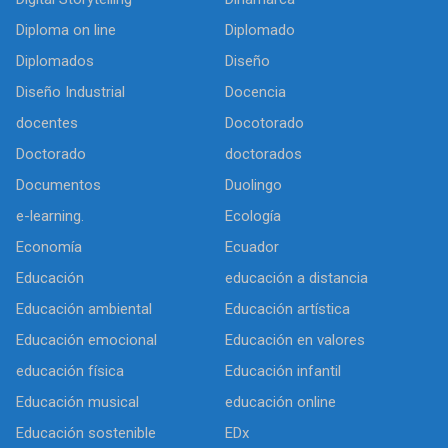
Diploma on line
Diplomado
Diplomados
Diseño
Diseño Industrial
Docencia
docentes
Docotorado
Doctorado
doctorados
Documentos
Duolingo
e-learning.
Ecología
Economía
Ecuador
Educación
educación a distancia
Educación ambiental
Educación artística
Educación emocional
Educación en valores
educación física
Educación infantil
Educación musical
educación online
Educación sostenible
EDx