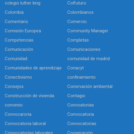
colegio luther king
Colfuturo
Colombia
Colombianos
Comentario
Comercio
Comisión Europea
Community Manager
Competencias
Completas
Comunicación
Comunicaciones
Comunidad
comunidad de madrid
Comunidades de aprendizaje
Conacyt
Conectivismo
confinamiento
Consejos
Consrvación ambiental
Construcción de vivienda
Contagio
convenio
Convoatorias
Convocaroria
Convocatoria
Convocatoria laboral
Convocatorias
Convocatorias laborales
Cooperación