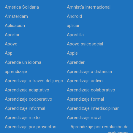
América Solidaria
Amnistía Internacional
Amsterdam
Android
Aplicación
aplicar
Aportar
Apostilla
Apoyo
Apoyo psicosocial
App
Apple
Aprende un idioma
Aprender
aprendizaje
Aprendizaje a distancia
Aprendizaje a través del juego
Aprendizaje activo
Aprendizaje adaptativo
Aprendizaje colaborativo
Aprendizaje cooperativo
Aprendizaje formal
Aprendizaje informal
Aprendizaje interdisciplinar
Aprendizaje mixto
Aprendizaje móvil
Aprendizaje por proyectos
Aprendizaje por resolución de
problemas