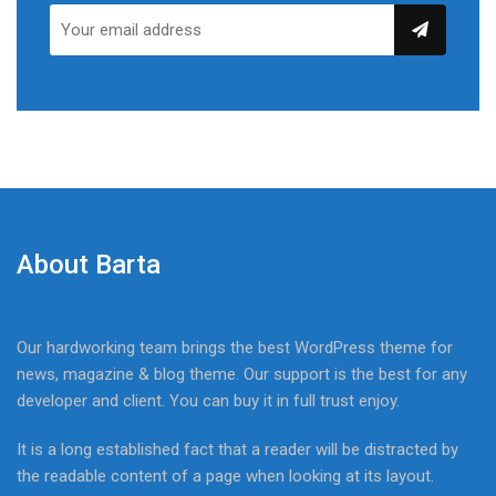
About Barta
Our hardworking team brings the best WordPress theme for
news, magazine & blog theme. Our support is the best for any
developer and client. You can buy it in full trust enjoy.
It is a long established fact that a reader will be distracted by
the readable content of a page when looking at its layout.