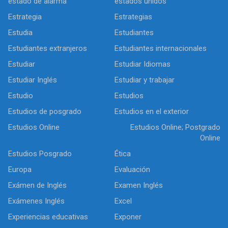
estado de alarma
estados unidos
Estrategia
Estrategias
Estudia
Estudiantes
Estudiantes extranjeros
Estudiantes internacionales
Estudiar
Estudiar Idiomas
Estudiar Inglés
Estudiar y trabajar
Estudio
Estudios
Estudios de posgrado
Estudios en el exterior
Estudios Online
Estudios Online; Postgrado
Online
Estudios Posgrado
Ética
Europa
Evaluación
Exámen de Inglés
Examen Inglés
Exámenes Inglés
Excel
Experiencias educativas
Exponer