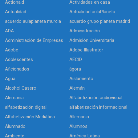
Actionaid
Actividades en casa
Actualidad
Actualidad aulaPlaneta
acuerdo aulaplaneta murcia
acuerdo grupo planeta madrid
ADA
Administración
Administración de Empresas
Admisión Universitaria
Adobe
Adobe Illustrator
Adolescentes
AECID
Aficionados
ágora
Agua
Aislamiento
Alcohol Casero
Alemán
Alemania
Alfabetización audiovisual
alfabetización digital
alfabetización informacional
Alfabetización Mediática
Allemania
Alumnado
Alumnos
Ambiente
América Latina