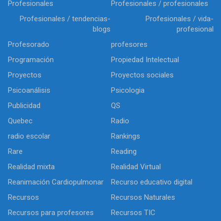
Profesionales
Profesionales / profesionales
Profesionales / tendencias-
Profesionales / vida-
blogs
profesional
Profesorado
profesores
Programación
Propiedad Intelectual
Proyectos
Proyectos sociales
Psicoanálisis
Psicologia
Publicidad
QS
Quebec
Radio
radio escolar
Rankings
Rare
Reading
Realidad mixta
Realidad Virtual
Reanimación Cardiopulmonar
Recurso educativo digital
Recursos
Recursos Naturales
Recursos para profesores
Recursos TIC