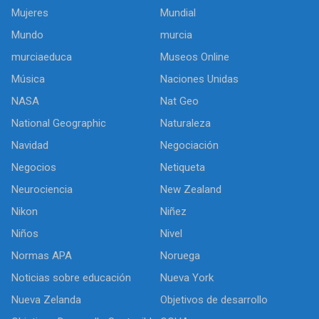
Mujeres
Mundial
Mundo
murcia
murciaeduca
Museos Online
Música
Naciones Unidas
NASA
Nat Geo
National Geographic
Naturaleza
Navidad
Negociación
Negocios
Netiqueta
Neurociencia
New Zealand
Nikon
Niñez
Niños
Nivel
Normas APA
Noruega
Noticias sobre educación
Nueva York
Nueva Zelanda
Objetivos de desarrollo