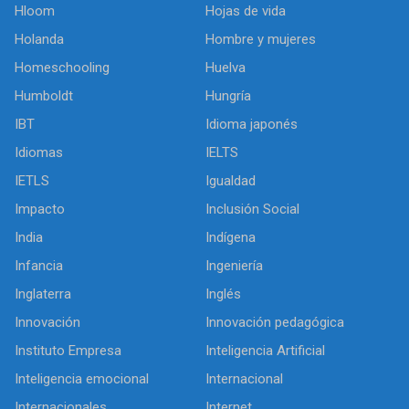
Hloom
Hojas de vida
Holanda
Hombre y mujeres
Homeschooling
Huelva
Humboldt
Hungría
IBT
Idioma japonés
Idiomas
IELTS
IETLS
Igualdad
Impacto
Inclusión Social
India
Indígena
Infancia
Ingeniería
Inglaterra
Inglés
Innovación
Innovación pedagógica
Instituto Empresa
Inteligencia Artificial
Inteligencia emocional
Internacional
Internacionales
Internet