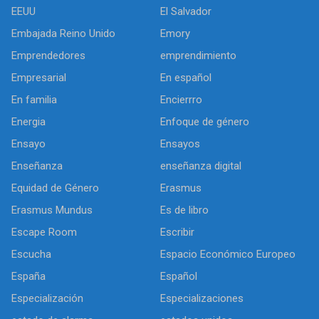
EEUU
El Salvador
Embajada Reino Unido
Emory
Emprendedores
emprendimiento
Empresarial
En español
En familia
Encierrro
Energia
Enfoque de género
Ensayo
Ensayos
Enseñanza
enseñanza digital
Equidad de Género
Erasmus
Erasmus Mundus
Es de libro
Escape Room
Escribir
Escucha
Espacio Económico Europeo
España
Español
Especialización
Especializaciones