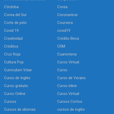
Córdoba
Corea
Corea del Sur
Coronavirus
Corte de pelo
Coursera
Covid 19
covid19
Creatividad
Crédito Beca
Créditos
CRM
Cruz Roja
Cuarentena
Cultura Pop
Curos Virtual
Curriculum Vitae
Curso
Curso de Inglés
Curso de Verano
Curso gratuito
Curso inline
Curso Online
Curso Virtual
Cursos
Cursos Cortos
Cursos de idiomas
cursos de inglés