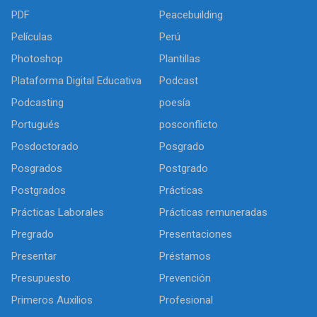
PDF
Peacebuilding
Películas
Perú
Photoshop
Plantillas
Plataforma Digital Educativa
Podcast
Podcasting
poesía
Portugués
posconflicto
Posdoctorado
Posgrado
Posgrados
Postgrado
Postgrados
Prácticas
Prácticas Laborales
Prácticas remuneradas
Pregrado
Presentaciones
Presentar
Préstamos
Presupuesto
Prevención
Primeros Auxilios
Profesional