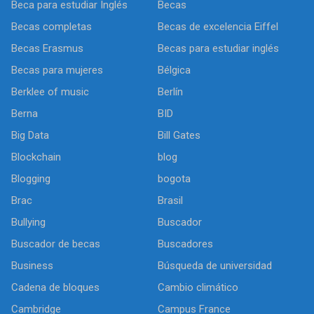
Beca para estudiar Inglés
Becas
Becas completas
Becas de excelencia Eiffel
Becas Erasmus
Becas para estudiar inglés
Becas para mujeres
Bélgica
Berklee of music
Berlín
Berna
BID
Big Data
Bill Gates
Blockchain
blog
Blogging
bogota
Brac
Brasil
Bullying
Buscador
Buscador de becas
Buscadores
Business
Búsqueda de universidad
Cadena de bloques
Cambio climático
Cambridge
Campus France