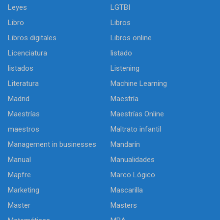
Leyes
LGTBI
Libro
Libros
Libros digitales
Libros online
Licenciatura
listado
listados
Listening
Literatura
Machine Learning
Madrid
Maestría
Maestrías
Maestrías Online
maestros
Maltrato infantil
Management in businesses
Mandarín
Manual
Manualidades
Mapfre
Marco Lógico
Marketing
Mascarilla
Master
Masters