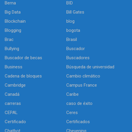
Berna
BID
Big Data
Bill Gates
Blockchain
blog
Blogging
bogota
Brac
Brasil
Bullying
Buscador
Buscador de becas
Buscadores
Business
Búsqueda de universidad
Cadena de bloques
Cambio climático
Cambridge
Campus France
Canadá
Caribe
carreras
caso de éxito
CEPAL
Ceres
Certificado
Certificados
Chatbot
Chevening