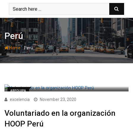
Skip
to
content
Perú
-
Home
Perú
AREQUIPA
excelencia
November 23, 2020
Voluntariado en la organización
HOOP Perú