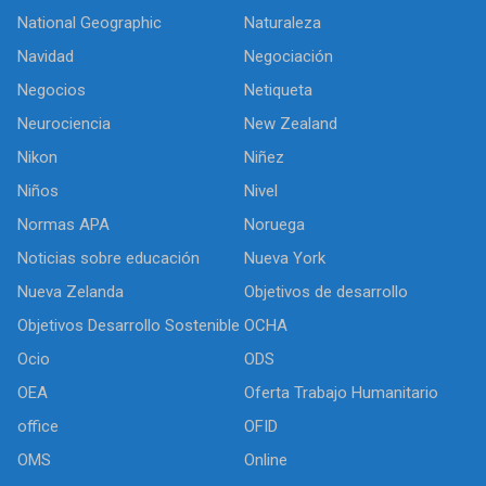
National Geographic
Naturaleza
Navidad
Negociación
Negocios
Netiqueta
Neurociencia
New Zealand
Nikon
Niñez
Niños
Nivel
Normas APA
Noruega
Noticias sobre educación
Nueva York
Nueva Zelanda
Objetivos de desarrollo
Objetivos Desarrollo Sostenible
OCHA
Ocio
ODS
OEA
Oferta Trabajo Humanitario
office
OFID
OMS
Online