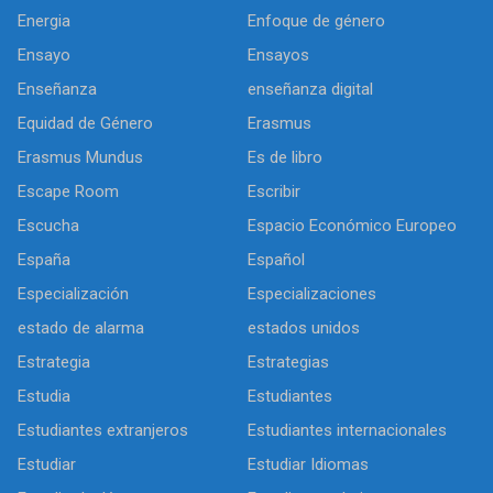
Energia
Enfoque de género
Ensayo
Ensayos
Enseñanza
enseñanza digital
Equidad de Género
Erasmus
Erasmus Mundus
Es de libro
Escape Room
Escribir
Escucha
Espacio Económico Europeo
España
Español
Especialización
Especializaciones
estado de alarma
estados unidos
Estrategia
Estrategias
Estudia
Estudiantes
Estudiantes extranjeros
Estudiantes internacionales
Estudiar
Estudiar Idiomas