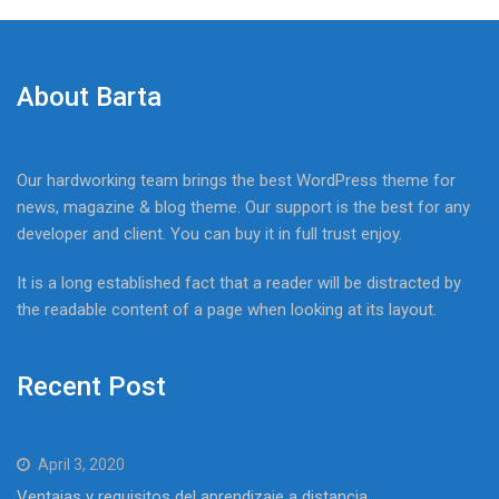
About Barta
Our hardworking team brings the best WordPress theme for
news, magazine & blog theme. Our support is the best for any
developer and client. You can buy it in full trust enjoy.
It is a long established fact that a reader will be distracted by
the readable content of a page when looking at its layout.
Recent Post
April 3, 2020
Ventajas y requisitos del aprendizaje a distancia.