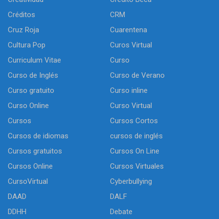
Créditos
CRM
Cruz Roja
Cuarentena
Cultura Pop
Curos Virtual
Curriculum Vitae
Curso
Curso de Inglés
Curso de Verano
Curso gratuito
Curso inline
Curso Online
Curso Virtual
Cursos
Cursos Cortos
Cursos de idiomas
cursos de inglés
Cursos gratuitos
Cursos On Line
Cursos Online
Cursos Virtuales
CursoVirtual
Cyberbullying
DAAD
DALF
DDHH
Debate