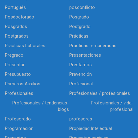
Portugués
posconflicto
Posdoctorado
Posgrado
Posgrados
Postgrado
Postgrados
Prácticas
Prácticas Laborales
Prácticas remuneradas
Pregrado
Presentaciones
Presentar
Préstamos
Presupuesto
Prevención
Primeros Auxilios
Profesional
Profesionales
Profesionales / profesionales
Profesionales / tendencias-
Profesionales / vida-
blogs
profesional
Profesorado
profesores
Programación
Propiedad Intelectual