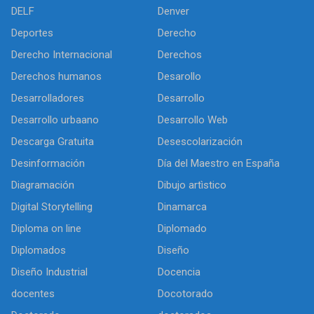
DELF
Denver
Deportes
Derecho
Derecho Internacional
Derechos
Derechos humanos
Desarollo
Desarrolladores
Desarrollo
Desarrollo urbaano
Desarrollo Web
Descarga Gratuita
Desescolarización
Desinformación
Día del Maestro en España
Diagramación
Dibujo artìstico
Digital Storytelling
Dinamarca
Diploma on line
Diplomado
Diplomados
Diseño
Diseño Industrial
Docencia
docentes
Docotorado