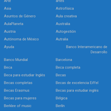
Arte
artes
Asia
Astrofísica
Asuntos de Género
Aula creativa
AulaPlaneta
Australia
Austria
Autogestión
Autónoma de México
Autralia
Ayuda
Banco Interamericano de
Desarrollo
Banco Mundial
Barcelona
Beca
Beca completa
Beca para estudiar Inglés
Becas
Becas completas
Becas de excelencia Eiffel
Becas Erasmus
Becas para estudiar inglés
Becas para mujeres
Bélgica
Berklee of music
Berlín