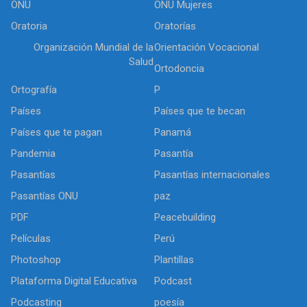
ONU
ONU Mujeres
Oratoria
Oratorías
Organización Mundial de la
Orientación Vocacional
Salud
Ortodoncia
Ortografía
P
Países
Países que te becan
Países que te pagan
Panamá
Pandemia
Pasantía
Pasantías
Pasantías internacionales
Pasantías ONU
paz
PDF
Peacebuilding
Películas
Perú
Photoshop
Plantillas
Plataforma Digital Educativa
Podcast
Podcasting
poesía