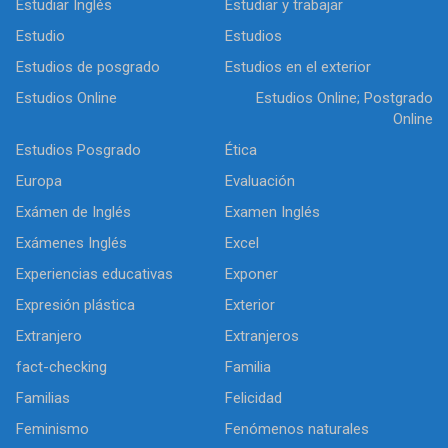
Estudiar Inglés
Estudiar y trabajar
Estudio
Estudios
Estudios de posgrado
Estudios en el exterior
Estudios Online
Estudios Online; Postgrado
Online
Estudios Posgrado
Ética
Europa
Evaluación
Exámen de Inglés
Examen Inglés
Exámenes Inglés
Excel
Experiencias educativas
Exponer
Expresión plástica
Exterior
Extranjero
Extranjeros
fact-checking
Familia
Familias
Felicidad
Feminismo
Fenómenos naturales