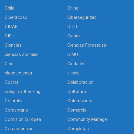
Chile
Chino
Ciberacoso
Ciberseguridad
CICAE
CICR
CIDH
Ciencia
Ciencias
Ciencias Forestales
ciencias sociales
CIMO
Cine
Ciudades
clase en casa
clinica
Cocina
Colaboración
colegio luther king
Colfuturo
Colombia
Colombianos
Comentario
Comercio
Comisión Europea
Community Manager
Competencias
Completas