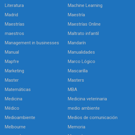
Literatura
Machine Learning
Madrid
Maestría
Maestrías
Maestrías Online
maestros
Maltrato infantil
Management in businesses
Mandarín
Manual
Manualidades
Mapfre
Marco Lógico
Marketing
Mascarilla
Master
Masters
Matemáticas
MBA
Medicina
Medicina veterinaria
Médico
medio ambiente
Medioambiente
Medios de comunicación
Melbourne
Memoria