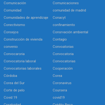
Comunicación
Comunicaciones
Comunidad
comunidad de madrid
Comunidades de aprendizaje
Conacyt
Conectivismo
confinamiento
Consejos
Consrvación ambiental
Construcción de vivienda
Contagio
convenio
Convoatorias
Convocaroria
Convocatoria
Convocatoria laboral
Convocatorias
Convocatorias laborales
Cooperación
Córdoba
Corea
Corea del Sur
Coronavirus
Corte de pelo
Coursera
Covid 19
covid19
Creatividad
Crédito Beca