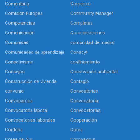
Comentario
Comercio
Comisión Europea
Community Manager
Competencias
Completas
Comunicación
Comunicaciones
Comunidad
comunidad de madrid
Comunidades de aprendizaje
Conacyt
Conectivismo
confinamiento
Consejos
Consrvación ambiental
Construcción de vivienda
Contagio
convenio
Convoatorias
Convocaroria
Convocatoria
Convocatoria laboral
Convocatorias
Convocatorias laborales
Cooperación
Córdoba
Corea
Corea del Sur
Coronavirus