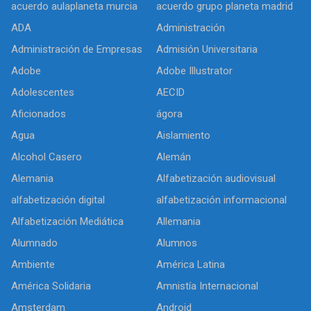
acuerdo aulaplaneta murcia
acuerdo grupo planeta madrid
ADA
Administración
Administración de Empresas
Admisión Universitaria
Adobe
Adobe Illustrator
Adolescentes
AECID
Aficionados
ágora
Agua
Aislamiento
Alcohol Casero
Alemán
Alemania
Alfabetización audiovisual
alfabetización digital
alfabetización informacional
Alfabetización Mediática
Allemania
Alumnado
Alumnos
Ambiente
América Latina
América Solidaria
Amnistía Internacional
Amsterdam
Android