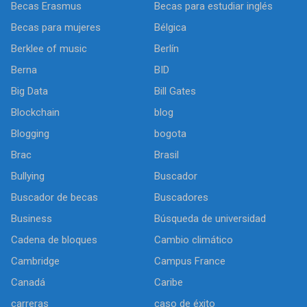
Becas Erasmus
Becas para estudiar inglés
Becas para mujeres
Bélgica
Berklee of music
Berlín
Berna
BID
Big Data
Bill Gates
Blockchain
blog
Blogging
bogota
Brac
Brasil
Bullying
Buscador
Buscador de becas
Buscadores
Business
Búsqueda de universidad
Cadena de bloques
Cambio climático
Cambridge
Campus France
Canadá
Caribe
carreras
caso de éxito