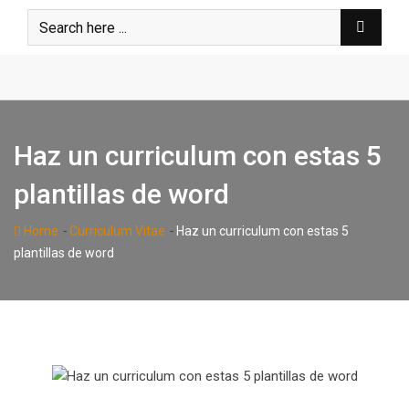
Skip
to
content
Haz un curriculum con estas 5
plantillas de word
-
-
Home
Curriculum Vitae
Haz un curriculum con estas 5
plantillas de word