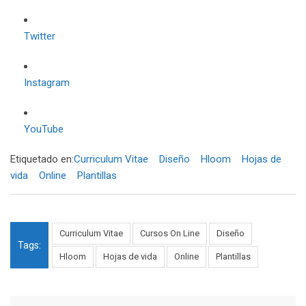
Twitter
Instagram
YouTube
Etiquetado en:
Curriculum Vitae
Diseño
Hloom
Hojas de
vida
Online
Plantillas
Curriculum Vitae
Cursos On Line
Diseño
Tags:
Hloom
Hojas de vida
Online
Plantillas