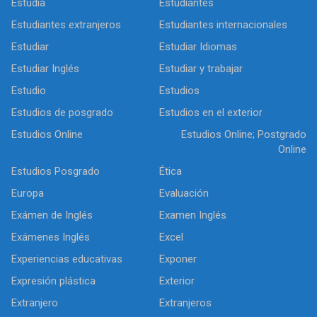
Estudia
Estudiantes
Estudiantes extranjeros
Estudiantes internacionales
Estudiar
Estudiar Idiomas
Estudiar Inglés
Estudiar y trabajar
Estudio
Estudios
Estudios de posgrado
Estudios en el exterior
Estudios Online
Estudios Online; Postgrado
Online
Estudios Posgrado
Ética
Europa
Evaluación
Exámen de Inglés
Examen Inglés
Exámenes Inglés
Excel
Experiencias educativas
Exponer
Expresión plástica
Exterior
Extranjero
Extranjeros