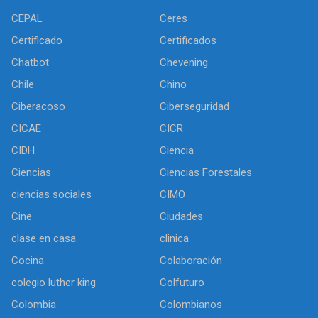
CEPAL
Ceres
Certificado
Certificados
Chatbot
Chevening
Chile
Chino
Ciberacoso
Ciberseguridad
CICAE
CICR
CIDH
Ciencia
Ciencias
Ciencias Forestales
ciencias sociales
CIMO
Cine
Ciudades
clase en casa
clinica
Cocina
Colaboración
colegio luther king
Colfuturo
Colombia
Colombianos