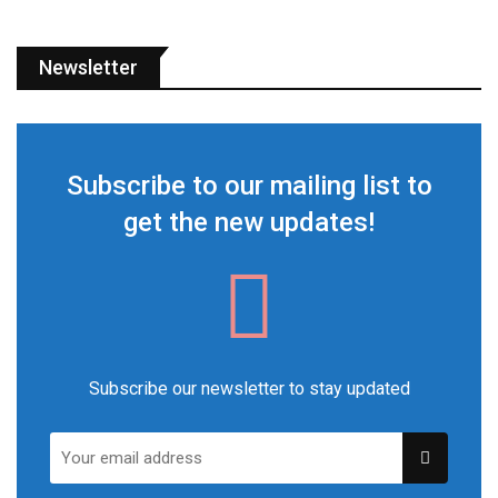
Newsletter
Subscribe to our mailing list to
get the new updates!
Subscribe our newsletter to stay updated