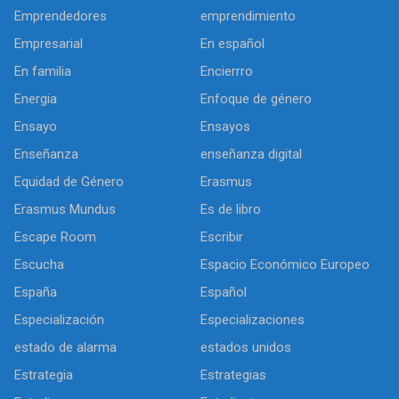
Emprendedores
emprendimiento
Empresarial
En español
En familia
Encierrro
Energia
Enfoque de género
Ensayo
Ensayos
Enseñanza
enseñanza digital
Equidad de Género
Erasmus
Erasmus Mundus
Es de libro
Escape Room
Escribir
Escucha
Espacio Económico Europeo
España
Español
Especialización
Especializaciones
estado de alarma
estados unidos
Estrategia
Estrategias