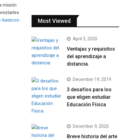
la misión
prestarles
s-basicos-
Most Viewed
April 3, 2020
Ventajas y requisitos
del aprendizaje a
distancia.
December 19, 2019
3 desafíos para los
que eligen estudiar
Educación Física
December 9, 2020
Breve historia del arte