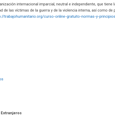
anización internacional imparcial, neutral e independiente, que tiene 
d de las víctimas de la guerra y de la violencia interna, así como de 
p://trabajohumanitario.org/curso-online-gratuito-normas-y-principio
os
 Extranjeros