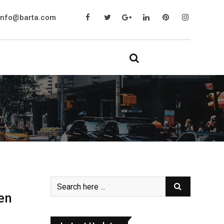
info@barta.com
en