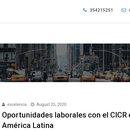
354215251
excelencia
August 25, 2020
Oportunidades laborales con el CICR 
América Latina