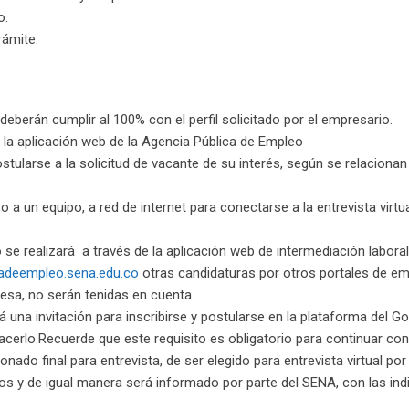
o.
rámite.
eberán cumplir al 100% con el perfil solicitado por el empresario.
 la aplicación web de la Agencia Pública de Empleo
stularse a la solicitud de vacante de su interés, según se relacionan
a un equipo, a red de internet para conectarse a la entrevista virtua
se realizará a través de la aplicación web de intermediación laboral
cadeempleo.sena.edu.co
otras candidaturas por otros portales de emp
esa, no serán tenidas en cuenta.
 una invitación para inscribirse y postularse en la plataforma del G
cerlo.Recuerde que este requisito es obligatorio para continuar con
ado final para entrevista, de ser elegido para entrevista virtual por 
los y de igual manera será informado por parte del SENA, con las in