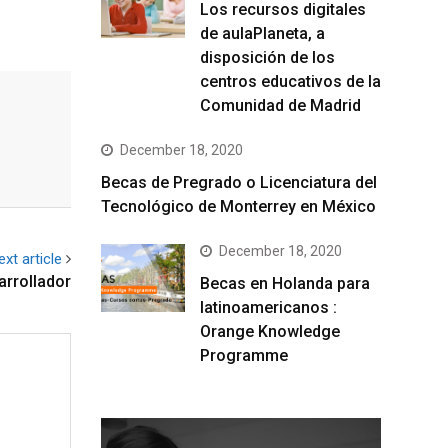
Los recursos digitales
de aulaPlaneta, a
disposición de los
centros educativos de la
Comunidad de Madrid
December 18, 2020
Becas de Pregrado o Licenciatura del
Tecnológico de Monterrey en México
December 18, 2020
ext article
arrollador
Becas en Holanda para
latinoamericanos :
Orange Knowledge
Programme