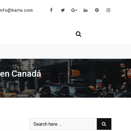
info@barta.com
r en Canadá