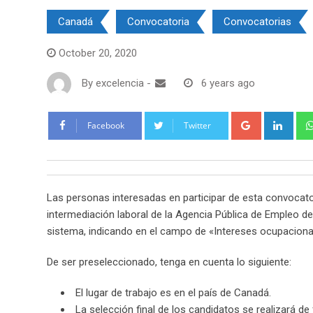
Canadá
Convocatoria
Convocatorias
October 20, 2020
By
excelencia
-
6 years ago
Google+
Link
Facebook
Twitter
Las personas interesadas en participar de esta convocator
intermediación laboral de la Agencia Pública de Empleo del
sistema, indicando en el campo de «Intereses ocupacionale
De ser preseleccionado, tenga en cuenta lo siguiente:
El lugar de trabajo es en el país de Canadá.
La selección final de los candidatos se realizará d