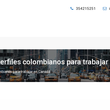
354215251
rfiles colombianos para trabaja
mbianos para trabajar en Canadá