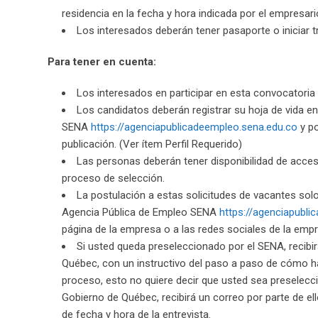
residencia en la fecha y hora indicada por el empresari
Los interesados deberán tener pasaporte o iniciar t
Para tener en cuenta:
Los interesados en participar en esta convocatoria d
Los candidatos deberán registrar su hoja de vida en
SENA
https://agenciapublicadeempleo.sena.edu.co
y po
publicación. (Ver ítem Perfil Requerido)
Las personas deberán tener disponibilidad de acceso 
proceso de selección.
La postulación a estas solicitudes de vacantes solo 
Agencia Pública de Empleo SENA
https://agenciapubli
página de la empresa o a las redes sociales de la empr
Si usted queda preseleccionado por el SENA, recibirá
Québec, con un instructivo del paso a paso de cómo ha
proceso, esto no quiere decir que usted sea preseleccion
Gobierno de Québec, recibirá un correo por parte de el
de fecha y hora de la entrevista.