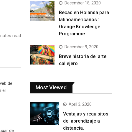
December 18, 2020
Becas en Holanda para
latinoamericanos :
Orange Knowledge
Programme
nutes read
December 9, 2020
Breve historia del arte
callejero
 web de
Most Viewed
 el
April 3, 2020
Ventajas y requisitos
del aprendizaje a
distancia.
lugar de