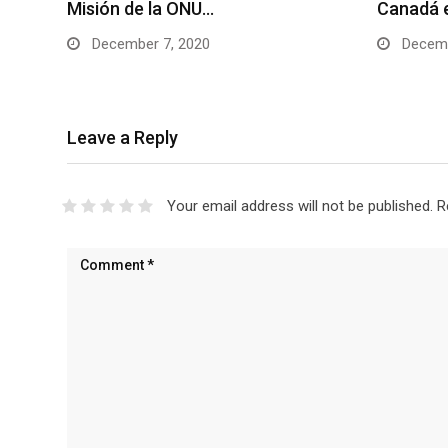
Misión de la ONU…
Canadá e
December 7, 2020
Decemb
Leave a Reply
Your email address will not be published.
R