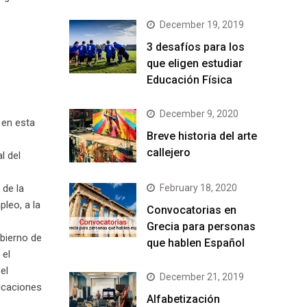
December 19, 2019
3 desafíos para los
que eligen estudiar
Educación Física
December 9, 2020
 en esta
Breve historia del arte
callejero
l del
 de la
February 18, 2020
leo, a la
Convocatorias en
Grecia para personas
obierno de
que hablen Español
 el
el
December 21, 2019
dicaciones
Alfabetización