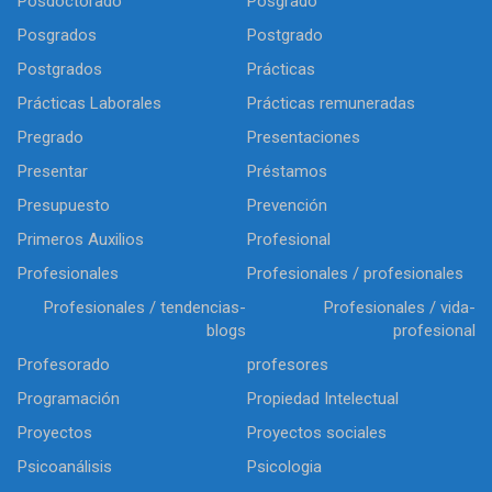
Posdoctorado
Posgrado
Posgrados
Postgrado
Postgrados
Prácticas
Prácticas Laborales
Prácticas remuneradas
Pregrado
Presentaciones
Presentar
Préstamos
Presupuesto
Prevención
Primeros Auxilios
Profesional
Profesionales
Profesionales / profesionales
Profesionales / tendencias-
Profesionales / vida-
blogs
profesional
Profesorado
profesores
Programación
Propiedad Intelectual
Proyectos
Proyectos sociales
Psicoanálisis
Psicologia