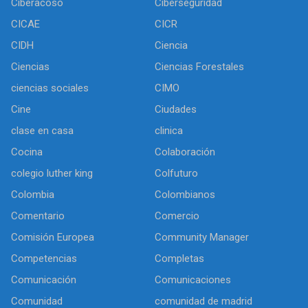
Ciberacoso
Ciberseguridad
CICAE
CICR
CIDH
Ciencia
Ciencias
Ciencias Forestales
ciencias sociales
CIMO
Cine
Ciudades
clase en casa
clinica
Cocina
Colaboración
colegio luther king
Colfuturo
Colombia
Colombianos
Comentario
Comercio
Comisión Europea
Community Manager
Competencias
Completas
Comunicación
Comunicaciones
Comunidad
comunidad de madrid