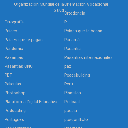
Organización Mundial de la
Orientación Vocacional
Salud
Ortodoncia
Ortografía
P
Países
Países que te becan
Países que te pagan
Panamá
Pandemia
Pasantía
Pasantías
Pasantías internacionales
Pasantías ONU
paz
PDF
Peacebuilding
Películas
Perú
Photoshop
Plantillas
Plataforma Digital Educativa
Podcast
Podcasting
poesía
Portugués
posconflicto