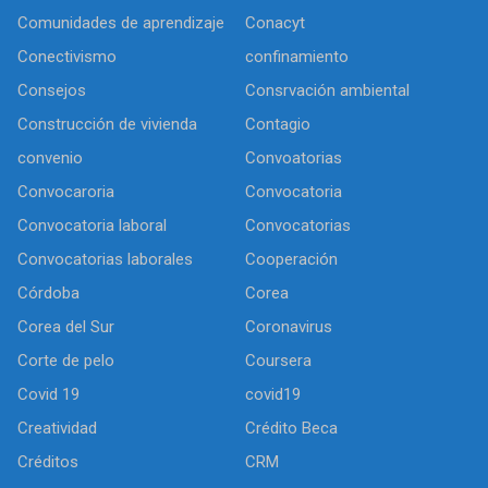
Comunidades de aprendizaje
Conacyt
Conectivismo
confinamiento
Consejos
Consrvación ambiental
Construcción de vivienda
Contagio
convenio
Convoatorias
Convocaroria
Convocatoria
Convocatoria laboral
Convocatorias
Convocatorias laborales
Cooperación
Córdoba
Corea
Corea del Sur
Coronavirus
Corte de pelo
Coursera
Covid 19
covid19
Creatividad
Crédito Beca
Créditos
CRM