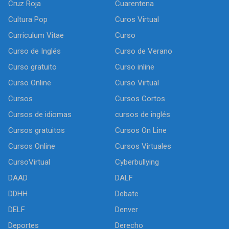
Cruz Roja
Cuarentena
Cultura Pop
Curos Virtual
Curriculum Vitae
Curso
Curso de Inglés
Curso de Verano
Curso gratuito
Curso inline
Curso Online
Curso Virtual
Cursos
Cursos Cortos
Cursos de idiomas
cursos de inglés
Cursos gratuitos
Cursos On Line
Cursos Online
Cursos Virtuales
CursoVirtual
Cyberbullying
DAAD
DALF
DDHH
Debate
DELF
Denver
Deportes
Derecho