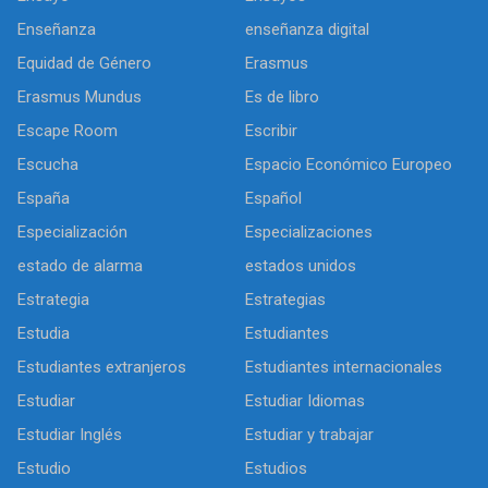
Enseñanza
enseñanza digital
Equidad de Género
Erasmus
Erasmus Mundus
Es de libro
Escape Room
Escribir
Escucha
Espacio Económico Europeo
España
Español
Especialización
Especializaciones
estado de alarma
estados unidos
Estrategia
Estrategias
Estudia
Estudiantes
Estudiantes extranjeros
Estudiantes internacionales
Estudiar
Estudiar Idiomas
Estudiar Inglés
Estudiar y trabajar
Estudio
Estudios