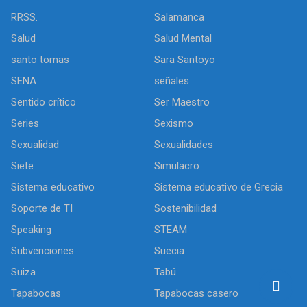
RRSS.
Salamanca
Salud
Salud Mental
santo tomas
Sara Santoyo
SENA
señales
Sentido crítico
Ser Maestro
Series
Sexismo
Sexualidad
Sexualidades
Siete
Simulacro
Sistema educativo
Sistema educativo de Grecia
Soporte de TI
Sostenibilidad
Speaking
STEAM
Subvenciones
Suecia
Suiza
Tabú
Tapabocas
Tapabocas casero