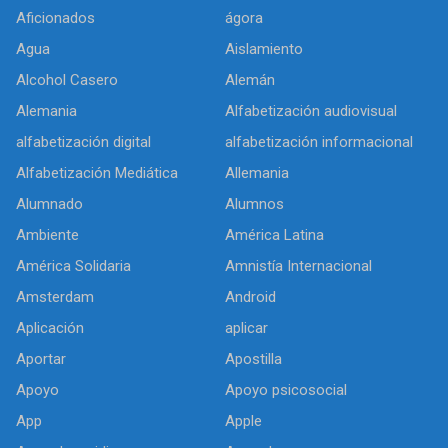
Aficionados
ágora
Agua
Aislamiento
Alcohol Casero
Alemán
Alemania
Alfabetización audiovisual
alfabetización digital
alfabetización informacional
Alfabetización Mediática
Allemania
Alumnado
Alumnos
Ambiente
América Latina
América Solidaria
Amnistía Internacional
Amsterdam
Android
Aplicación
aplicar
Aportar
Apostilla
Apoyo
Apoyo psicosocial
App
Apple