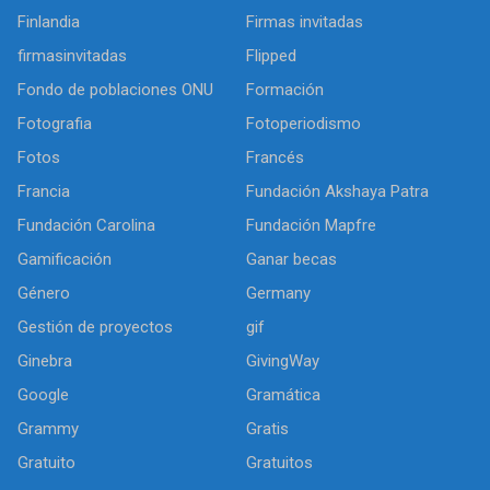
Finlandia
Firmas invitadas
firmasinvitadas
Flipped
Fondo de poblaciones ONU
Formación
Fotografia
Fotoperiodismo
Fotos
Francés
Francia
Fundación Akshaya Patra
Fundación Carolina
Fundación Mapfre
Gamificación
Ganar becas
Género
Germany
Gestión de proyectos
gif
Ginebra
GivingWay
Google
Gramática
Grammy
Gratis
Gratuito
Gratuitos