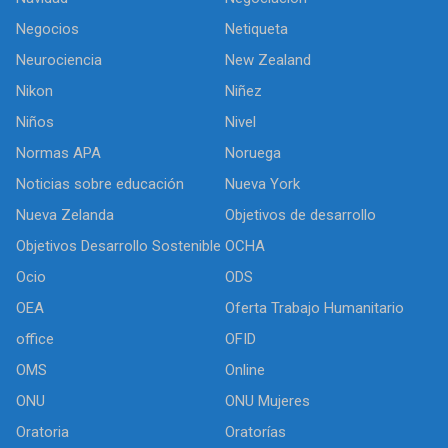
Negocios
Netiqueta
Neurociencia
New Zealand
Nikon
Niñez
Niños
Nivel
Normas APA
Noruega
Noticias sobre educación
Nueva York
Nueva Zelanda
Objetivos de desarrollo
Objetivos Desarrollo Sostenible
OCHA
Ocio
ODS
OEA
Oferta Trabajo Humanitario
office
OFID
OMS
Online
ONU
ONU Mujeres
Oratoria
Oratorías