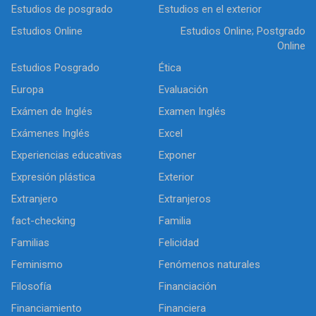
Estudios de posgrado
Estudios en el exterior
Estudios Online
Estudios Online; Postgrado
Online
Estudios Posgrado
Ética
Europa
Evaluación
Exámen de Inglés
Examen Inglés
Exámenes Inglés
Excel
Experiencias educativas
Exponer
Expresión plástica
Exterior
Extranjero
Extranjeros
fact-checking
Familia
Familias
Felicidad
Feminismo
Fenómenos naturales
Filosofía
Financiación
Financiamiento
Financiera