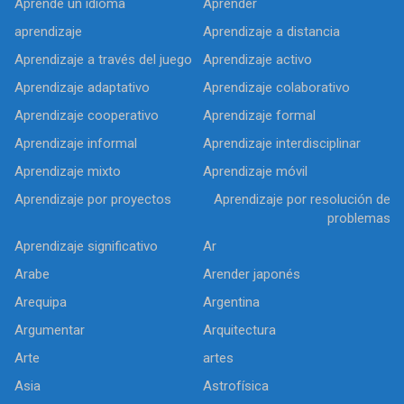
Aprende un idioma
Aprender
aprendizaje
Aprendizaje a distancia
Aprendizaje a través del juego
Aprendizaje activo
Aprendizaje adaptativo
Aprendizaje colaborativo
Aprendizaje cooperativo
Aprendizaje formal
Aprendizaje informal
Aprendizaje interdisciplinar
Aprendizaje mixto
Aprendizaje móvil
Aprendizaje por proyectos
Aprendizaje por resolución de
problemas
Aprendizaje significativo
Ar
Arabe
Arender japonés
Arequipa
Argentina
Argumentar
Arquitectura
Arte
artes
Asia
Astrofísica