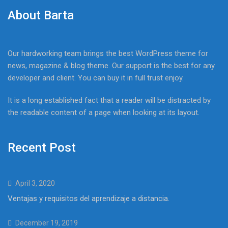
About Barta
Our hardworking team brings the best WordPress theme for
news, magazine & blog theme. Our support is the best for any
developer and client. You can buy it in full trust enjoy.
It is a long established fact that a reader will be distracted by
the readable content of a page when looking at its layout.
Recent Post
April 3, 2020
Ventajas y requisitos del aprendizaje a distancia.
December 19, 2019