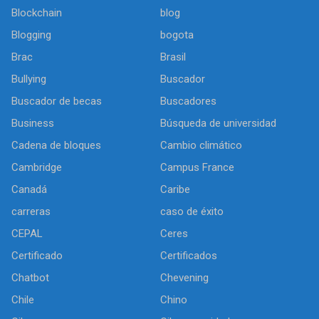
Blockchain
blog
Blogging
bogota
Brac
Brasil
Bullying
Buscador
Buscador de becas
Buscadores
Business
Búsqueda de universidad
Cadena de bloques
Cambio climático
Cambridge
Campus France
Canadá
Caribe
carreras
caso de éxito
CEPAL
Ceres
Certificado
Certificados
Chatbot
Chevening
Chile
Chino