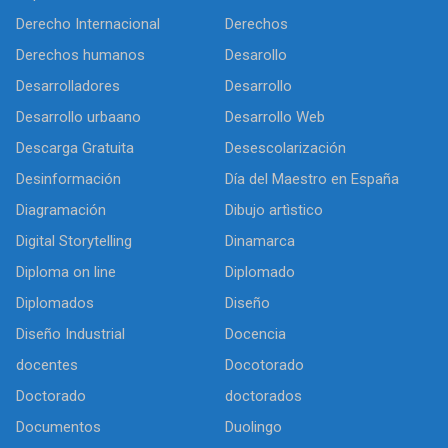
Derecho Internacional
Derechos
Derechos humanos
Desarollo
Desarrolladores
Desarrollo
Desarrollo urbaano
Desarrollo Web
Descarga Gratuita
Desescolarización
Desinformación
Día del Maestro en España
Diagramación
Dibujo artìstico
Digital Storytelling
Dinamarca
Diploma on line
Diplomado
Diplomados
Diseño
Diseño Industrial
Docencia
docentes
Docotorado
Doctorado
doctorados
Documentos
Duolingo