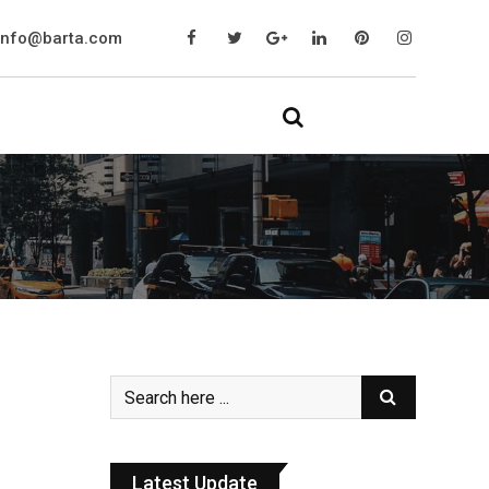
info@barta.com
Latest Update