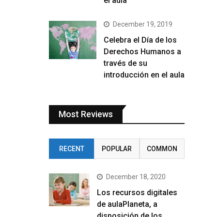
el aula
December 19, 2019
Celebra el Día de los
Derechos Humanos a
través de su
introducción en el aula
Most Reviews
RECENT
POPULAR
COMMON
December 18, 2020
Los recursos digitales
de aulaPlaneta, a
disposición de los