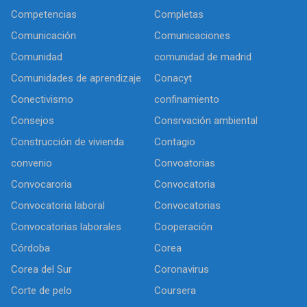
Competencias
Completas
Comunicación
Comunicaciones
Comunidad
comunidad de madrid
Comunidades de aprendizaje
Conacyt
Conectivismo
confinamiento
Consejos
Consrvación ambiental
Construcción de vivienda
Contagio
convenio
Convoatorias
Convocaroria
Convocatoria
Convocatoria laboral
Convocatorias
Convocatorias laborales
Cooperación
Córdoba
Corea
Corea del Sur
Coronavirus
Corte de pelo
Coursera