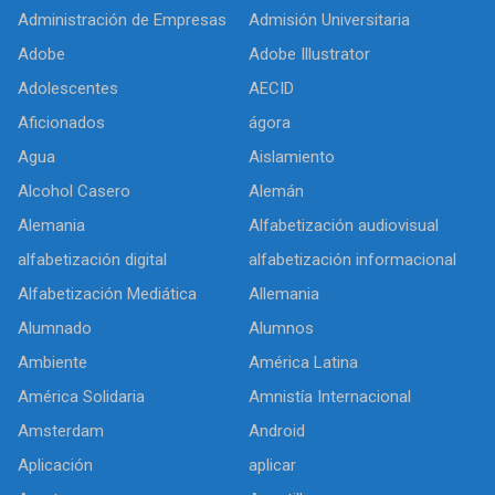
Administración de Empresas
Admisión Universitaria
Adobe
Adobe Illustrator
Adolescentes
AECID
Aficionados
ágora
Agua
Aislamiento
Alcohol Casero
Alemán
Alemania
Alfabetización audiovisual
alfabetización digital
alfabetización informacional
Alfabetización Mediática
Allemania
Alumnado
Alumnos
Ambiente
América Latina
América Solidaria
Amnistía Internacional
Amsterdam
Android
Aplicación
aplicar