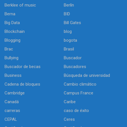
Berklee of music
Berlín
Berna
BID
Big Data
Bill Gates
Blockchain
blog
Blogging
bogota
Brac
Brasil
Bullying
Buscador
Buscador de becas
Buscadores
Business
Búsqueda de universidad
Cadena de bloques
Cambio climático
Cambridge
Campus France
Canadá
Caribe
carreras
caso de éxito
CEPAL
Ceres