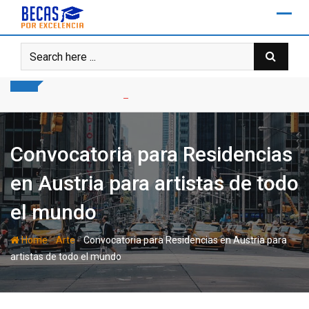
Skip
to
content
Convocatoria para Residencias
en Austria para artistas de todo
el mundo
-
-
Home
Arte
Convocatoria para Residencias en Austria para
artistas de todo el mundo