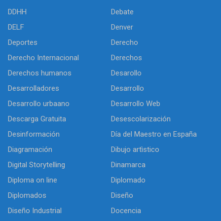
DDHH
Debate
DELF
Denver
Deportes
Derecho
Derecho Internacional
Derechos
Derechos humanos
Desarollo
Desarrolladores
Desarrollo
Desarrollo urbaano
Desarrollo Web
Descarga Gratuita
Desescolarización
Desinformación
Día del Maestro en España
Diagramación
Dibujo artìstico
Digital Storytelling
Dinamarca
Diploma on line
Diplomado
Diplomados
Diseño
Diseño Industrial
Docencia