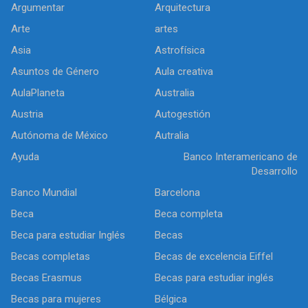
Argumentar
Arquitectura
Arte
artes
Asia
Astrofísica
Asuntos de Género
Aula creativa
AulaPlaneta
Australia
Austria
Autogestión
Autónoma de México
Autralia
Ayuda
Banco Interamericano de
Desarrollo
Banco Mundial
Barcelona
Beca
Beca completa
Beca para estudiar Inglés
Becas
Becas completas
Becas de excelencia Eiffel
Becas Erasmus
Becas para estudiar inglés
Becas para mujeres
Bélgica