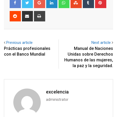
Google+
LinkedIn
Whatsapp
StumbleUpon
Tumblr
Pinter
Reddit
Share
Print
via
Email
Previous article
Next article
Prácticas profesionales
Manual de Naciones
con el Banco Mundial
Unidas sobre Derechos
Humanos de las mujeres,
la paz y la seguridad.
excelencia
administrator