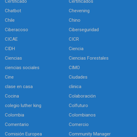
Certificado
Certificados
Chatbot
Chevening
Chile
Chino
Ciberacoso
Ciberseguridad
CICAE
CICR
CIDH
Ciencia
Ciencias
Ciencias Forestales
ciencias sociales
CIMO
Cine
Ciudades
clase en casa
clinica
Cocina
Colaboración
colegio luther king
Colfuturo
Colombia
Colombianos
Comentario
Comercio
Comisión Europea
Community Manager