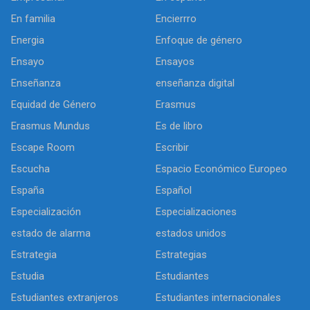
En familia
Encierrro
Energia
Enfoque de género
Ensayo
Ensayos
Enseñanza
enseñanza digital
Equidad de Género
Erasmus
Erasmus Mundus
Es de libro
Escape Room
Escribir
Escucha
Espacio Económico Europeo
España
Español
Especialización
Especializaciones
estado de alarma
estados unidos
Estrategia
Estrategias
Estudia
Estudiantes
Estudiantes extranjeros
Estudiantes internacionales