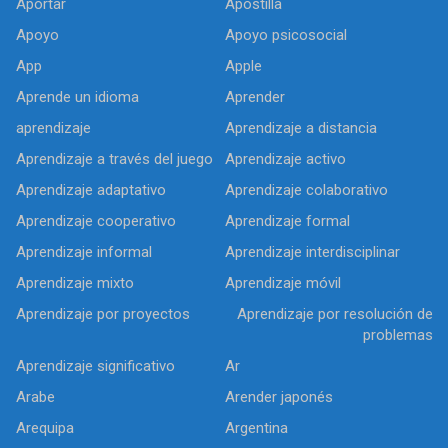
Aportar
Apostilla
Apoyo
Apoyo psicosocial
App
Apple
Aprende un idioma
Aprender
aprendizaje
Aprendizaje a distancia
Aprendizaje a través del juego
Aprendizaje activo
Aprendizaje adaptativo
Aprendizaje colaborativo
Aprendizaje cooperativo
Aprendizaje formal
Aprendizaje informal
Aprendizaje interdisciplinar
Aprendizaje mixto
Aprendizaje móvil
Aprendizaje por proyectos
Aprendizaje por resolución de
problemas
Aprendizaje significativo
Ar
Arabe
Arender japonés
Arequipa
Argentina