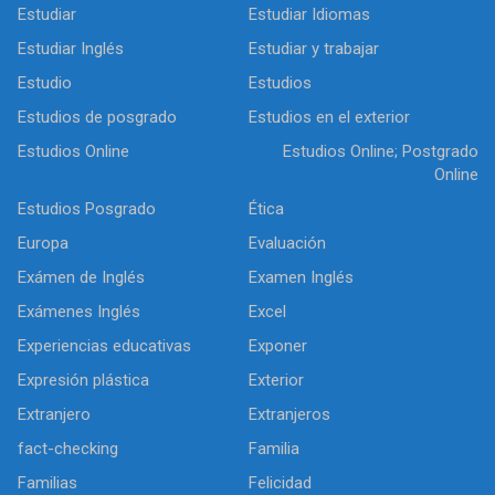
Estudiar
Estudiar Idiomas
Estudiar Inglés
Estudiar y trabajar
Estudio
Estudios
Estudios de posgrado
Estudios en el exterior
Estudios Online
Estudios Online; Postgrado
Online
Estudios Posgrado
Ética
Europa
Evaluación
Exámen de Inglés
Examen Inglés
Exámenes Inglés
Excel
Experiencias educativas
Exponer
Expresión plástica
Exterior
Extranjero
Extranjeros
fact-checking
Familia
Familias
Felicidad