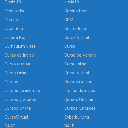
Covid 19
covid19
Creatividad
Crédito Beca
Créditos
CRM
Cruz Roja
Cuarentena
Cultura Pop
Curos Virtual
Curriculum Vitae
Curso
Curso de Inglés
Curso de Verano
Curso gratuito
Curso inline
Curso Online
Curso Virtual
Cursos
Cursos Cortos
Cursos de idiomas
cursos de inglés
Cursos gratuitos
Cursos On Line
Cursos Online
Cursos Virtuales
CursoVirtual
Cyberbullying
DAAD
DALF