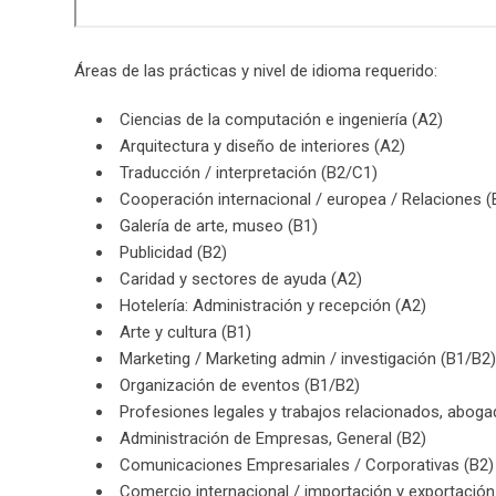
Áreas de las prácticas y nivel de idioma requerido:
Ciencias de la computación e ingeniería (A2)
Arquitectura y diseño de interiores (A2)
Traducción / interpretación (B2/C1)
Cooperación internacional / europea / Relaciones 
Galería de arte, museo (B1)
Publicidad (B2)
Caridad y sectores de ayuda (A2)
Hotelería: Administración y recepción (A2)
Arte y cultura (B1)
Marketing / Marketing admin / investigación (B1/B2)
Organización de eventos (B1/B2)
Profesiones legales y trabajos relacionados, aboga
Administración de Empresas, General (B2)
Comunicaciones Empresariales / Corporativas (B2)
Comercio internacional / importación y exportación