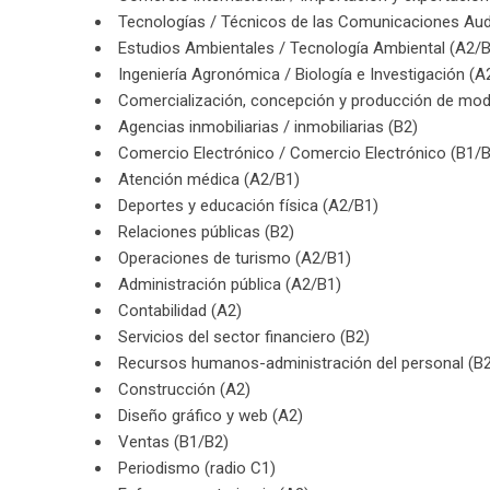
Tecnologías / Técnicos de las Comunicaciones Aud
Estudios Ambientales / Tecnología Ambiental (A2/
Ingeniería Agronómica / Biología e Investigación (A
Comercialización, concepción y producción de mod
Agencias inmobiliarias / inmobiliarias (B2)
Comercio Electrónico / Comercio Electrónico (B1/
Atención médica (A2/B1)
Deportes y educación física (A2/B1)
Relaciones públicas (B2)
Operaciones de turismo (A2/B1)
Administración pública (A2/B1)
Contabilidad (A2)
Servicios del sector financiero (B2)
Recursos humanos-administración del personal (B2
Construcción (A2)
Diseño gráfico y web (A2)
Ventas (B1/B2)
Periodismo (radio C1)