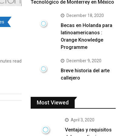
Tecnológico de Monterrey en México
December 18, 2020
les
Becas en Holanda para
latinoamericanos :
Orange Knowledge
Programme
nutes read
December 9, 2020
Breve historia del arte
callejero
Most Viewed
April 3, 2020
Ventajas y requisitos