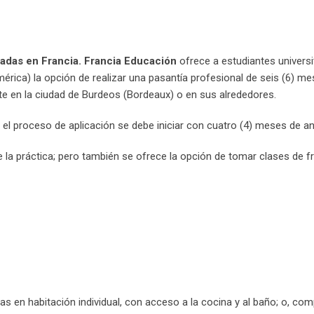
adas en Francia.
Francia Educación
ofrece a estudiantes universi
érica) la opción de realizar una pasantía profesional de seis (6) m
e en la ciudad de Burdeos (Bordeaux) o en sus alrededores.
el proceso de aplicación se debe iniciar con cuatro (4) meses de an
de la práctica; pero también se ofrece la opción de tomar clases de 
s en habitación individual, con acceso a la cocina y al baño; o, com