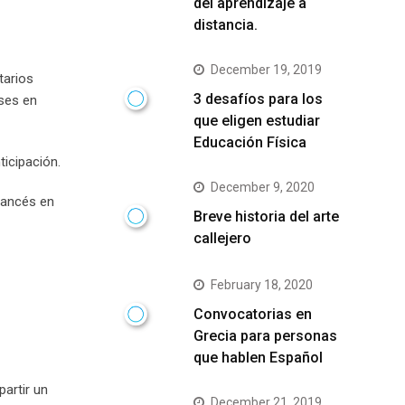
del aprendizaje a
distancia.
December 19, 2019
tarios
3 desafíos para los
eses en
que eligen estudiar
Educación Física
ticipación.
December 9, 2020
francés en
Breve historia del arte
callejero
February 18, 2020
Convocatorias en
Grecia para personas
que hablen Español
partir un
December 21, 2019