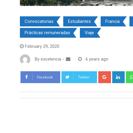
Convocatorias
Estudiantes
Francia
Prácticas remuneradas
Viaje
February 29, 2020
By
excelencia
-
6 years ago
Google+
Link
Facebook
Twitter