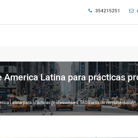
354215251
 America Latina para prácticas pr
rica Latina para prácticas profesionales: 560 Euros de remuneración !