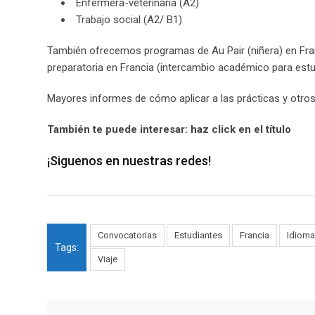
Enfermera-veterinaria (A2)
Trabajo social (A2/ B1)
También ofrecemos programas de Au Pair (niñera) en Fran
preparatoria en Francia (intercambio académico para estud
Mayores informes de cómo aplicar a las prácticas y otro
También te puede interesar: haz click en el título
¡Siguenos en nuestras redes!
Convocatorias
Estudiantes
Francia
Idiom
Tags:
Viaje