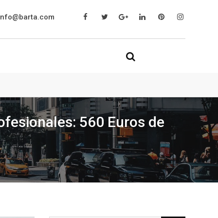
info@barta.com
ofesionales: 560 Euros de