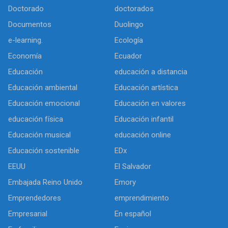
Doctorado
doctorados
Documentos
Duolingo
e-learning.
Ecología
Economía
Ecuador
Educación
educación a distancia
Educación ambiental
Educación artística
Educación emocional
Educación en valores
educación física
Educación infantil
Educación musical
educación online
Educación sostenible
EDx
EEUU
El Salvador
Embajada Reino Unido
Emory
Emprendedores
emprendimiento
Empresarial
En español