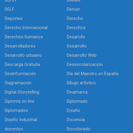
DELF
Denver
Deportes
Derecho
Derecho Internacional
Derechos
Derechos humanos
Desarollo
Desarrolladores
Desarrollo
Desarrollo urbaano
Desarrollo Web
Descarga Gratuita
Desescolarización
Desinformación
Día del Maestro en España
Diagramación
Dibujo artìstico
Digital Storytelling
Dinamarca
Diploma on line
Diplomado
Diplomados
Diseño
Diseño Industrial
Docencia
docentes
Docotorado