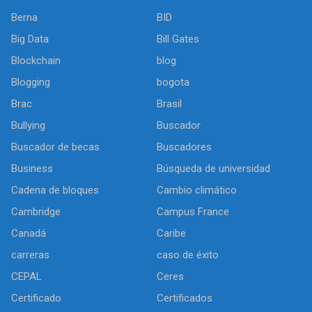
Berna
BID
Big Data
Bill Gates
Blockchain
blog
Blogging
bogota
Brac
Brasil
Bullying
Buscador
Buscador de becas
Buscadores
Business
Búsqueda de universidad
Cadena de bloques
Cambio climático
Cambridge
Campus France
Canadá
Caribe
carreras
caso de éxito
CEPAL
Ceres
Certificado
Certificados