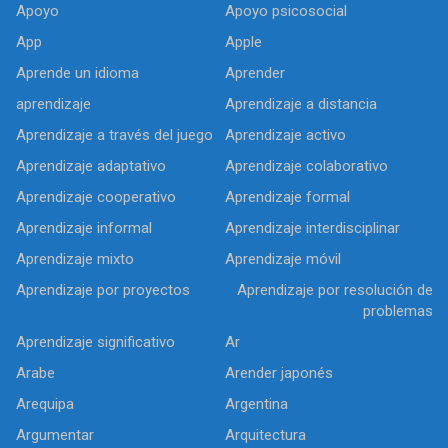
Apoyo
Apoyo psicosocial
App
Apple
Aprende un idioma
Aprender
aprendizaje
Aprendizaje a distancia
Aprendizaje a través del juego
Aprendizaje activo
Aprendizaje adaptativo
Aprendizaje colaborativo
Aprendizaje cooperativo
Aprendizaje formal
Aprendizaje informal
Aprendizaje interdisciplinar
Aprendizaje mixto
Aprendizaje móvil
Aprendizaje por proyectos
Aprendizaje por resolución de
problemas
Aprendizaje significativo
Ar
Arabe
Arender japonés
Arequipa
Argentina
Argumentar
Arquitectura