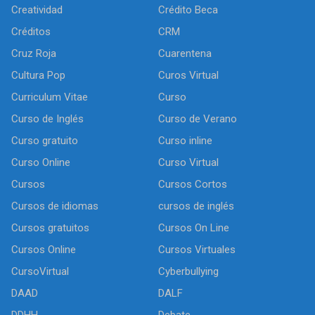
Creatividad
Crédito Beca
Créditos
CRM
Cruz Roja
Cuarentena
Cultura Pop
Curos Virtual
Curriculum Vitae
Curso
Curso de Inglés
Curso de Verano
Curso gratuito
Curso inline
Curso Online
Curso Virtual
Cursos
Cursos Cortos
Cursos de idiomas
cursos de inglés
Cursos gratuitos
Cursos On Line
Cursos Online
Cursos Virtuales
CursoVirtual
Cyberbullying
DAAD
DALF
DDHH
Debate