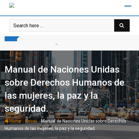
Skip
to
content
Manual de Naciones Unidas
sobre Derechos Humanos de
las mujeres, la paz y la
seguridad.
-
-
Home
Becas
Manual de Naciones Unidas sobre Derechos
Humanos de las mujeres, la paz y la seguridad.