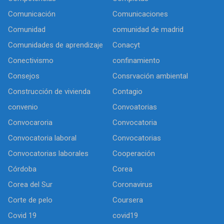
Comunicación
Comunicaciones
Comunidad
comunidad de madrid
Comunidades de aprendizaje
Conacyt
Conectivismo
confinamiento
Consejos
Consrvación ambiental
Construcción de vivienda
Contagio
convenio
Convoatorias
Convocaroria
Convocatoria
Convocatoria laboral
Convocatorias
Convocatorias laborales
Cooperación
Córdoba
Corea
Corea del Sur
Coronavirus
Corte de pelo
Coursera
Covid 19
covid19