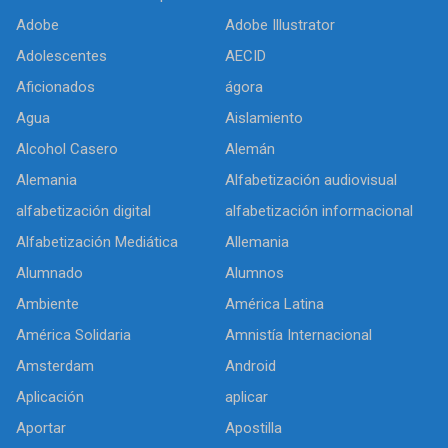
Adobe
Adobe Illustrator
Adolescentes
AECID
Aficionados
ágora
Agua
Aislamiento
Alcohol Casero
Alemán
Alemania
Alfabetización audiovisual
alfabetización digital
alfabetización informacional
Alfabetización Mediática
Allemania
Alumnado
Alumnos
Ambiente
América Latina
América Solidaria
Amnistía Internacional
Amsterdam
Android
Aplicación
aplicar
Aportar
Apostilla