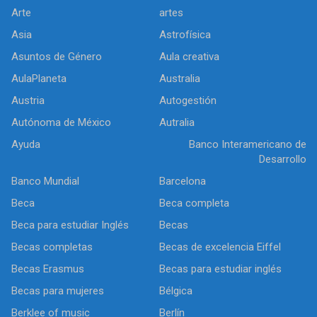
Arte
artes
Asia
Astrofísica
Asuntos de Género
Aula creativa
AulaPlaneta
Australia
Austria
Autogestión
Autónoma de México
Autralia
Ayuda
Banco Interamericano de
Desarrollo
Banco Mundial
Barcelona
Beca
Beca completa
Beca para estudiar Inglés
Becas
Becas completas
Becas de excelencia Eiffel
Becas Erasmus
Becas para estudiar inglés
Becas para mujeres
Bélgica
Berklee of music
Berlín