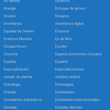
En familia
Encierrro
Energia
Enfoque de género
Ensayo
Ensayos
Enseñanza
enseñanza digital
Equidad de Género
Erasmus
Erasmus Mundus
Es de libro
Escape Room
Escribir
Escucha
Espacio Económico Europeo
España
Español
Especialización
Especializaciones
estado de alarma
estados unidos
Estrategia
Estrategias
Estudia
Estudiantes
Estudiantes extranjeros
Estudiantes internacionales
Estudiar
Estudiar Idiomas