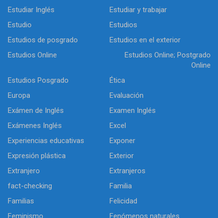
Estudiar Inglés
Estudiar y trabajar
Estudio
Estudios
Estudios de posgrado
Estudios en el exterior
Estudios Online
Estudios Online; Postgrado
Online
Estudios Posgrado
Ética
Europa
Evaluación
Exámen de Inglés
Examen Inglés
Exámenes Inglés
Excel
Experiencias educativas
Exponer
Expresión plástica
Exterior
Extranjero
Extranjeros
fact-checking
Familia
Familias
Felicidad
Feminismo
Fenómenos naturales