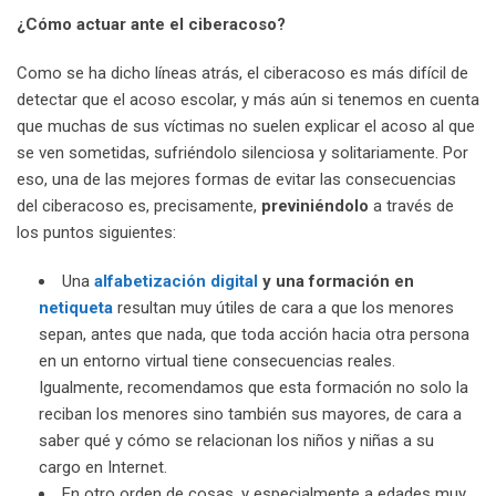
¿Cómo actuar ante el ciberacoso?
Como se ha dicho líneas atrás, el ciberacoso es más difícil de
detectar que el acoso escolar, y más aún si tenemos en cuenta
que muchas de sus víctimas no suelen explicar el acoso al que
se ven sometidas, sufriéndolo silenciosa y solitariamente. Por
eso, una de las mejores formas de evitar las consecuencias
del ciberacoso es, precisamente,
previniéndolo
a través de
los puntos siguientes:
Una
alfabetización digital
y una formación en
netiqueta
resultan muy útiles de cara a que los menores
sepan, antes que nada, que toda acción hacia otra persona
en un entorno virtual tiene consecuencias reales.
Igualmente, recomendamos que esta formación no solo la
reciban los menores sino también sus mayores, de cara a
saber qué y cómo se relacionan los niños y niñas a su
cargo en Internet.
En otro orden de cosas, y especialmente a edades muy