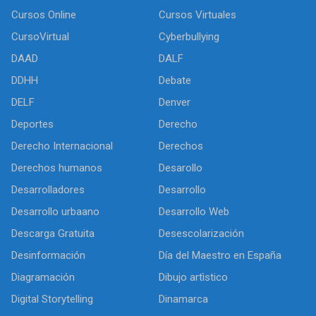
Cursos Online
Cursos Virtuales
CursoVirtual
Cyberbullying
DAAD
DALF
DDHH
Debate
DELF
Denver
Deportes
Derecho
Derecho Internacional
Derechos
Derechos humanos
Desarollo
Desarrolladores
Desarrollo
Desarrollo urbaano
Desarrollo Web
Descarga Gratuita
Desescolarización
Desinformación
Día del Maestro en España
Diagramación
Dibujo artìstico
Digital Storytelling
Dinamarca