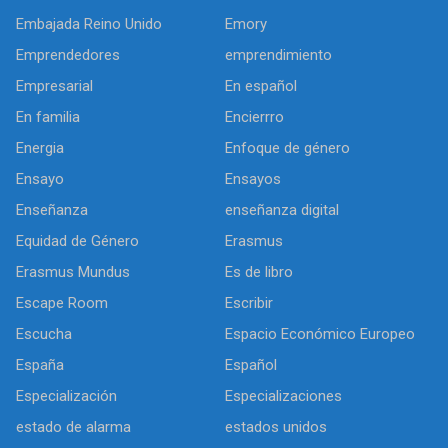
Embajada Reino Unido
Emory
Emprendedores
emprendimiento
Empresarial
En español
En familia
Encierrro
Energia
Enfoque de género
Ensayo
Ensayos
Enseñanza
enseñanza digital
Equidad de Género
Erasmus
Erasmus Mundus
Es de libro
Escape Room
Escribir
Escucha
Espacio Económico Europeo
España
Español
Especialización
Especializaciones
estado de alarma
estados unidos