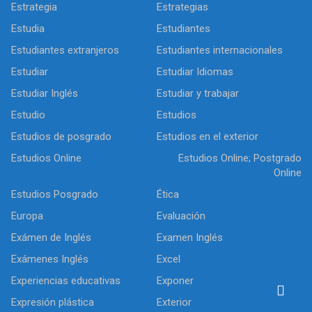
Estrategia
Estrategias
Estudia
Estudiantes
Estudiantes extranjeros
Estudiantes internacionales
Estudiar
Estudiar Idiomas
Estudiar Inglés
Estudiar y trabajar
Estudio
Estudios
Estudios de posgrado
Estudios en el exterior
Estudios Online
Estudios Online; Postgrado
Online
Estudios Posgrado
Ética
Europa
Evaluación
Exámen de Inglés
Examen Inglés
Exámenes Inglés
Excel
Experiencias educativas
Exponer
Expresión plástica
Exterior