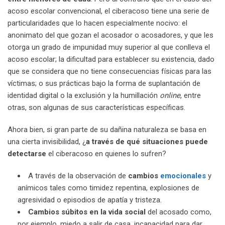
acoso escolar convencional, el ciberacoso tiene una serie de
particularidades que lo hacen especialmente nocivo: el
anonimato del que gozan el acosador o acosadores, y que les
otorga un grado de impunidad muy superior al que conlleva el
acoso escolar; la dificultad para establecer su existencia, dado
que se considera que no tiene consecuencias físicas para las
víctimas; o sus prácticas bajo la forma de suplantación de
identidad digital o la exclusión y la humillación
online
, entre
otras, son algunas de sus características específicas.
Ahora bien, si gran parte de su dañina naturaleza se basa en
una cierta invisibilidad, ¿
a través de qué situaciones puede
detectarse
el ciberacoso en quienes lo sufren?
A través de la observación de
cambios
emocionales
y
anímicos tales como timidez repentina, explosiones de
agresividad o episodios de apatía y tristeza.
Cambios súbitos en la vida social
del acosado como,
por ejemplo, miedo a salir de casa, incapacidad para dar