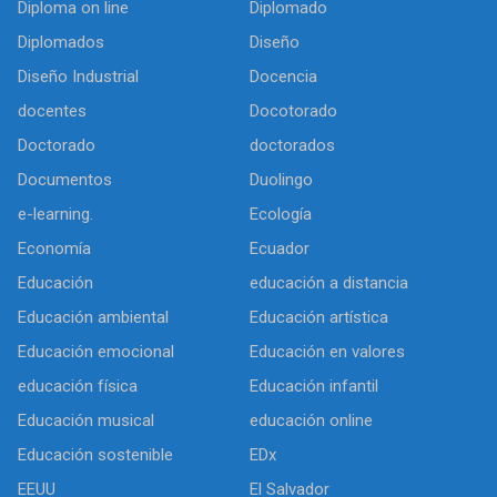
Diploma on line
Diplomado
Diplomados
Diseño
Diseño Industrial
Docencia
docentes
Docotorado
Doctorado
doctorados
Documentos
Duolingo
e-learning.
Ecología
Economía
Ecuador
Educación
educación a distancia
Educación ambiental
Educación artística
Educación emocional
Educación en valores
educación física
Educación infantil
Educación musical
educación online
Educación sostenible
EDx
EEUU
El Salvador