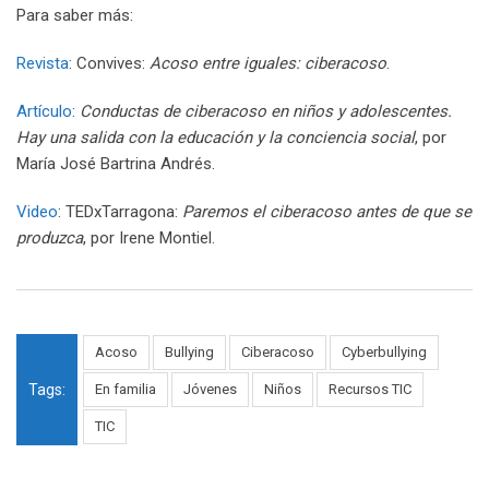
Para saber más:
Revista
: Convives:
Acoso entre iguales: ciberacoso
.
Artículo
:
Conductas de ciberacoso en niños y adolescentes.
Hay una salida con la educación y la conciencia social
, por
María José Bartrina Andrés.
Video
: TEDxTarragona:
Paremos el ciberacoso antes de que se
produzca
, por Irene Montiel.
Acoso
Bullying
Ciberacoso
Cyberbullying
Tags:
En familia
Jóvenes
Niños
Recursos TIC
TIC