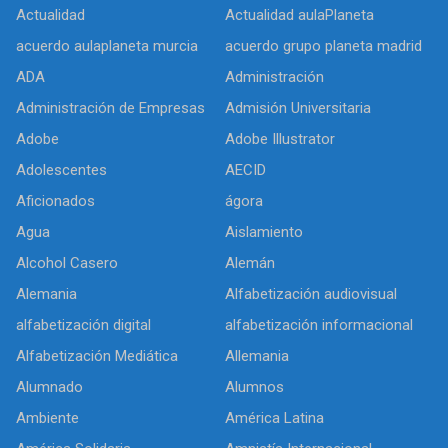
Actualidad
Actualidad aulaPlaneta
acuerdo aulaplaneta murcia
acuerdo grupo planeta madrid
ADA
Administración
Administración de Empresas
Admisión Universitaria
Adobe
Adobe Illustrator
Adolescentes
AECID
Aficionados
ágora
Agua
Aislamiento
Alcohol Casero
Alemán
Alemania
Alfabetización audiovisual
alfabetización digital
alfabetización informacional
Alfabetización Mediática
Allemania
Alumnado
Alumnos
Ambiente
América Latina