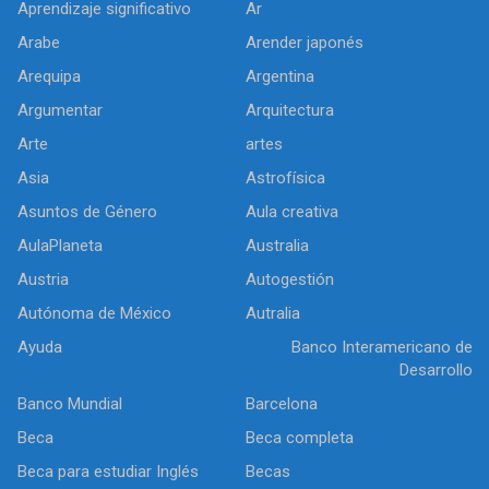
Aprendizaje significativo
Ar
Arabe
Arender japonés
Arequipa
Argentina
Argumentar
Arquitectura
Arte
artes
Asia
Astrofísica
Asuntos de Género
Aula creativa
AulaPlaneta
Australia
Austria
Autogestión
Autónoma de México
Autralia
Ayuda
Banco Interamericano de
Desarrollo
Banco Mundial
Barcelona
Beca
Beca completa
Beca para estudiar Inglés
Becas