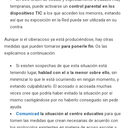
tempranas, puede activarse un
control parental en los
dispositivos TIC
a los que acceden los menores, evitando
así que su exposición en la Red pueda ser utilizada en su
contra.
Aunque si el ciberacoso ya está produciéndose, hay otras
medidas que pueden tomarse
para ponerle fin
. Os las
explicamos a continuación:
Si existen sospechas de que esta situación está
teniendo lugar,
hablad con el o la menor sobre ello
, sin
minimizar lo que le está ocurriendo en ningún momento, y
evitando culpabilizarlo. El acosado o acosada muchas
veces cree que podría haber evitado la situación por sí
mismo castigándose por no haberlo conseguido sin pedir
ayuda.
Comunicad
la situación al centro educativo
para que
tomen las medidas que crean necesarias de acuerdo con
los protocolos existentes en materia de acoso escolar y