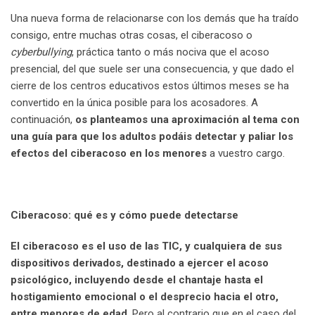
Una nueva forma de relacionarse con los demás que ha traído
consigo, entre muchas otras cosas, el ciberacoso o
cyberbullying
, práctica tanto o más nociva que el acoso
presencial, del que suele ser una consecuencia, y que dado el
cierre de los centros educativos estos últimos meses se ha
convertido en la única posible para los acosadores. A
continuación,
os planteamos una aproximación al tema con
una guía para que los adultos podáis detectar y paliar los
efectos del ciberacoso en los menores
a vuestro cargo.
Ciberacoso: qué es y cómo puede detectarse
El ciberacoso es el uso de las TIC, y cualquiera de sus
dispositivos derivados, destinado a ejercer el acoso
psicológico, incluyendo desde el chantaje hasta el
hostigamiento emocional o el desprecio hacia el otro,
entre menores de edad
. Pero al contrario que en el caso del