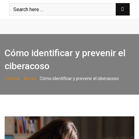
Skip
to
content
Cómo identificar y prevenir el
ciberacoso
-
-
Home
Acoso
Cómo identificar y prevenir el ciberacoso