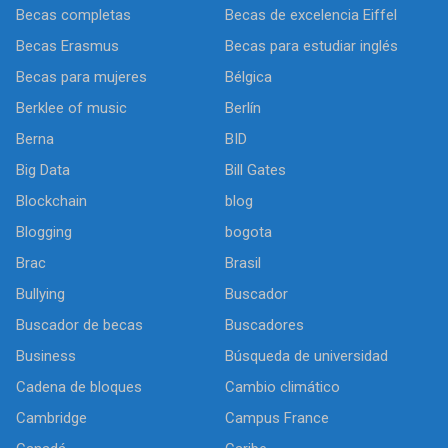
Becas completas
Becas de excelencia Eiffel
Becas Erasmus
Becas para estudiar inglés
Becas para mujeres
Bélgica
Berklee of music
Berlín
Berna
BID
Big Data
Bill Gates
Blockchain
blog
Blogging
bogota
Brac
Brasil
Bullying
Buscador
Buscador de becas
Buscadores
Business
Búsqueda de universidad
Cadena de bloques
Cambio climático
Cambridge
Campus France