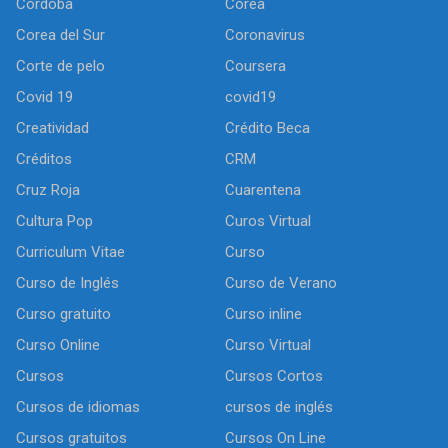
Córdoba
Corea
Corea del Sur
Coronavirus
Corte de pelo
Coursera
Covid 19
covid19
Creatividad
Crédito Beca
Créditos
CRM
Cruz Roja
Cuarentena
Cultura Pop
Curos Virtual
Curriculum Vitae
Curso
Curso de Inglés
Curso de Verano
Curso gratuito
Curso inline
Curso Online
Curso Virtual
Cursos
Cursos Cortos
Cursos de idiomas
cursos de inglés
Cursos gratuitos
Cursos On Line