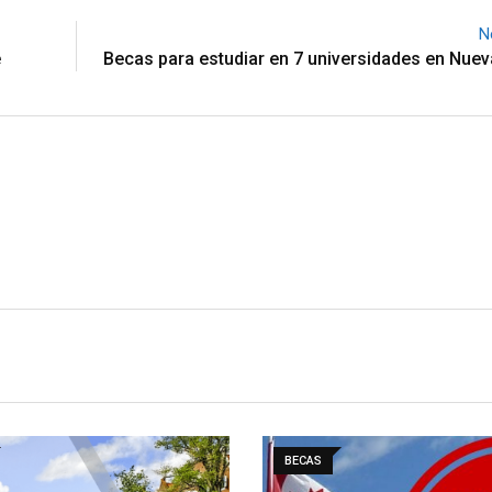
N
e
Becas para estudiar en 7 universidades en Nue
BECAS