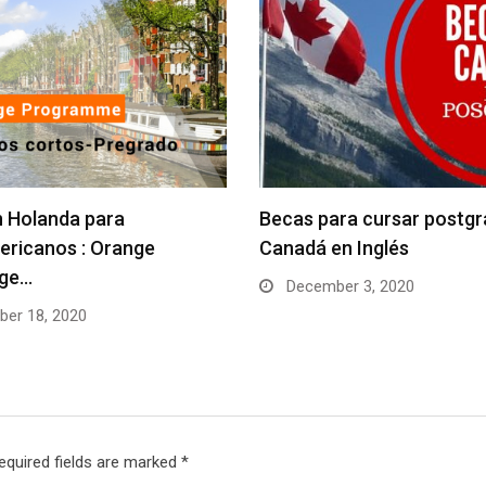
 Holanda para
Becas para cursar postg
ericanos : Orange
Canadá en Inglés
ge…
December 3, 2020
er 18, 2020
equired fields are marked
*