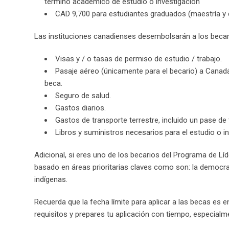
término académico de estudio o investigación
CAD 9,700 para estudiantes graduados (maestría y d
Las instituciones canadienses desembolsarán a los becari
Visas y / o tasas de permiso de estudio / trabajo.
Pasaje aéreo (únicamente para el becario) a Canadá p
beca.
Seguro de salud.
Gastos diarios.
Gastos de transporte terrestre, incluido un pase de 
Libros y suministros necesarios para el estudio o 
Adicional, si eres uno de los becarios del Programa de Líd
basado en áreas prioritarias claves como son: la democra
indígenas.
Recuerda que la fecha límite para aplicar a las becas es 
requisitos y prepares tu aplicación con tiempo, especial