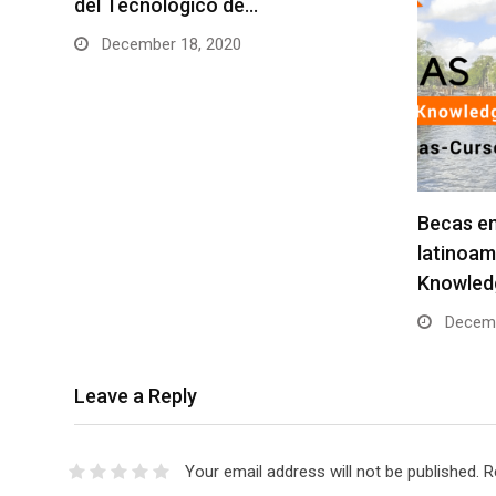
del Tecnológico de…
December 18, 2020
Becas en
latinoam
Knowled
Decemb
Leave a Reply
Your email address will not be published.
R