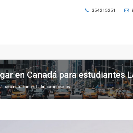
354215251
tigar en Canadá para estudiantes 
dá para estudiantes Latinoamericanos