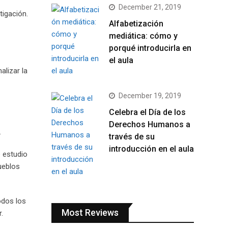
December 21, 2019
tigación.
Alfabetización
mediática: cómo y
porqué introducirla en
el aula
alizar la
December 19, 2019
Celebra el Día de los
Derechos Humanos a
.
través de su
introducción en el aula
e estudio
ueblos
odos los
Most Reviews
.