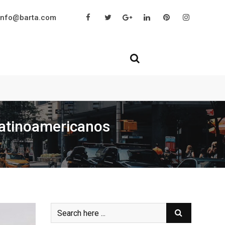
info@barta.com
Latinoamericanos