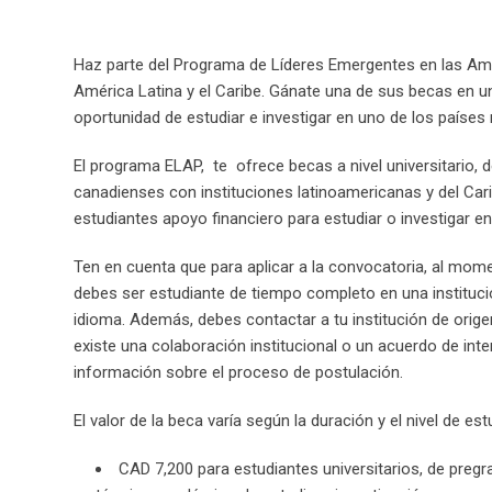
Haz parte del Programa de Líderes Emergentes en las Amér
América Latina y el Caribe. Gánate una de sus becas en u
oportunidad de estudiar e investigar en uno de los país
El programa ELAP, te ofrece becas a nivel universitario, d
canadienses con instituciones latinoamericanas y del Cari
estudiantes apoyo financiero para estudiar o investigar e
Ten en cuenta que para aplicar a la convocatoria, al mome
debes ser estudiante de tiempo completo en una institució
idioma. Además, debes contactar a tu institución de orige
existe una colaboración institucional o un acuerdo de int
información sobre el proceso de postulación.
El valor de la beca varía según la duración y el nivel de est
CAD 7,200 para estudiantes universitarios, de pre