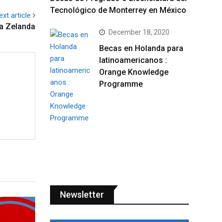
Tecnológico de Monterrey en México
ext article
va Zelanda
December 18, 2020
Becas en Holanda para
latinoamericanos :
Orange Knowledge
Programme
Newsletter