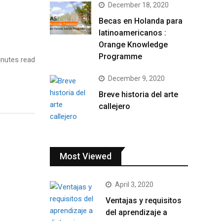
December 18, 2020
Becas en Holanda para
latinoamericanos :
Orange Knowledge
Programme
nutes read
December 9, 2020
Breve historia del arte
callejero
Most Viewed
April 3, 2020
Ventajas y requisitos
del aprendizaje a