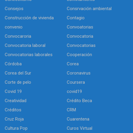
Consejos
Consrvación ambiental
Construcción de vivienda
Contagio
convenio
Convoatorias
Convocaroria
Convocatoria
Convocatoria laboral
Convocatorias
Convocatorias laborales
Cooperación
Córdoba
Corea
Corea del Sur
Coronavirus
Corte de pelo
Coursera
Covid 19
covid19
Creatividad
Crédito Beca
Créditos
CRM
Cruz Roja
Cuarentena
Cultura Pop
Curos Virtual