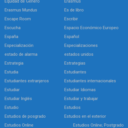
Equidad de Género
Erasmus
Erasmus Mundus
Es de libro
Escape Room
Escribir
Escucha
Espacio Económico Europeo
España
Español
Especialización
Especializaciones
estado de alarma
estados unidos
Estrategia
Estrategias
Estudia
Estudiantes
Estudiantes extranjeros
Estudiantes internacionales
Estudiar
Estudiar Idiomas
Estudiar Inglés
Estudiar y trabajar
Estudio
Estudios
Estudios de posgrado
Estudios en el exterior
Estudios Online
Estudios Online; Postgrado