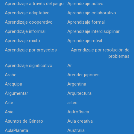
Aprendizaje a través del juego
Aprendizaje activo
Aprendizaje adaptativo
Aprendizaje colaborativo
Aprendizaje cooperativo
Aprendizaje formal
Aprendizaje informal
Aprendizaje interdisciplinar
Aprendizaje mixto
Aprendizaje móvil
Aprendizaje por proyectos
Aprendizaje por resolución de
problemas
Aprendizaje significativo
Ar
Arabe
Arender japonés
Arequipa
Argentina
Argumentar
Arquitectura
Arte
artes
Asia
Astrofísica
Asuntos de Género
Aula creativa
AulaPlaneta
Australia