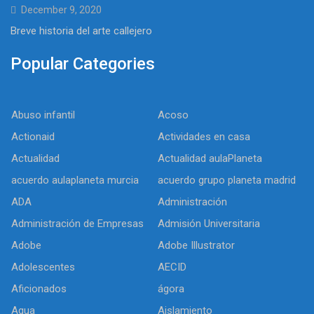
December 9, 2020
Breve historia del arte callejero
Popular Categories
Abuso infantil
Acoso
Actionaid
Actividades en casa
Actualidad
Actualidad aulaPlaneta
acuerdo aulaplaneta murcia
acuerdo grupo planeta madrid
ADA
Administración
Administración de Empresas
Admisión Universitaria
Adobe
Adobe Illustrator
Adolescentes
AECID
Aficionados
ágora
Agua
Aislamiento