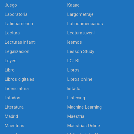
Juego
Kaaad
Laboratoria
Largometraje
Latinoamerica
Latinoamericanos
Lectura
Lectura juvenil
Lecturas infantil
leemos
Legalización
Lesson Study
Leyes
LGTBI
Libro
Libros
Libros digitales
Libros online
Licenciatura
listado
listados
Listening
Literatura
Machine Learning
Madrid
Maestría
Maestrías
Maestrías Online