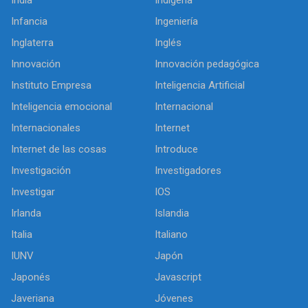
India
Indígena
Infancia
Ingeniería
Inglaterra
Inglés
Innovación
Innovación pedagógica
Instituto Empresa
Inteligencia Artificial
Inteligencia emocional
Internacional
Internacionales
Internet
Internet de las cosas
Introduce
Investigación
Investigadores
Investigar
IOS
Irlanda
Islandia
Italia
Italiano
IUNV
Japón
Japonés
Javascript
Javeriana
Jóvenes