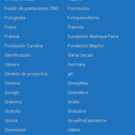
Fondo de poblaciones ONU
Formación
Fotografia
Fotoperiodismo
Fotos
Francés
Francia
Fundación Akshaya Patra
Fundación Carolina
Fundación Mapfre
Gamificación
Ganar becas
Género
Germany
Gestión de proyectos
gif
Ginebra
GivingWay
Google
Gramática
Grammy
Gratis
Gratuito
Gratuitos
Grecia
GrowProExperience
Guionistas
Hablar