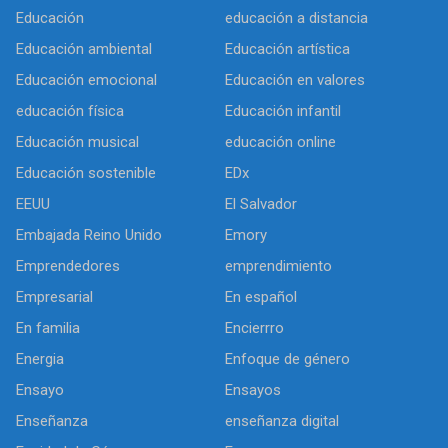
Educación
educación a distancia
Educación ambiental
Educación artística
Educación emocional
Educación en valores
educación física
Educación infantil
Educación musical
educación online
Educación sostenible
EDx
EEUU
El Salvador
Embajada Reino Unido
Emory
Emprendedores
emprendimiento
Empresarial
En español
En familia
Encierrro
Energia
Enfoque de género
Ensayo
Ensayos
Enseñanza
enseñanza digital