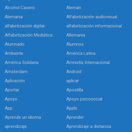
Alcohol Casero
Alemán
Alemania
Alfabetización audiovisual
alfabetización digital
alfabetización informacional
Alfabetización Mediática
Allemania
Alumnado
Alumnos
Ambiente
América Latina
América Solidaria
Amnistía Internacional
Amsterdam
Android
Aplicación
aplicar
Aportar
Apostilla
Apoyo
Apoyo psicosocial
App
Apple
Aprende un idioma
Aprender
aprendizaje
Aprendizaje a distancia