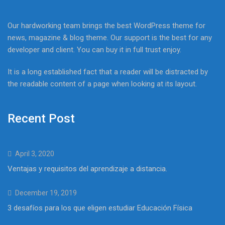
Our hardworking team brings the best WordPress theme for
news, magazine & blog theme. Our support is the best for any
developer and client. You can buy it in full trust enjoy.
It is a long established fact that a reader will be distracted by
the readable content of a page when looking at its layout.
Recent Post
April 3, 2020
Ventajas y requisitos del aprendizaje a distancia.
December 19, 2019
3 desafíos para los que eligen estudiar Educación Física