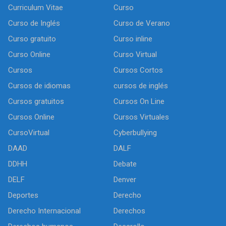
Curriculum Vitae
Curso
Curso de Inglés
Curso de Verano
Curso gratuito
Curso inline
Curso Online
Curso Virtual
Cursos
Cursos Cortos
Cursos de idiomas
cursos de inglés
Cursos gratuitos
Cursos On Line
Cursos Online
Cursos Virtuales
CursoVirtual
Cyberbullying
DAAD
DALF
DDHH
Debate
DELF
Denver
Deportes
Derecho
Derecho Internacional
Derechos