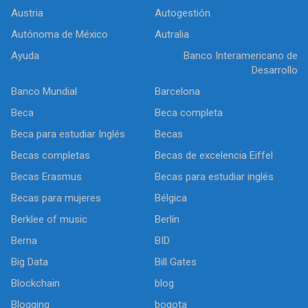
Austria
Autogestión
Autónoma de México
Autralia
Ayuda
Banco Interamericano de
Desarrollo
Banco Mundial
Barcelona
Beca
Beca completa
Beca para estudiar Inglés
Becas
Becas completas
Becas de excelencia Eiffel
Becas Erasmus
Becas para estudiar inglés
Becas para mujeres
Bélgica
Berklee of music
Berlín
Berna
BID
Big Data
Bill Gates
Blockchain
blog
Blogging
bogota