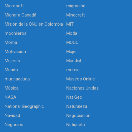
Microsoft
migración
Migrar a Canadá
Minecraft
Misión de la ONU en Colombia
MIT
mochileros
Moda
Moma
MOOC
Motivación
Mujer
Mujeres
Mundial
Mundo
murcia
murciaeduca
Museos Online
Música
Naciones Unidas
NASA
Nat Geo
National Geographic
Naturaleza
Navidad
Negociación
Negocios
Netiqueta