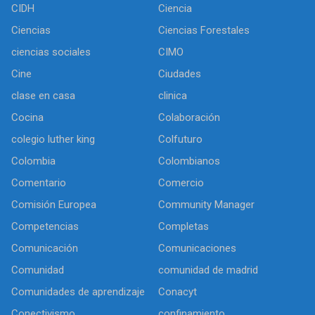
CIDH
Ciencia
Ciencias
Ciencias Forestales
ciencias sociales
CIMO
Cine
Ciudades
clase en casa
clinica
Cocina
Colaboración
colegio luther king
Colfuturo
Colombia
Colombianos
Comentario
Comercio
Comisión Europea
Community Manager
Competencias
Completas
Comunicación
Comunicaciones
Comunidad
comunidad de madrid
Comunidades de aprendizaje
Conacyt
Conectivismo
confinamiento