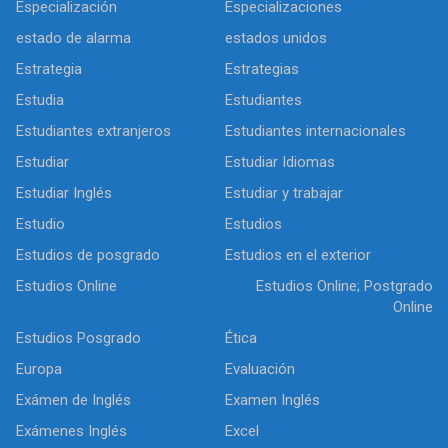
Especialización
Especializaciones
estado de alarma
estados unidos
Estrategia
Estrategias
Estudia
Estudiantes
Estudiantes extranjeros
Estudiantes internacionales
Estudiar
Estudiar Idiomas
Estudiar Inglés
Estudiar y trabajar
Estudio
Estudios
Estudios de posgrado
Estudios en el exterior
Estudios Online
Estudios Online; Postgrado
Online
Estudios Posgrado
Ética
Europa
Evaluación
Exámen de Inglés
Examen Inglés
Exámenes Inglés
Excel