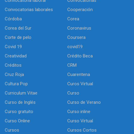
Convocatoria laboral
Convocatorias
Convocatorias laborales
Cooperación
Córdoba
Corea
Corea del Sur
Coronavirus
Corte de pelo
Coursera
Covid 19
covid19
Creatividad
Crédito Beca
Créditos
CRM
Cruz Roja
Cuarentena
Cultura Pop
Curos Virtual
Curriculum Vitae
Curso
Curso de Inglés
Curso de Verano
Curso gratuito
Curso inline
Curso Online
Curso Virtual
Cursos
Cursos Cortos