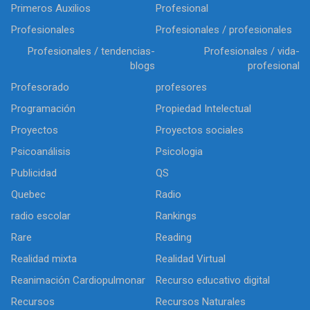
Primeros Auxilios
Profesional
Profesionales
Profesionales / profesionales
Profesionales / tendencias-
Profesionales / vida-
blogs
profesional
Profesorado
profesores
Programación
Propiedad Intelectual
Proyectos
Proyectos sociales
Psicoanálisis
Psicologia
Publicidad
QS
Quebec
Radio
radio escolar
Rankings
Rare
Reading
Realidad mixta
Realidad Virtual
Reanimación Cardiopulmonar
Recurso educativo digital
Recursos
Recursos Naturales