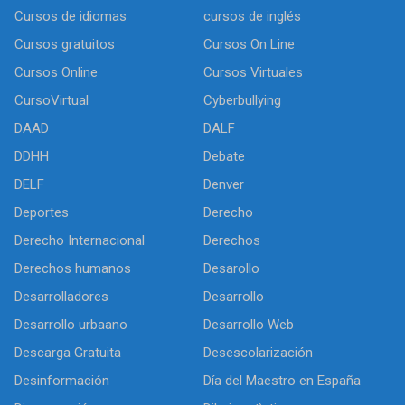
Cursos de idiomas
cursos de inglés
Cursos gratuitos
Cursos On Line
Cursos Online
Cursos Virtuales
CursoVirtual
Cyberbullying
DAAD
DALF
DDHH
Debate
DELF
Denver
Deportes
Derecho
Derecho Internacional
Derechos
Derechos humanos
Desarollo
Desarrolladores
Desarrollo
Desarrollo urbaano
Desarrollo Web
Descarga Gratuita
Desescolarización
Desinformación
Día del Maestro en España