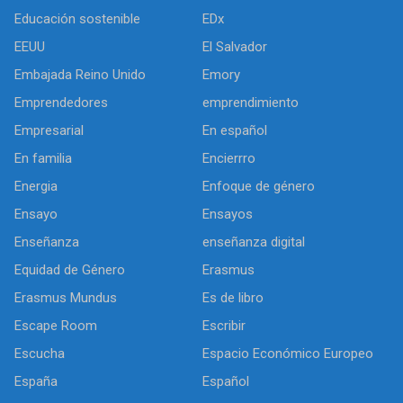
Educación sostenible
EDx
EEUU
El Salvador
Embajada Reino Unido
Emory
Emprendedores
emprendimiento
Empresarial
En español
En familia
Encierrro
Energia
Enfoque de género
Ensayo
Ensayos
Enseñanza
enseñanza digital
Equidad de Género
Erasmus
Erasmus Mundus
Es de libro
Escape Room
Escribir
Escucha
Espacio Económico Europeo
España
Español