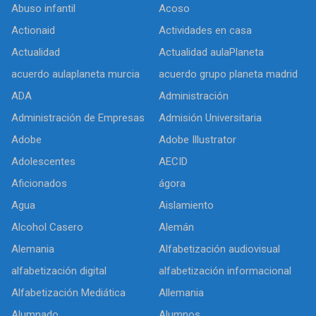
Abuso infantil
Acoso
Actionaid
Actividades en casa
Actualidad
Actualidad aulaPlaneta
acuerdo aulaplaneta murcia
acuerdo grupo planeta madrid
ADA
Administración
Administración de Empresas
Admisión Universitaria
Adobe
Adobe Illustrator
Adolescentes
AECID
Aficionados
ágora
Agua
Aislamiento
Alcohol Casero
Alemán
Alemania
Alfabetización audiovisual
alfabetización digital
alfabetización informacional
Alfabetización Mediática
Allemania
Alumnado
Alumnos