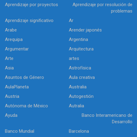
Aprendizaje por proyectos
Aprendizaje por resolución de
problemas
Aprendizaje significativo
Ar
Arabe
Arender japonés
Arequipa
Argentina
Argumentar
Arquitectura
Arte
artes
Asia
Astrofísica
Asuntos de Género
Aula creativa
AulaPlaneta
Australia
Austria
Autogestión
Autónoma de México
Autralia
Ayuda
Banco Interamericano de
Desarrollo
Banco Mundial
Barcelona