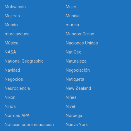
Motivación
Mujer
Mujeres
Mundial
Mundo
murcia
murciaeduca
Museos Online
Música
Naciones Unidas
NASA
Nat Geo
National Geographic
Naturaleza
Navidad
Negociación
Negocios
Netiqueta
Neurociencia
New Zealand
Nikon
Niñez
Niños
Nivel
Normas APA
Noruega
Noticias sobre educación
Nueva York