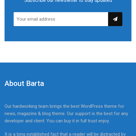
Subscribe our newsletter to stay updated
About Barta
Our hardworking team brings the best WordPress theme for
news, magazine & blog theme. Our support is the best for any
developer and client. You can buy it in full trust enjoy.
It is a long established fact that a reader will be distracted by