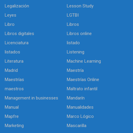
Legalización
Lesson Study
Leyes
LGTBI
Libro
Libros
Libros digitales
Libros online
Licenciatura
listado
listados
Listening
Literatura
Machine Learning
Madrid
Maestría
Maestrías
Maestrías Online
maestros
Maltrato infantil
Management in businesses
Mandarín
Manual
Manualidades
Mapfre
Marco Lógico
Marketing
Mascarilla