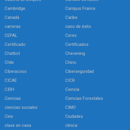
Cambridge
Campus France
Canadá
Caribe
carreras
caso de éxito
CEPAL
Ceres
Certificado
Certificados
Chatbot
Chevening
Chile
Chino
Ciberacoso
Ciberseguridad
CICAE
CICR
CIDH
Ciencia
Ciencias
Ciencias Forestales
ciencias sociales
CIMO
Cine
Ciudades
clase en casa
clinica