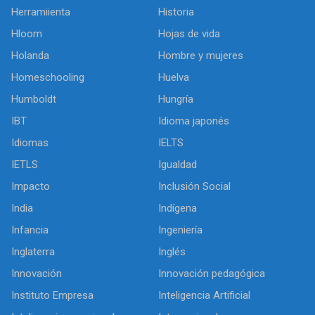
Herramiienta
Historia
Hloom
Hojas de vida
Holanda
Hombre y mujeres
Homeschooling
Huelva
Humboldt
Hungría
IBT
Idioma japonés
Idiomas
IELTS
IETLS
Igualdad
Impacto
Inclusión Social
India
Indígena
Infancia
Ingeniería
Inglaterra
Inglés
Innovación
Innovación pedagógica
Instituto Empresa
Inteligencia Artificial