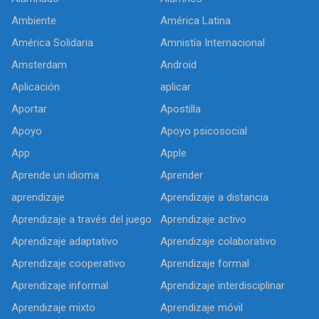
Ambiente
América Latina
América Solidaria
Amnistía Internacional
Amsterdam
Android
Aplicación
aplicar
Aportar
Apostilla
Apoyo
Apoyo psicosocial
App
Apple
Aprende un idioma
Aprender
aprendizaje
Aprendizaje a distancia
Aprendizaje a través del juego
Aprendizaje activo
Aprendizaje adaptativo
Aprendizaje colaborativo
Aprendizaje cooperativo
Aprendizaje formal
Aprendizaje informal
Aprendizaje interdisciplinar
Aprendizaje mixto
Aprendizaje móvil