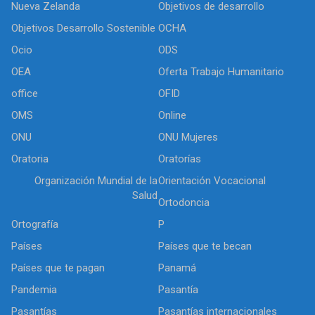
Nueva Zelanda
Objetivos de desarrollo
Objetivos Desarrollo Sostenible
OCHA
Ocio
ODS
OEA
Oferta Trabajo Humanitario
office
OFID
OMS
Online
ONU
ONU Mujeres
Oratoria
Oratorías
Organización Mundial de la
Orientación Vocacional
Salud
Ortodoncia
Ortografía
P
Países
Países que te becan
Países que te pagan
Panamá
Pandemia
Pasantía
Pasantías
Pasantías internacionales