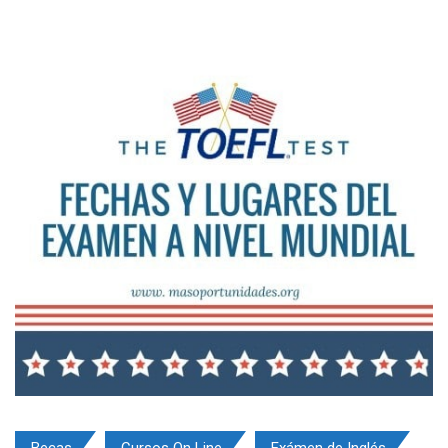
Becas
Cursos On Line
Exámen de Inglés