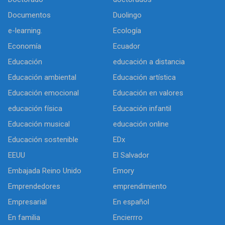
Documentos
Duolingo
e-learning.
Ecología
Economía
Ecuador
Educación
educación a distancia
Educación ambiental
Educación artística
Educación emocional
Educación en valores
educación física
Educación infantil
Educación musical
educación online
Educación sostenible
EDx
EEUU
El Salvador
Embajada Reino Unido
Emory
Emprendedores
emprendimiento
Empresarial
En español
En familia
Encierrro