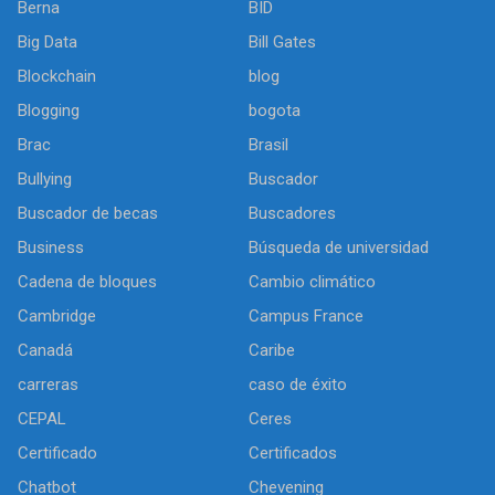
Berna
BID
Big Data
Bill Gates
Blockchain
blog
Blogging
bogota
Brac
Brasil
Bullying
Buscador
Buscador de becas
Buscadores
Business
Búsqueda de universidad
Cadena de bloques
Cambio climático
Cambridge
Campus France
Canadá
Caribe
carreras
caso de éxito
CEPAL
Ceres
Certificado
Certificados
Chatbot
Chevening