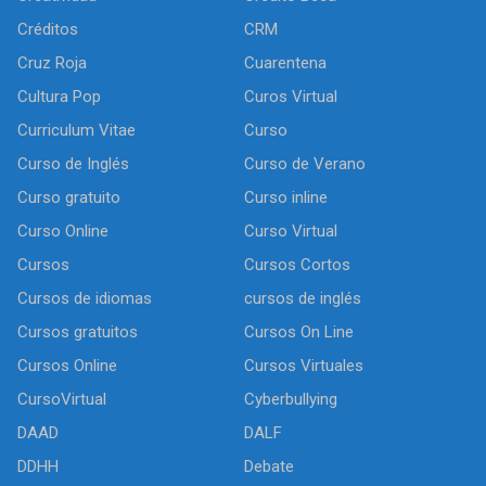
Créditos
CRM
Cruz Roja
Cuarentena
Cultura Pop
Curos Virtual
Curriculum Vitae
Curso
Curso de Inglés
Curso de Verano
Curso gratuito
Curso inline
Curso Online
Curso Virtual
Cursos
Cursos Cortos
Cursos de idiomas
cursos de inglés
Cursos gratuitos
Cursos On Line
Cursos Online
Cursos Virtuales
CursoVirtual
Cyberbullying
DAAD
DALF
DDHH
Debate