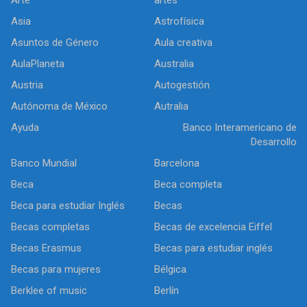
Arte
artes
Asia
Astrofísica
Asuntos de Género
Aula creativa
AulaPlaneta
Australia
Austria
Autogestión
Autónoma de México
Autralia
Ayuda
Banco Interamericano de
Desarrollo
Banco Mundial
Barcelona
Beca
Beca completa
Beca para estudiar Inglés
Becas
Becas completas
Becas de excelencia Eiffel
Becas Erasmus
Becas para estudiar inglés
Becas para mujeres
Bélgica
Berklee of music
Berlín