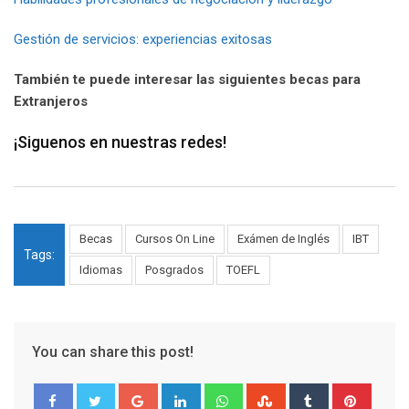
Gestión de servicios: experiencias exitosas
También te puede interesar las siguientes becas para
Extranjeros
¡Siguenos en nuestras redes!
Becas
Cursos On Line
Exámen de Inglés
IBT
Tags:
Idiomas
Posgrados
TOEFL
You can share this post!
Google+
LinkedIn
Whatsapp
StumbleUpon
Tumblr
Pinter