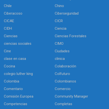
Chile
Chino
Ciberacoso
Ciberseguridad
CICAE
CICR
CIDH
Ciencia
Ciencias
Ciencias Forestales
ciencias sociales
CIMO
Cine
Ciudades
clase en casa
clinica
Cocina
Colaboración
colegio luther king
Colfuturo
Colombia
Colombianos
Comentario
Comercio
Comisión Europea
Community Manager
Competencias
Completas