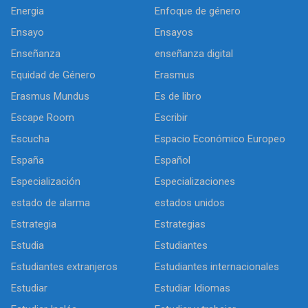
Energia
Enfoque de género
Ensayo
Ensayos
Enseñanza
enseñanza digital
Equidad de Género
Erasmus
Erasmus Mundus
Es de libro
Escape Room
Escribir
Escucha
Espacio Económico Europeo
España
Español
Especialización
Especializaciones
estado de alarma
estados unidos
Estrategia
Estrategias
Estudia
Estudiantes
Estudiantes extranjeros
Estudiantes internacionales
Estudiar
Estudiar Idiomas