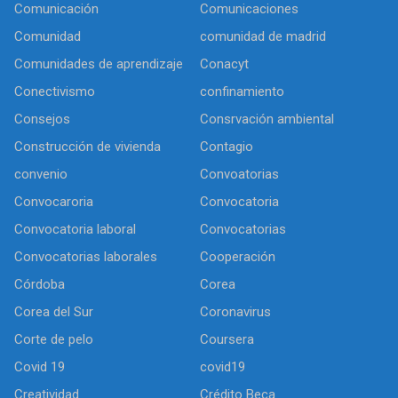
Comunicación
Comunicaciones
Comunidad
comunidad de madrid
Comunidades de aprendizaje
Conacyt
Conectivismo
confinamiento
Consejos
Consrvación ambiental
Construcción de vivienda
Contagio
convenio
Convoatorias
Convocaroria
Convocatoria
Convocatoria laboral
Convocatorias
Convocatorias laborales
Cooperación
Córdoba
Corea
Corea del Sur
Coronavirus
Corte de pelo
Coursera
Covid 19
covid19
Creatividad
Crédito Beca