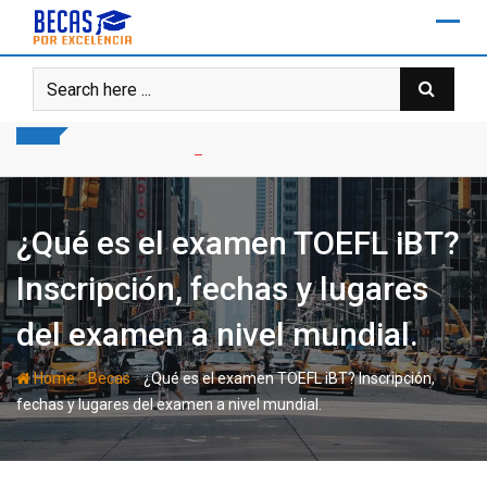
Skip
to
content
¿Qué es el examen TOEFL iBT?
Inscripción, fechas y lugares
del examen a nivel mundial.
-
-
Home
Becas
¿Qué es el examen TOEFL iBT? Inscripción,
fechas y lugares del examen a nivel mundial.