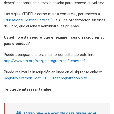
deberá de tomar de nuevo la prueba para renovar su validez.
Las siglas «TOEFL» como marca comercial, pertenecen a
Educational Testing Service
(ETS), una organización sin fines
de lucro, que diseña y administra las pruebas.
Usted no está seguro que el examen sea ofrecido en su
país o ciudad?
Puede averiguarlo ahora mismo consultando este link:
http://www.ets.org/bin/getprogram.cgi?test=toefl
Puede realizar la inscripción en línea en el siguiente enlace:
Registro examen Toefl IBT – Test registration site
Te puede interesar también :
Curso online y gratuito para preparar el