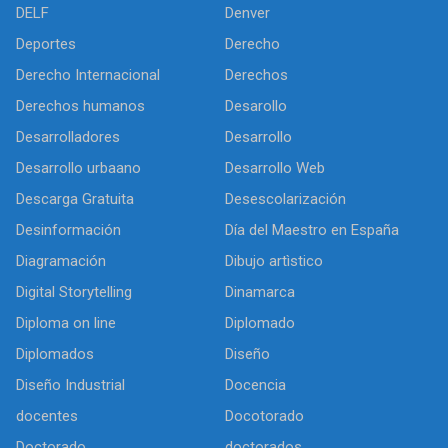
DELF
Denver
Deportes
Derecho
Derecho Internacional
Derechos
Derechos humanos
Desarollo
Desarrolladores
Desarrollo
Desarrollo urbaano
Desarrollo Web
Descarga Gratuita
Desescolarización
Desinformación
Día del Maestro en España
Diagramación
Dibujo artìstico
Digital Storytelling
Dinamarca
Diploma on line
Diplomado
Diplomados
Diseño
Diseño Industrial
Docencia
docentes
Docotorado
Doctorado
doctorados