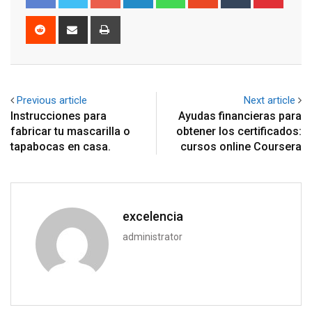
Reddit
Share
Print
via
Email
Previous article
Next article
Instrucciones para
Ayudas financieras para
fabricar tu mascarilla o
obtener los certificados:
tapabocas en casa.
cursos online Coursera
excelencia
administrator