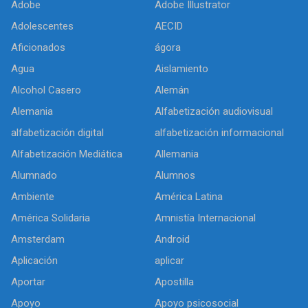
Adobe
Adobe Illustrator
Adolescentes
AECID
Aficionados
ágora
Agua
Aislamiento
Alcohol Casero
Alemán
Alemania
Alfabetización audiovisual
alfabetización digital
alfabetización informacional
Alfabetización Mediática
Allemania
Alumnado
Alumnos
Ambiente
América Latina
América Solidaria
Amnistía Internacional
Amsterdam
Android
Aplicación
aplicar
Aportar
Apostilla
Apoyo
Apoyo psicosocial