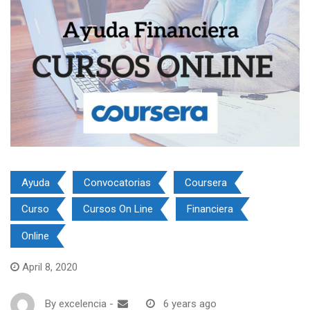
Ayuda
Convocatorias
Coursera
Curso
Cursos On Line
Financiera
Online
April 8, 2020
By
excelencia
-
6 years ago