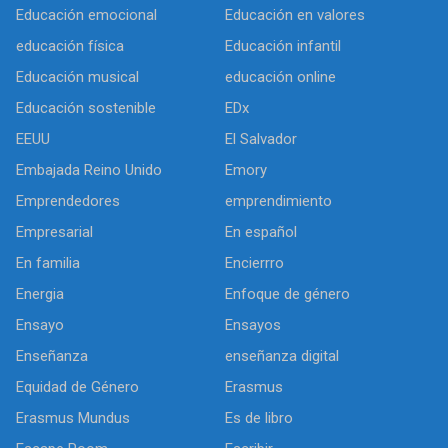
Educación emocional
Educación en valores
educación física
Educación infantil
Educación musical
educación online
Educación sostenible
EDx
EEUU
El Salvador
Embajada Reino Unido
Emory
Emprendedores
emprendimiento
Empresarial
En español
En familia
Encierrro
Energia
Enfoque de género
Ensayo
Ensayos
Enseñanza
enseñanza digital
Equidad de Género
Erasmus
Erasmus Mundus
Es de libro