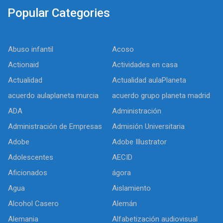
Popular Categories
Abuso infantil
Acoso
Actionaid
Actividades en casa
Actualidad
Actualidad aulaPlaneta
acuerdo aulaplaneta murcia
acuerdo grupo planeta madrid
ADA
Administración
Administración de Empresas
Admisión Universitaria
Adobe
Adobe Illustrator
Adolescentes
AECID
Aficionados
ágora
Agua
Aislamiento
Alcohol Casero
Alemán
Alemania
Alfabetización audiovisual