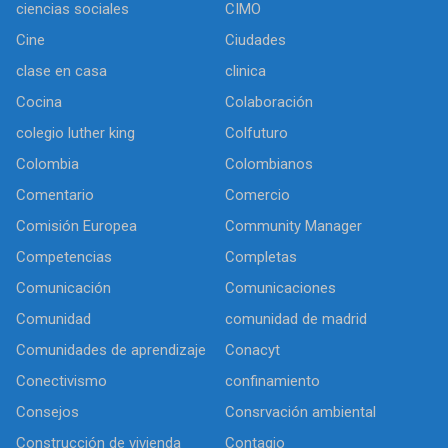
ciencias sociales
CIMO
Cine
Ciudades
clase en casa
clinica
Cocina
Colaboración
colegio luther king
Colfuturo
Colombia
Colombianos
Comentario
Comercio
Comisión Europea
Community Manager
Competencias
Completas
Comunicación
Comunicaciones
Comunidad
comunidad de madrid
Comunidades de aprendizaje
Conacyt
Conectivismo
confinamiento
Consejos
Consrvación ambiental
Construcción de vivienda
Contagio