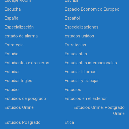
Escape Room
Escribir
Escucha
Espacio Económico Europeo
España
Español
Especialización
Especializaciones
estado de alarma
estados unidos
Estrategia
Estrategias
Estudia
Estudiantes
Estudiantes extranjeros
Estudiantes internacionales
Estudiar
Estudiar Idiomas
Estudiar Inglés
Estudiar y trabajar
Estudio
Estudios
Estudios de posgrado
Estudios en el exterior
Estudios Online
Estudios Online; Postgrado
Online
Estudios Posgrado
Ética