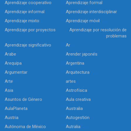
Aprendizaje cooperativo
Aprendizaje formal
Aprendizaje informal
Aprendizaje interdisciplinar
Aprendizaje mixto
Aprendizaje móvil
Aprendizaje por proyectos
Aprendizaje por resolución de
problemas
Aprendizaje significativo
Ar
Arabe
Arender japonés
Arequipa
Argentina
Argumentar
Arquitectura
Arte
artes
Asia
Astrofísica
Asuntos de Género
Aula creativa
AulaPlaneta
Australia
Austria
Autogestión
Autónoma de México
Autralia