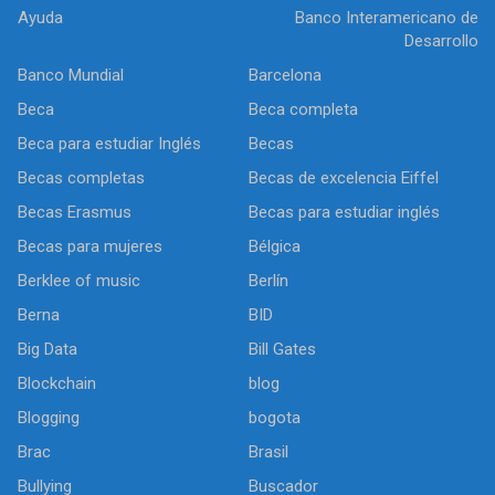
Ayuda
Banco Interamericano de
Desarrollo
Banco Mundial
Barcelona
Beca
Beca completa
Beca para estudiar Inglés
Becas
Becas completas
Becas de excelencia Eiffel
Becas Erasmus
Becas para estudiar inglés
Becas para mujeres
Bélgica
Berklee of music
Berlín
Berna
BID
Big Data
Bill Gates
Blockchain
blog
Blogging
bogota
Brac
Brasil
Bullying
Buscador