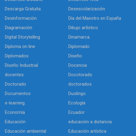
Descarga Gratuita
Desescolarización
Desinformación
Día del Maestro en España
Diagramación
Dibujo artìstico
Digital Storytelling
Dinamarca
Diploma on line
Diplomado
Diplomados
Diseño
Diseño Industrial
Docencia
docentes
Docotorado
Doctorado
doctorados
Documentos
Duolingo
e-learning.
Ecología
Economía
Ecuador
Educación
educación a distancia
Educación ambiental
Educación artística