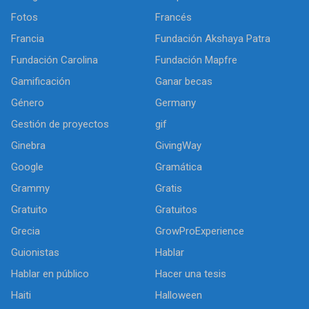
Fotos
Francés
Francia
Fundación Akshaya Patra
Fundación Carolina
Fundación Mapfre
Gamificación
Ganar becas
Género
Germany
Gestión de proyectos
gif
Ginebra
GivingWay
Google
Gramática
Grammy
Gratis
Gratuito
Gratuitos
Grecia
GrowProExperience
Guionistas
Hablar
Hablar en público
Hacer una tesis
Haiti
Halloween