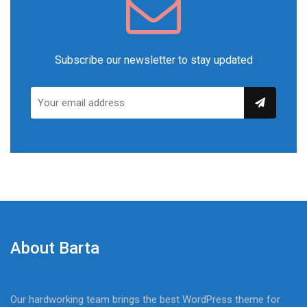
Subscribe our newsletter to stay updated
About Barta
Our hardworking team brings the best WordPress theme for