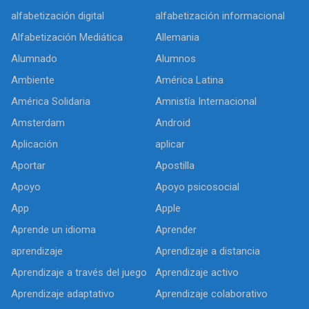
alfabetización digital
alfabetización informacional
Alfabetización Mediática
Allemania
Alumnado
Alumnos
Ambiente
América Latina
América Solidaria
Amnistía Internacional
Amsterdam
Android
Aplicación
aplicar
Aportar
Apostilla
Apoyo
Apoyo psicosocial
App
Apple
Aprende un idioma
Aprender
aprendizaje
Aprendizaje a distancia
Aprendizaje a través del juego
Aprendizaje activo
Aprendizaje adaptativo
Aprendizaje colaborativo