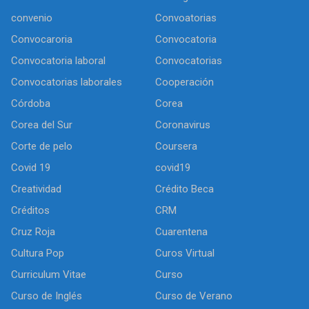
convenio
Convoatorias
Convocaroria
Convocatoria
Convocatoria laboral
Convocatorias
Convocatorias laborales
Cooperación
Córdoba
Corea
Corea del Sur
Coronavirus
Corte de pelo
Coursera
Covid 19
covid19
Creatividad
Crédito Beca
Créditos
CRM
Cruz Roja
Cuarentena
Cultura Pop
Curos Virtual
Curriculum Vitae
Curso
Curso de Inglés
Curso de Verano