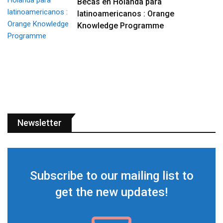
Becas en Holanda para
latinoamericanos : Orange
Knowledge Programme
Newsletter
Subscribe to our mailing list to
get the new updates!