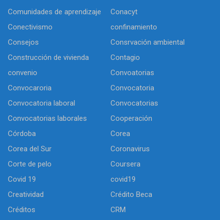
Comunidades de aprendizaje
Conacyt
Conectivismo
confinamiento
Consejos
Consrvación ambiental
Construcción de vivienda
Contagio
convenio
Convoatorias
Convocaroria
Convocatoria
Convocatoria laboral
Convocatorias
Convocatorias laborales
Cooperación
Córdoba
Corea
Corea del Sur
Coronavirus
Corte de pelo
Coursera
Covid 19
covid19
Creatividad
Crédito Beca
Créditos
CRM