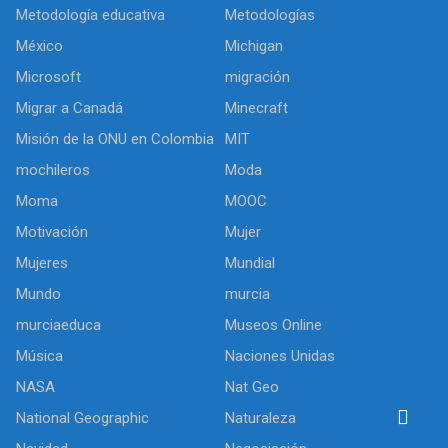
Metodología educativa
Metodologías
México
Michigan
Microsoft
migración
Migrar a Canadá
Minecraft
Misión de la ONU en Colombia
MIT
mochileros
Moda
Moma
MOOC
Motivación
Mujer
Mujeres
Mundial
Mundo
murcia
murciaeduca
Museos Online
Música
Naciones Unidas
NASA
Nat Geo
National Geographic
Naturaleza