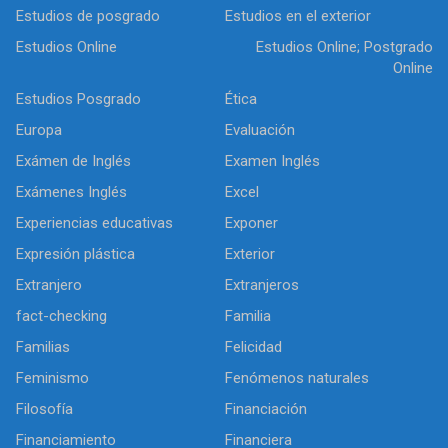
Estudios de posgrado
Estudios en el exterior
Estudios Online
Estudios Online; Postgrado
Online
Estudios Posgrado
Ética
Europa
Evaluación
Exámen de Inglés
Examen Inglés
Exámenes Inglés
Excel
Experiencias educativas
Exponer
Expresión plástica
Exterior
Extranjero
Extranjeros
fact-checking
Familia
Familias
Felicidad
Feminismo
Fenómenos naturales
Filosofía
Financiación
Financiamiento
Financiera