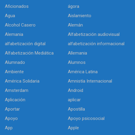
Aficionados
ágora
Agua
Aislamiento
Alcohol Casero
Alemán
Alemania
Alfabetización audiovisual
alfabetización digital
alfabetización informacional
Alfabetización Mediática
Allemania
Alumnado
Alumnos
Ambiente
América Latina
América Solidaria
Amnistía Internacional
Amsterdam
Android
Aplicación
aplicar
Aportar
Apostilla
Apoyo
Apoyo psicosocial
App
Apple