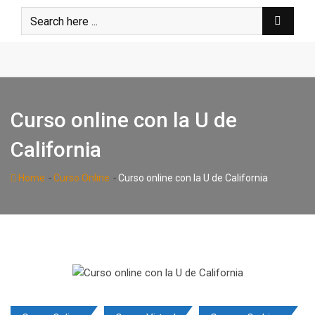
Skip
to
content
Curso online con la U de
California
-
-
Home
Curso Online
Curso online con la U de California