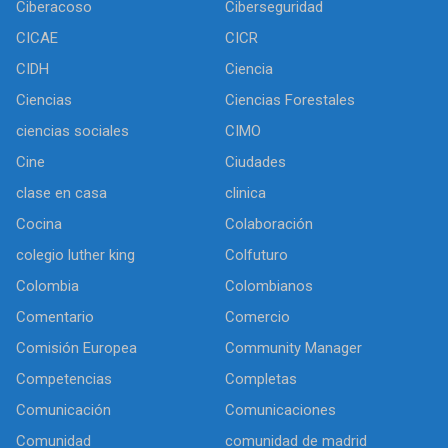
Ciberacoso
Ciberseguridad
CICAE
CICR
CIDH
Ciencia
Ciencias
Ciencias Forestales
ciencias sociales
CIMO
Cine
Ciudades
clase en casa
clinica
Cocina
Colaboración
colegio luther king
Colfuturo
Colombia
Colombianos
Comentario
Comercio
Comisión Europea
Community Manager
Competencias
Completas
Comunicación
Comunicaciones
Comunidad
comunidad de madrid