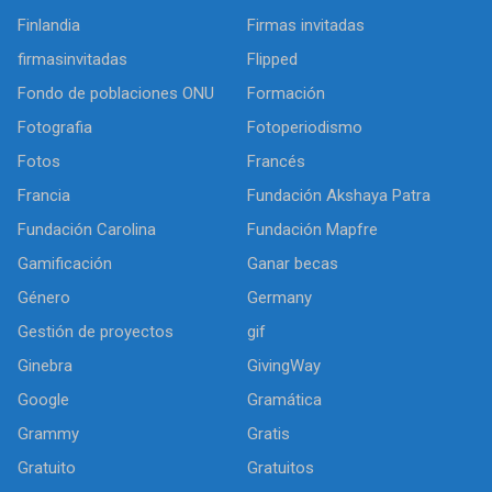
Finlandia
Firmas invitadas
firmasinvitadas
Flipped
Fondo de poblaciones ONU
Formación
Fotografia
Fotoperiodismo
Fotos
Francés
Francia
Fundación Akshaya Patra
Fundación Carolina
Fundación Mapfre
Gamificación
Ganar becas
Género
Germany
Gestión de proyectos
gif
Ginebra
GivingWay
Google
Gramática
Grammy
Gratis
Gratuito
Gratuitos