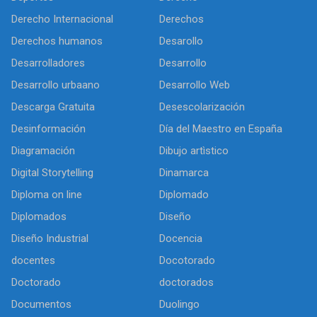
Derecho Internacional
Derechos
Derechos humanos
Desarollo
Desarrolladores
Desarrollo
Desarrollo urbaano
Desarrollo Web
Descarga Gratuita
Desescolarización
Desinformación
Día del Maestro en España
Diagramación
Dibujo artìstico
Digital Storytelling
Dinamarca
Diploma on line
Diplomado
Diplomados
Diseño
Diseño Industrial
Docencia
docentes
Docotorado
Doctorado
doctorados
Documentos
Duolingo