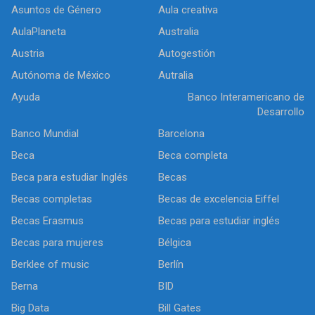
Asuntos de Género
Aula creativa
AulaPlaneta
Australia
Austria
Autogestión
Autónoma de México
Autralia
Ayuda
Banco Interamericano de
Desarrollo
Banco Mundial
Barcelona
Beca
Beca completa
Beca para estudiar Inglés
Becas
Becas completas
Becas de excelencia Eiffel
Becas Erasmus
Becas para estudiar inglés
Becas para mujeres
Bélgica
Berklee of music
Berlín
Berna
BID
Big Data
Bill Gates