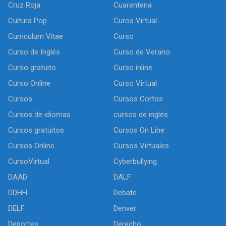
Cruz Roja
Cuarentena
Cultura Pop
Curos Virtual
Curriculum Vitae
Curso
Curso de Inglés
Curso de Verano
Curso gratuito
Curso inline
Curso Online
Curso Virtual
Cursos
Cursos Cortos
Cursos de idiomas
cursos de inglés
Cursos gratuitos
Cursos On Line
Cursos Online
Cursos Virtuales
CursoVirtual
Cyberbullying
DAAD
DALF
DDHH
Debate
DELF
Denver
Deportes
Derecho