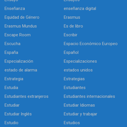
Enseñanza
enseñanza digital
Equidad de Género
Erasmus
Erasmus Mundus
Es de libro
Escape Room
Escribir
Escucha
Espacio Económico Europeo
España
Español
Especialización
Especializaciones
estado de alarma
estados unidos
Estrategia
Estrategias
Estudia
Estudiantes
Estudiantes extranjeros
Estudiantes internacionales
Estudiar
Estudiar Idiomas
Estudiar Inglés
Estudiar y trabajar
Estudio
Estudios