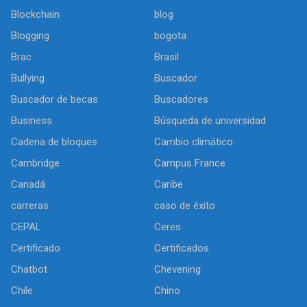
Blockchain
blog
Blogging
bogota
Brac
Brasil
Bullying
Buscador
Buscador de becas
Buscadores
Business
Búsqueda de universidad
Cadena de bloques
Cambio climático
Cambridge
Campus France
Canadá
Caribe
carreras
caso de éxito
CEPAL
Ceres
Certificado
Certificados
Chatbot
Chevening
Chile
Chino