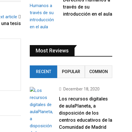
través de su
introducción en el aula
xt article
 una tesis
Most Reviews
RECENT
POPULAR
COMMON
December 18, 2020
Los recursos digitales
de aulaPlaneta, a
disposición de los
centros educativos de la
Comunidad de Madrid