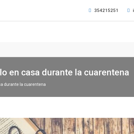
354215251
lo en casa durante la cuarentena
sa durante la cuarentena