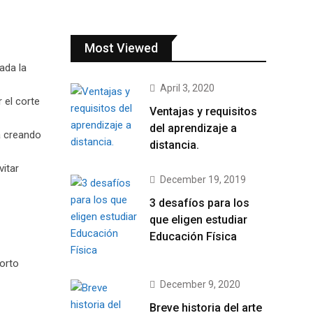
Most Viewed
ada la
April 3, 2020
 el corte
Ventajas y requisitos
del aprendizaje a
a creando
distancia.
itar
December 19, 2019
3 desafíos para los
que eligen estudiar
Educación Física
corto
December 9, 2020
Breve historia del arte