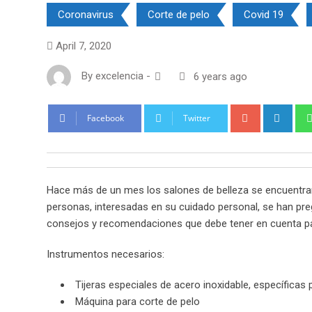
Coronavirus
Corte de pelo
Covid 19
April 7, 2020
By
excelencia
-
6 years ago
Google+
Link
Facebook
Twitter
Hace más de un mes los salones de belleza se encuentran
personas, interesadas en su cuidado personal, se han pre
consejos y recomendaciones que debe tener en cuenta pa
Instrumentos necesarios:
Tijeras especiales de acero inoxidable, específicas 
Máquina para corte de pelo