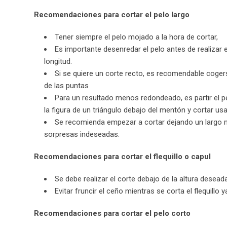
Recomendaciones para cortar el pelo largo
Tener siempre el pelo mojado a la hora de cortar,
Es importante desenredar el pelo antes de realizar 
longitud.
Si se quiere un corte recto, es recomendable coge
de las puntas
Para un resultado menos redondeado, es partir el p
la figura de un triángulo debajo del mentón y cortar u
Se recomienda empezar a cortar dejando un largo m
sorpresas indeseadas.
Recomendaciones para cortar el flequillo o capul
Se debe realizar el corte debajo de la altura desea
Evitar fruncir el ceño mientras se corta el flequill
Recomendaciones para cortar el pelo corto