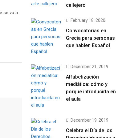
callejero
e se va a
February 18, 2020
Convocatorias en
Grecia para personas
que hablen Español
December 21, 2019
Alfabetización
mediática: cómo y
porqué introducirla en
el aula
December 19, 2019
Celebra el Día de los
Derechos Humanos a