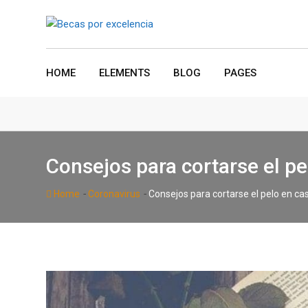
Skip
to
content
HOME
ELEMENTS
BLOG
PAGES
Consejos para cortarse el pe
-
-
Home
Coronavirus
Consejos para cortarse el pelo en ca