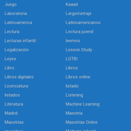
Juego
Kaaad
Laboratoria
Largometraje
Latinoamerica
Latinoamericanos
Lectura
Lectura juvenil
Lecturas infantil
leemos
Legalización
Lesson Study
Leyes
LGTBI
Libro
Libros
Libros digitales
Libros online
Licenciatura
listado
listados
Listening
Literatura
Machine Learning
Madrid
Maestría
Maestrías
Maestrías Online