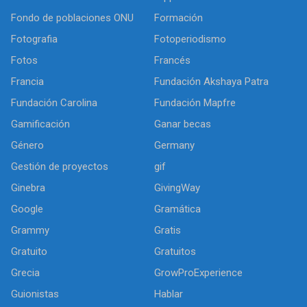
Fondo de poblaciones ONU
Formación
Fotografia
Fotoperiodismo
Fotos
Francés
Francia
Fundación Akshaya Patra
Fundación Carolina
Fundación Mapfre
Gamificación
Ganar becas
Género
Germany
Gestión de proyectos
gif
Ginebra
GivingWay
Google
Gramática
Grammy
Gratis
Gratuito
Gratuitos
Grecia
GrowProExperience
Guionistas
Hablar