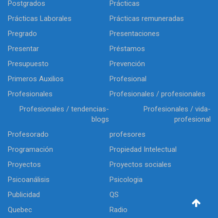
Postgrados
Prácticas
Prácticas Laborales
Prácticas remuneradas
Pregrado
Presentaciones
Presentar
Préstamos
Presupuesto
Prevención
Primeros Auxilios
Profesional
Profesionales
Profesionales / profesionales
Profesionales / tendencias-
Profesionales / vida-
blogs
profesional
Profesorado
profesores
Programación
Propiedad Intelectual
Proyectos
Proyectos sociales
Psicoanálisis
Psicologia
Publicidad
QS
Quebec
Radio