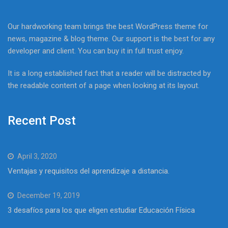
Our hardworking team brings the best WordPress theme for
news, magazine & blog theme. Our support is the best for any
developer and client. You can buy it in full trust enjoy.
It is a long established fact that a reader will be distracted by
the readable content of a page when looking at its layout.
Recent Post
April 3, 2020
Ventajas y requisitos del aprendizaje a distancia.
December 19, 2019
3 desafíos para los que eligen estudiar Educación Física