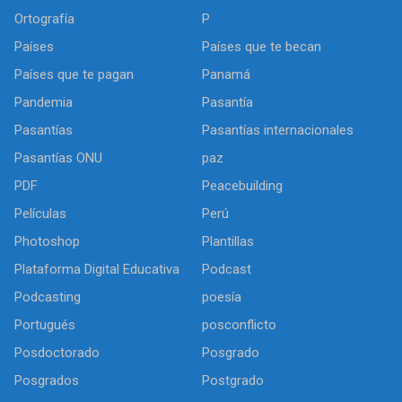
Ortografía
P
Países
Países que te becan
Países que te pagan
Panamá
Pandemia
Pasantía
Pasantías
Pasantías internacionales
Pasantías ONU
paz
PDF
Peacebuilding
Películas
Perú
Photoshop
Plantillas
Plataforma Digital Educativa
Podcast
Podcasting
poesía
Portugués
posconflicto
Posdoctorado
Posgrado
Posgrados
Postgrado