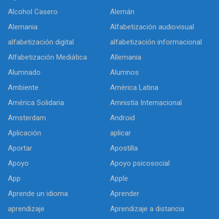
Alcohol Casero
Alemán
Alemania
Alfabetización audiovisual
alfabetización digital
alfabetización informacional
Alfabetización Mediática
Allemania
Alumnado
Alumnos
Ambiente
América Latina
América Solidaria
Amnistía Internacional
Amsterdam
Android
Aplicación
aplicar
Aportar
Apostilla
Apoyo
Apoyo psicosocial
App
Apple
Aprende un idioma
Aprender
aprendizaje
Aprendizaje a distancia