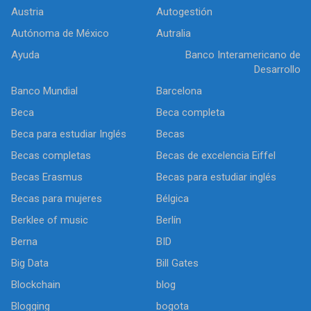
Austria
Autogestión
Autónoma de México
Autralia
Ayuda
Banco Interamericano de
Desarrollo
Banco Mundial
Barcelona
Beca
Beca completa
Beca para estudiar Inglés
Becas
Becas completas
Becas de excelencia Eiffel
Becas Erasmus
Becas para estudiar inglés
Becas para mujeres
Bélgica
Berklee of music
Berlín
Berna
BID
Big Data
Bill Gates
Blockchain
blog
Blogging
bogota