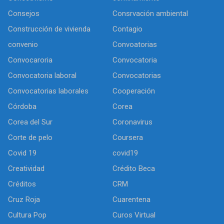
Consejos
Consrvación ambiental
Construcción de vivienda
Contagio
convenio
Convoatorias
Convocaroria
Convocatoria
Convocatoria laboral
Convocatorias
Convocatorias laborales
Cooperación
Córdoba
Corea
Corea del Sur
Coronavirus
Corte de pelo
Coursera
Covid 19
covid19
Creatividad
Crédito Beca
Créditos
CRM
Cruz Roja
Cuarentena
Cultura Pop
Curos Virtual