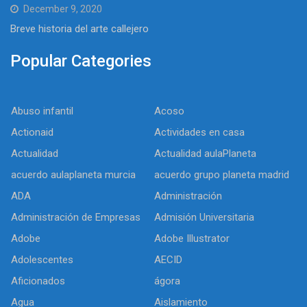
December 9, 2020
Breve historia del arte callejero
Popular Categories
Abuso infantil
Acoso
Actionaid
Actividades en casa
Actualidad
Actualidad aulaPlaneta
acuerdo aulaplaneta murcia
acuerdo grupo planeta madrid
ADA
Administración
Administración de Empresas
Admisión Universitaria
Adobe
Adobe Illustrator
Adolescentes
AECID
Aficionados
ágora
Agua
Aislamiento