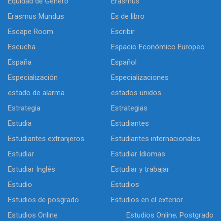
Equidad de Género
Erasmus
Erasmus Mundus
Es de libro
Escape Room
Escribir
Escucha
Espacio Económico Europeo
España
Español
Especialización
Especializaciones
estado de alarma
estados unidos
Estrategia
Estrategias
Estudia
Estudiantes
Estudiantes extranjeros
Estudiantes internacionales
Estudiar
Estudiar Idiomas
Estudiar Inglés
Estudiar y trabajar
Estudio
Estudios
Estudios de posgrado
Estudios en el exterior
Estudios Online
Estudios Online; Postgrado