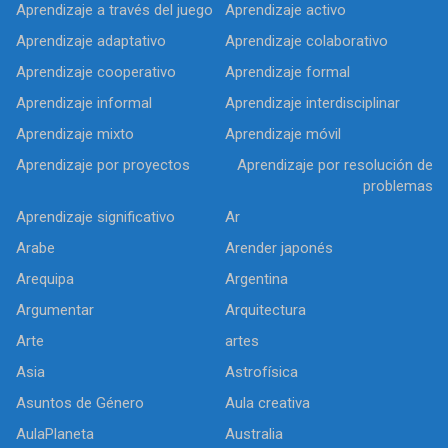
Aprendizaje a través del juego
Aprendizaje activo
Aprendizaje adaptativo
Aprendizaje colaborativo
Aprendizaje cooperativo
Aprendizaje formal
Aprendizaje informal
Aprendizaje interdisciplinar
Aprendizaje mixto
Aprendizaje móvil
Aprendizaje por proyectos
Aprendizaje por resolución de
problemas
Aprendizaje significativo
Ar
Arabe
Arender japonés
Arequipa
Argentina
Argumentar
Arquitectura
Arte
artes
Asia
Astrofísica
Asuntos de Género
Aula creativa
AulaPlaneta
Australia