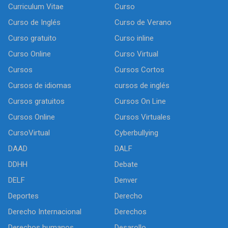
Curriculum Vitae
Curso
Curso de Inglés
Curso de Verano
Curso gratuito
Curso inline
Curso Online
Curso Virtual
Cursos
Cursos Cortos
Cursos de idiomas
cursos de inglés
Cursos gratuitos
Cursos On Line
Cursos Online
Cursos Virtuales
CursoVirtual
Cyberbullying
DAAD
DALF
DDHH
Debate
DELF
Denver
Deportes
Derecho
Derecho Internacional
Derechos
Derechos humanos
Desarollo