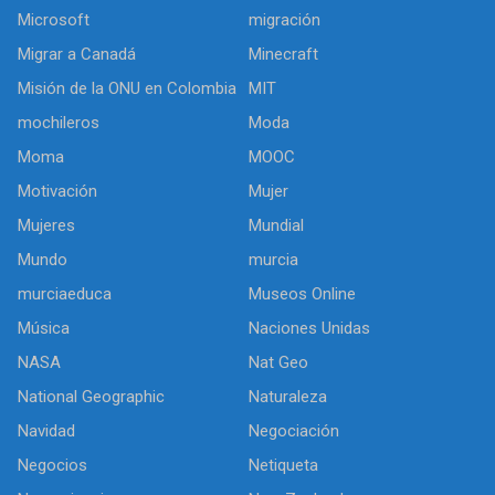
Microsoft
migración
Migrar a Canadá
Minecraft
Misión de la ONU en Colombia
MIT
mochileros
Moda
Moma
MOOC
Motivación
Mujer
Mujeres
Mundial
Mundo
murcia
murciaeduca
Museos Online
Música
Naciones Unidas
NASA
Nat Geo
National Geographic
Naturaleza
Navidad
Negociación
Negocios
Netiqueta