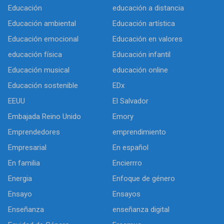
Educación
educación a distancia
Educación ambiental
Educación artística
Educación emocional
Educación en valores
educación física
Educación infantil
Educación musical
educación online
Educación sostenible
EDx
EEUU
El Salvador
Embajada Reino Unido
Emory
Emprendedores
emprendimiento
Empresarial
En español
En familia
Encierrro
Energia
Enfoque de género
Ensayo
Ensayos
Enseñanza
enseñanza digital