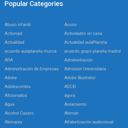
Popular Categories
Abuso infantil
Acoso
Actionaid
Actividades en casa
Actualidad
Actualidad aulaPlaneta
acuerdo aulaplaneta murcia
acuerdo grupo planeta madrid
ADA
Administración
Administración de Empresas
Admisión Universitaria
Adobe
Adobe Illustrator
Adolescentes
AECID
Aficionados
ágora
Agua
Aislamiento
Alcohol Casero
Alemán
Alemania
Alfabetización audiovisual