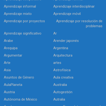
Aprendizaje informal
Aprendizaje interdisciplinar
Aprendizaje mixto
Aprendizaje móvil
Aprendizaje por proyectos
Aprendizaje por resolución de
problemas
Aprendizaje significativo
Ar
Arabe
Arender japonés
Arequipa
Argentina
Argumentar
Arquitectura
Arte
artes
Asia
Astrofísica
Asuntos de Género
Aula creativa
AulaPlaneta
Australia
Austria
Autogestión
Autónoma de México
Autralia