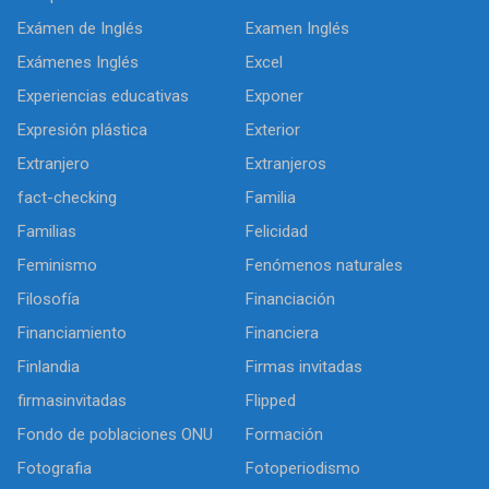
Exámen de Inglés
Examen Inglés
Exámenes Inglés
Excel
Experiencias educativas
Exponer
Expresión plástica
Exterior
Extranjero
Extranjeros
fact-checking
Familia
Familias
Felicidad
Feminismo
Fenómenos naturales
Filosofía
Financiación
Financiamiento
Financiera
Finlandia
Firmas invitadas
firmasinvitadas
Flipped
Fondo de poblaciones ONU
Formación
Fotografia
Fotoperiodismo