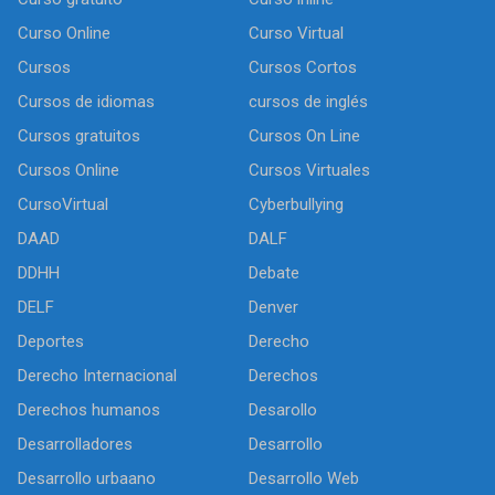
Curso Online
Curso Virtual
Cursos
Cursos Cortos
Cursos de idiomas
cursos de inglés
Cursos gratuitos
Cursos On Line
Cursos Online
Cursos Virtuales
CursoVirtual
Cyberbullying
DAAD
DALF
DDHH
Debate
DELF
Denver
Deportes
Derecho
Derecho Internacional
Derechos
Derechos humanos
Desarollo
Desarrolladores
Desarrollo
Desarrollo urbaano
Desarrollo Web