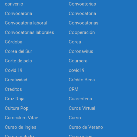
convenio
Convoatorias
Convocaroria
Convocatoria
Convocatoria laboral
Convocatorias
Convocatorias laborales
Cooperación
Córdoba
Corea
Corea del Sur
Coronavirus
Corte de pelo
Coursera
Covid 19
covid19
Creatividad
Crédito Beca
Créditos
CRM
Cruz Roja
Cuarentena
Cultura Pop
Curos Virtual
Curriculum Vitae
Curso
Curso de Inglés
Curso de Verano
Curso gratuito
Curso inline