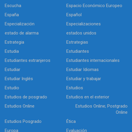
Escucha
Espacio Económico Europeo
España
Español
Especialización
Especializaciones
estado de alarma
estados unidos
Estrategia
Estrategias
Estudia
Estudiantes
Estudiantes extranjeros
Estudiantes internacionales
Estudiar
Estudiar Idiomas
Estudiar Inglés
Estudiar y trabajar
Estudio
Estudios
Estudios de posgrado
Estudios en el exterior
Estudios Online
Estudios Online; Postgrado
Online
Estudios Posgrado
Ética
Europa
Evaluación