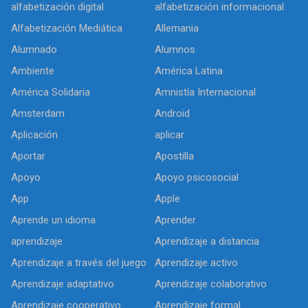
alfabetización digital
alfabetización informacional
Alfabetización Mediática
Allemania
Alumnado
Alumnos
Ambiente
América Latina
América Solidaria
Amnistía Internacional
Amsterdam
Android
Aplicación
aplicar
Aportar
Apostilla
Apoyo
Apoyo psicosocial
App
Apple
Aprende un idioma
Aprender
aprendizaje
Aprendizaje a distancia
Aprendizaje a través del juego
Aprendizaje activo
Aprendizaje adaptativo
Aprendizaje colaborativo
Aprendizaje cooperativo
Aprendizaje formal