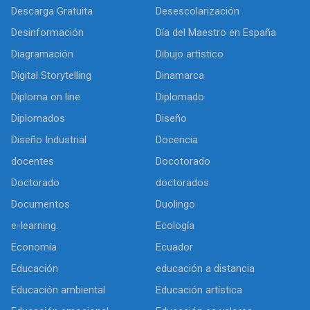
Descarga Gratuita
Desescolarización
Desinformación
Día del Maestro en España
Diagramación
Dibujo artìstico
Digital Storytelling
Dinamarca
Diploma on line
Diplomado
Diplomados
Diseño
Diseño Industrial
Docencia
docentes
Docotorado
Doctorado
doctorados
Documentos
Duolingo
e-learning.
Ecología
Economía
Ecuador
Educación
educación a distancia
Educación ambiental
Educación artística