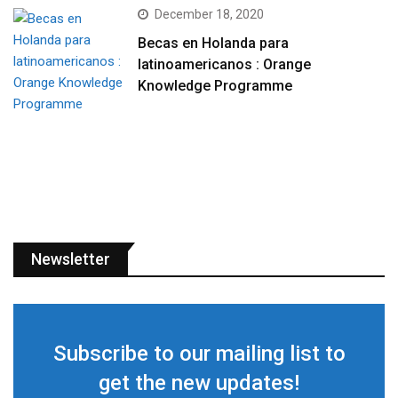
December 18, 2020
Becas en Holanda para
latinoamericanos : Orange
Knowledge Programme
Newsletter
Subscribe to our mailing list to
get the new updates!