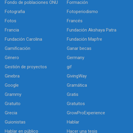
Fondo de poblaciones ONU
Formación
Fotografia
Fotoperiodismo
Fotos
Francés
Francia
Fundación Akshaya Patra
Fundación Carolina
Fundación Mapfre
Gamificación
Ganar becas
Género
Germany
Gestión de proyectos
gif
Ginebra
GivingWay
Google
Gramática
Grammy
Gratis
Gratuito
Gratuitos
Grecia
GrowProExperience
Guionistas
Hablar
Hablar en público
Hacer una tesis