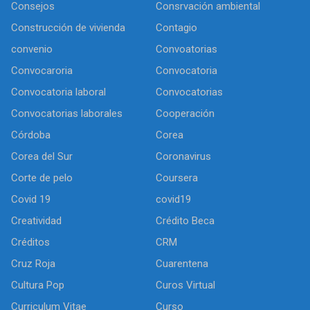
Consejos
Consrvación ambiental
Construcción de vivienda
Contagio
convenio
Convoatorias
Convocaroria
Convocatoria
Convocatoria laboral
Convocatorias
Convocatorias laborales
Cooperación
Córdoba
Corea
Corea del Sur
Coronavirus
Corte de pelo
Coursera
Covid 19
covid19
Creatividad
Crédito Beca
Créditos
CRM
Cruz Roja
Cuarentena
Cultura Pop
Curos Virtual
Curriculum Vitae
Curso