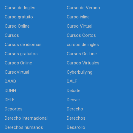
Curso de Inglés
Curso de Verano
Curso gratuito
Curso inline
Curso Online
Curso Virtual
Cursos
Cursos Cortos
Cursos de idiomas
cursos de inglés
Cursos gratuitos
Cursos On Line
Cursos Online
Cursos Virtuales
CursoVirtual
Cyberbullying
DAAD
DALF
DDHH
Debate
DELF
Denver
Deportes
Derecho
Derecho Internacional
Derechos
Derechos humanos
Desarollo