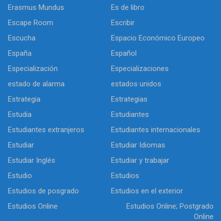
Erasmus Mundus
Es de libro
Escape Room
Escribir
Escucha
Espacio Económico Europeo
España
Español
Especialización
Especializaciones
estado de alarma
estados unidos
Estrategia
Estrategias
Estudia
Estudiantes
Estudiantes extranjeros
Estudiantes internacionales
Estudiar
Estudiar Idiomas
Estudiar Inglés
Estudiar y trabajar
Estudio
Estudios
Estudios de posgrado
Estudios en el exterior
Estudios Online
Estudios Online; Postgrado
Online