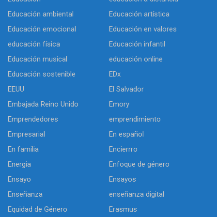
Educación ambiental
Educación artística
Educación emocional
Educación en valores
educación física
Educación infantil
Educación musical
educación online
Educación sostenible
EDx
EEUU
El Salvador
Embajada Reino Unido
Emory
Emprendedores
emprendimiento
Empresarial
En español
En familia
Encierrro
Energia
Enfoque de género
Ensayo
Ensayos
Enseñanza
enseñanza digital
Equidad de Género
Erasmus