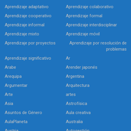
Aprendizaje adaptativo
Aprendizaje colaborativo
Aprendizaje cooperativo
Aprendizaje formal
Aprendizaje informal
Aprendizaje interdisciplinar
Aprendizaje mixto
Aprendizaje móvil
Aprendizaje por proyectos
Aprendizaje por resolución de
problemas
Aprendizaje significativo
Ar
Arabe
Arender japonés
Arequipa
Argentina
Argumentar
Arquitectura
Arte
artes
Asia
Astrofísica
Asuntos de Género
Aula creativa
AulaPlaneta
Australia
Austria
Autogestión