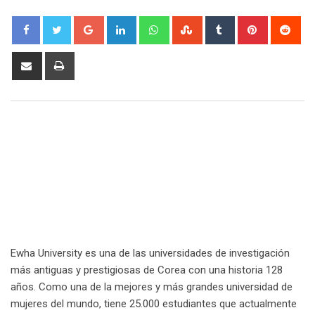
Google+
LinkedIn
Whatsapp
StumbleUpon
Tumblr
Pinterest
Red
Share
Print
via
Email
Ewha University es una de las universidades de investigación
más antiguas y prestigiosas de Corea con una historia 128
años. Como una de la mejores y más grandes universidad de
mujeres del mundo, tiene 25.000 estudiantes que actualmente