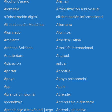
Alcohol Casero
Alemán
Alemania
Alfabetización audiovisual
alfabetización digital
alfabetización informacional
Alfabetización Mediática
Allemania
Alumnado
Alumnos
Ambiente
América Latina
América Solidaria
Amnistía Internacional
Amsterdam
Android
Aplicación
aplicar
Aportar
Apostilla
Apoyo
Apoyo psicosocial
App
Apple
Aprende un idioma
Aprender
aprendizaje
Aprendizaje a distancia
Aprendizaje a través del juego
Aprendizaje activo