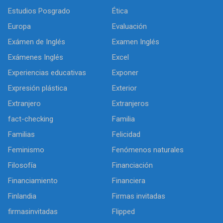
Estudios Posgrado
Ética
Europa
Evaluación
Exámen de Inglés
Examen Inglés
Exámenes Inglés
Excel
Experiencias educativas
Exponer
Expresión plástica
Exterior
Extranjero
Extranjeros
fact-checking
Familia
Familias
Felicidad
Feminismo
Fenómenos naturales
Filosofía
Financiación
Financiamiento
Financiera
Finlandia
Firmas invitadas
firmasinvitadas
Flipped