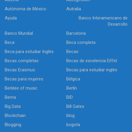
Autónoma de México
Autralia
Ayuda
Banco Interamericano de
Desarrollo
Banco Mundial
Barcelona
Beca
Beca completa
Beca para estudiar Inglés
Becas
Becas completas
Becas de excelencia Eiffel
Becas Erasmus
Becas para estudiar inglés
Becas para mujeres
Bélgica
Berklee of music
Berlín
Berna
BID
Big Data
Bill Gates
Blockchain
blog
Blogging
bogota