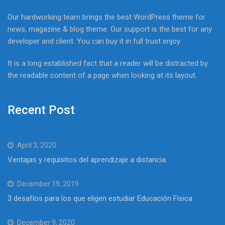
Our hardworking team brings the best WordPress theme for
news, magazine & blog theme. Our support is the best for any
developer and client. You can buy it in full trust enjoy.
It is a long established fact that a reader will be distracted by
the readable content of a page when looking at its layout.
Recent Post
April 3, 2020
Ventajas y requisitos del aprendizaje a distancia.
December 19, 2019
3 desafíos para los que eligen estudiar Educación Física
December 9, 2020