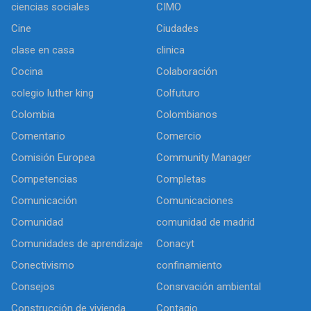
ciencias sociales
CIMO
Cine
Ciudades
clase en casa
clinica
Cocina
Colaboración
colegio luther king
Colfuturo
Colombia
Colombianos
Comentario
Comercio
Comisión Europea
Community Manager
Competencias
Completas
Comunicación
Comunicaciones
Comunidad
comunidad de madrid
Comunidades de aprendizaje
Conacyt
Conectivismo
confinamiento
Consejos
Consrvación ambiental
Construcción de vivienda
Contagio