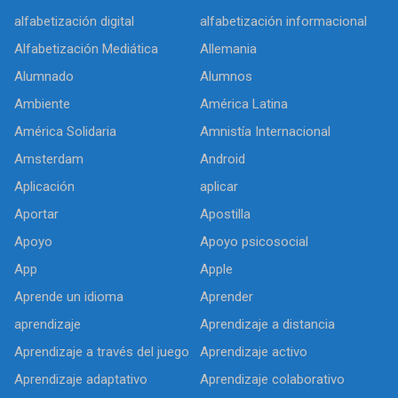
alfabetización digital
alfabetización informacional
Alfabetización Mediática
Allemania
Alumnado
Alumnos
Ambiente
América Latina
América Solidaria
Amnistía Internacional
Amsterdam
Android
Aplicación
aplicar
Aportar
Apostilla
Apoyo
Apoyo psicosocial
App
Apple
Aprende un idioma
Aprender
aprendizaje
Aprendizaje a distancia
Aprendizaje a través del juego
Aprendizaje activo
Aprendizaje adaptativo
Aprendizaje colaborativo