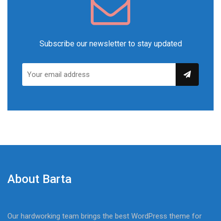
Subscribe our newsletter to stay updated
About Barta
Our hardworking team brings the best WordPress theme for