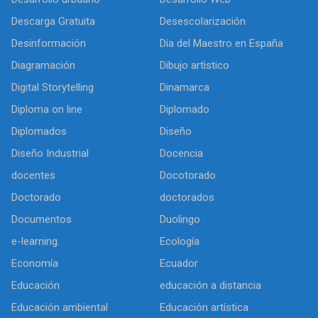
Descarga Gratuita
Desescolarización
Desinformación
Día del Maestro en España
Diagramación
Dibujo artìstico
Digital Storytelling
Dinamarca
Diploma on line
Diplomado
Diplomados
Diseño
Diseño Industrial
Docencia
docentes
Docotorado
Doctorado
doctorados
Documentos
Duolingo
e-learning.
Ecología
Economía
Ecuador
Educación
educación a distancia
Educación ambiental
Educación artística