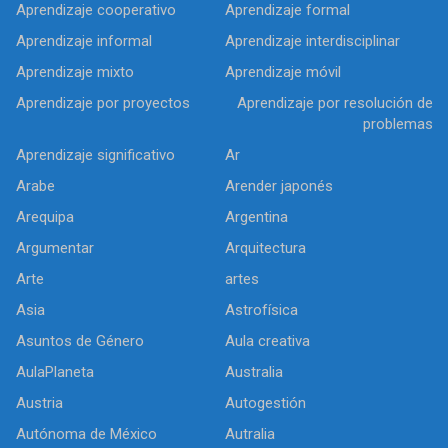
Aprendizaje cooperativo
Aprendizaje formal
Aprendizaje informal
Aprendizaje interdisciplinar
Aprendizaje mixto
Aprendizaje móvil
Aprendizaje por proyectos
Aprendizaje por resolución de
problemas
Aprendizaje significativo
Ar
Arabe
Arender japonés
Arequipa
Argentina
Argumentar
Arquitectura
Arte
artes
Asia
Astrofísica
Asuntos de Género
Aula creativa
AulaPlaneta
Australia
Austria
Autogestión
Autónoma de México
Autralia