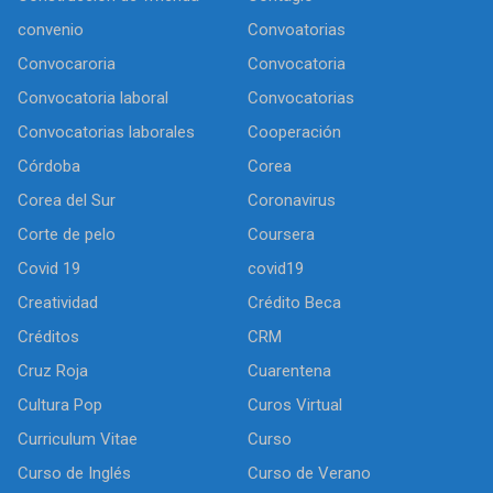
convenio
Convoatorias
Convocaroria
Convocatoria
Convocatoria laboral
Convocatorias
Convocatorias laborales
Cooperación
Córdoba
Corea
Corea del Sur
Coronavirus
Corte de pelo
Coursera
Covid 19
covid19
Creatividad
Crédito Beca
Créditos
CRM
Cruz Roja
Cuarentena
Cultura Pop
Curos Virtual
Curriculum Vitae
Curso
Curso de Inglés
Curso de Verano