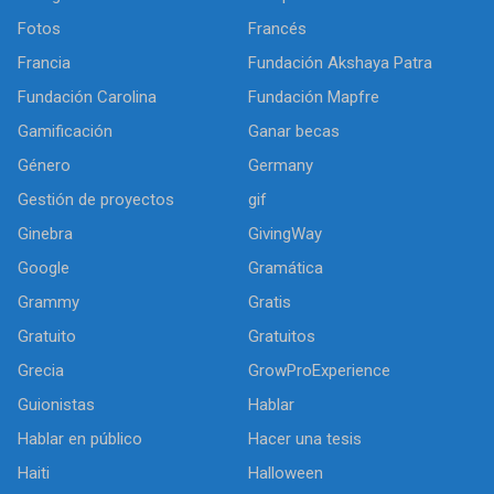
Fotos
Francés
Francia
Fundación Akshaya Patra
Fundación Carolina
Fundación Mapfre
Gamificación
Ganar becas
Género
Germany
Gestión de proyectos
gif
Ginebra
GivingWay
Google
Gramática
Grammy
Gratis
Gratuito
Gratuitos
Grecia
GrowProExperience
Guionistas
Hablar
Hablar en público
Hacer una tesis
Haiti
Halloween