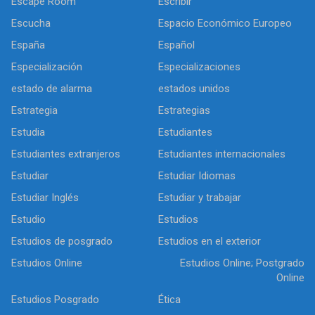
Escape Room
Escribir
Escucha
Espacio Económico Europeo
España
Español
Especialización
Especializaciones
estado de alarma
estados unidos
Estrategia
Estrategias
Estudia
Estudiantes
Estudiantes extranjeros
Estudiantes internacionales
Estudiar
Estudiar Idiomas
Estudiar Inglés
Estudiar y trabajar
Estudio
Estudios
Estudios de posgrado
Estudios en el exterior
Estudios Online
Estudios Online; Postgrado
Online
Estudios Posgrado
Ética