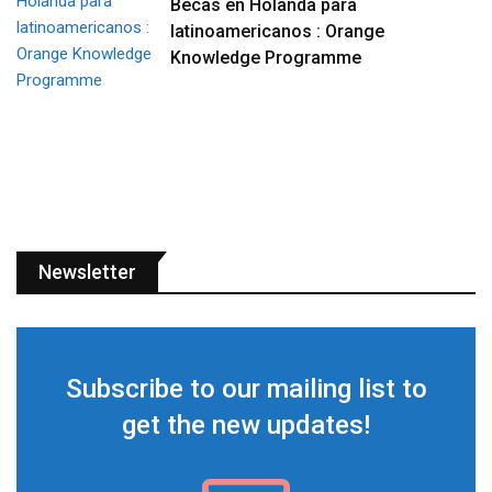
Becas en Holanda para
latinoamericanos : Orange
Knowledge Programme
Newsletter
Subscribe to our mailing list to
get the new updates!