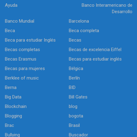
Ayuda
Banco Interamericano de
Desarrollo
Banco Mundial
Barcelona
Beca
Beca completa
Beca para estudiar Inglés
Becas
Becas completas
Becas de excelencia Eiffel
Becas Erasmus
Becas para estudiar inglés
Becas para mujeres
Bélgica
Berklee of music
Berlín
Berna
BID
Big Data
Bill Gates
Blockchain
blog
Blogging
bogota
Brac
Brasil
Bullying
Buscador