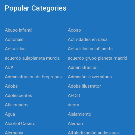
Popular Categories
Abuso infantil
Acoso
Actionaid
Actividades en casa
Actualidad
Actualidad aulaPlaneta
acuerdo aulaplaneta murcia
acuerdo grupo planeta madrid
ADA
Administración
Administración de Empresas
Admisión Universitaria
Adobe
Adobe Illustrator
Adolescentes
AECID
Aficionados
ágora
Agua
Aislamiento
Alcohol Casero
Alemán
Alemania
Alfabetización audiovisual