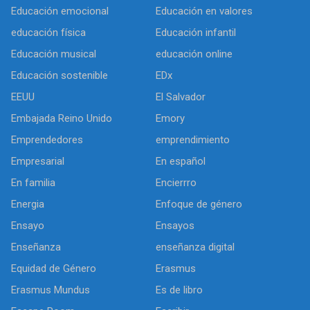
Educación emocional
Educación en valores
educación física
Educación infantil
Educación musical
educación online
Educación sostenible
EDx
EEUU
El Salvador
Embajada Reino Unido
Emory
Emprendedores
emprendimiento
Empresarial
En español
En familia
Encierrro
Energia
Enfoque de género
Ensayo
Ensayos
Enseñanza
enseñanza digital
Equidad de Género
Erasmus
Erasmus Mundus
Es de libro